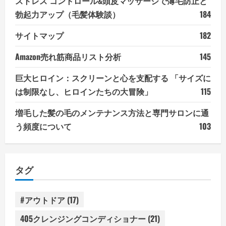
ストレス コントロール&頭皮マッサージで薄毛防止と
勃起力アップ（毛髪体験談）
184
サイトマップ
182
Amazon売れ筋商品リスト分析
145
巨大ヒロイン：スクリーンと心を支配する 「サイズに
は制限なし、ヒロインたちの大冒険」
115
増毛した髪の毛のメンテナンス方法と専門サロンに通
う頻度について
103
タグ
#アウトドア
(17)
405クレンジングコンディショナー
(21)