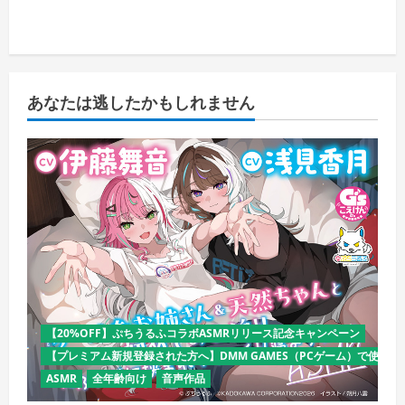
あなたは逃したかもしれません
【20%OFF】ぷちうるふコラボASMRリリース記念キャンペーン
【プレミアム新規登録された方へ】DMM GAMES（PCゲーム）で使える
ASMR
全年齢向け
音声作品