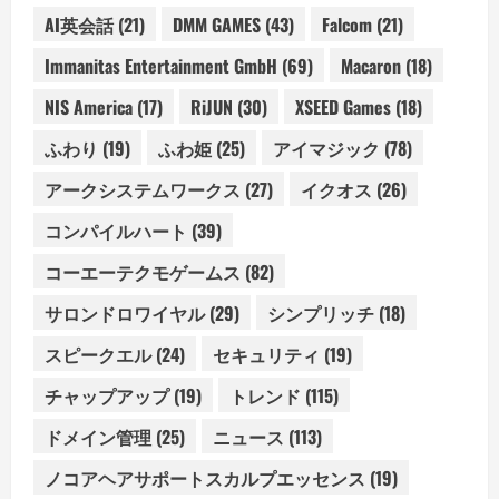
AI英会話
(21)
DMM GAMES
(43)
Falcom
(21)
Immanitas Entertainment GmbH
(69)
Macaron
(18)
NIS America
(17)
RiJUN
(30)
XSEED Games
(18)
ふわり
(19)
ふわ姫
(25)
アイマジック
(78)
アークシステムワークス
(27)
イクオス
(26)
コンパイルハート
(39)
コーエーテクモゲームス
(82)
サロンドロワイヤル
(29)
シンプリッチ
(18)
スピークエル
(24)
セキュリティ
(19)
チャップアップ
(19)
トレンド
(115)
ドメイン管理
(25)
ニュース
(113)
ノコアヘアサポートスカルプエッセンス
(19)