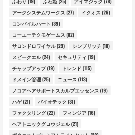
ふわり
(19)
ふわ姫
(25)
アイマジック
(78)
アークシステムワークス
(27)
イクオス
(26)
コンパイルハート
(39)
コーエーテクモゲームス
(82)
サロンドロワイヤル
(29)
シンプリッチ
(18)
スピークエル
(24)
セキュリティ
(19)
チャップアップ
(19)
トレンド
(115)
ドメイン管理
(25)
ニュース
(113)
ノコアヘアサポートスカルプエッセンス
(19)
ハゲ
(21)
バイオテック
(31)
ファクタリング
(22)
フィンジア
(16)
ヘアトニックグロウジェル
(21)
ボタニストプレミアムラインセット
(20)