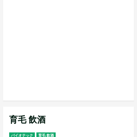
育毛 飲酒
バイオテック
育毛 飲酒