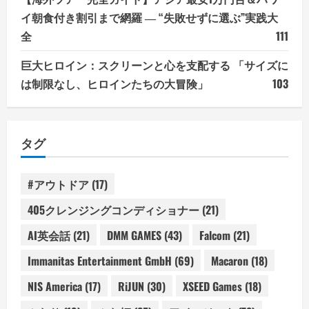
イ朝食付き割引まで網羅 ― “失敗せずに選ぶ”実践大
全
111
巨大ヒロイン：スクリーンと心を支配する 「サイズに
は制限なし、ヒロインたちの大冒険」
103
タグ
#アウトドア
(17)
405クレンジングコンディショナー
(21)
AI英会話
(21)
DMM GAMES
(43)
Falcom
(21)
Immanitas Entertainment GmbH
(69)
Macaron
(18)
NIS America
(17)
RiJUN
(30)
XSEED Games
(18)