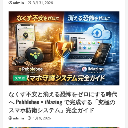
admin
3月 31, 2026
スマホ
なくす不安と消える恐怖をゼロにする時代
へ Pebblebee × iMazing で完成する「究極の
スマホ防衛システム」完全ガイド
admin
1月 9, 2026