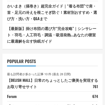
かいまき（掻巻き）超完全ガイド｜“着る布団”で肩・
首・足元の冷えを根こそぎ防ぐ！素材別おすすめ・選
び方・洗い方・Q&Aまで
【最新版】掛け布団の選び方“完全攻略”｜シンサレー
ト・羽毛・人工羽毛・調温・吸湿発熱…あなたの寝室
に最適解を出す快眠ガイド
POPULAR POSTS
最も訪問者が多かった記事 10 件 (過去 28 日間)
【DELISH MALL】日常のちょっとしたご褒美を実現する
お取り寄せサイト
761
Forum
674