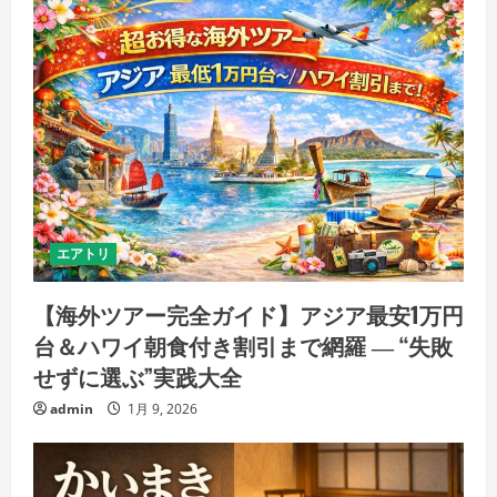
エアトリ
【海外ツアー完全ガイド】アジア最安1万円
台＆ハワイ朝食付き割引まで網羅 ― “失敗
せずに選ぶ”実践大全
admin
1月 9, 2026