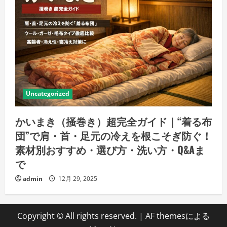
Uncategorized
かいまき（掻巻き）超完全ガイド｜“着る布
団”で肩・首・足元の冷えを根こそぎ防ぐ！
素材別おすすめ・選び方・洗い方・Q&Aま
で
admin
12月 29, 2025
Copyright © All rights reserved.
|
AF themesによる