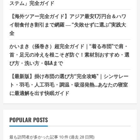
ステム」完全ガイド
【海外ツアー完全ガイド】アジア最安1万円台＆ハワ
イ朝食付き割引まで網羅 ― “失敗せずに選ぶ”実践大
全
かいまき（掻巻き）超完全ガイド｜“着る布団”で肩・
首・足元の冷えを根こそぎ防ぐ！素材別おすすめ・選
び方・洗い方・Q&Aまで
【最新版】掛け布団の選び方“完全攻略”｜シンサレー
ト・羽毛・人工羽毛・調温・吸湿発熱…あなたの寝室
に最適解を出す快眠ガイド
POPULAR POSTS
最も訪問者が多かった記事 10 件 (過去 28 日間)