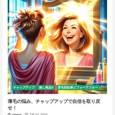
チャップアップ
推し商品II
育毛剤効果ビフォーアフター
薄毛の悩み、チャップアップで自信を取り戻
せ！
admin
2月 24, 2024