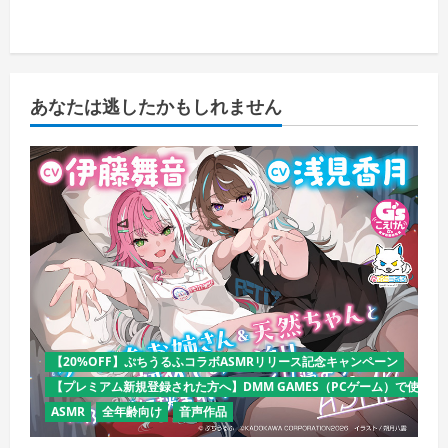
あなたは逃したかもしれません
【20%OFF】ぷちうるふコラボASMRリリース記念キャンペーン
【プレミアム新規登録された方へ】DMM GAMES（PCゲーム）で使える
ASMR
全年齢向け
音声作品