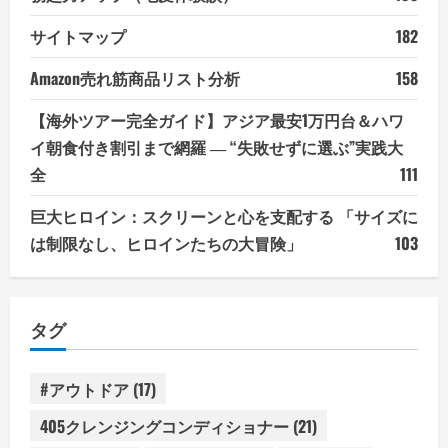
サイトマップ
182
Amazon売れ筋商品リスト分析
158
【海外ツアー完全ガイド】アジア最安1万円台＆ハワ
イ朝食付き割引まで網羅 ― “失敗せずに選ぶ”実践大
全
111
巨大ヒロイン：スクリーンと心を支配する 「サイズに
は制限なし、ヒロインたちの大冒険」
103
タグ
#アウトドア
(17)
405クレンジングコンディショナー
(21)