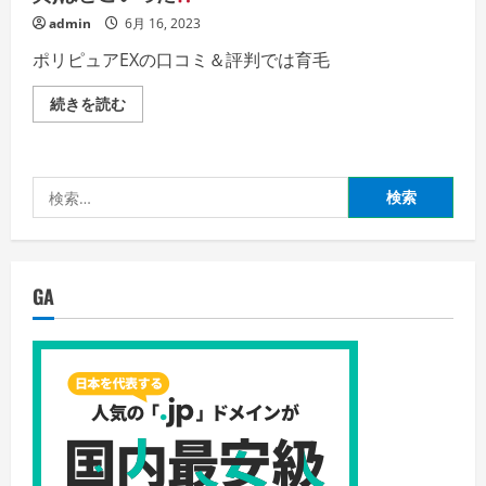
ョ
ナ
admin
6月 16, 2023
ー
の
ポリピュアEXの口コミ＆評判では育毛
口
コ
ミ
育
続きを読む
で
毛
の
剤
評
(薬
価
用)
は？
ポ
検
の
リ
詳
ピ
索:
細
ュ
を
ア
ご
EX
覧
評
く
価
GA
だ
・
さ
脱
い
毛
薄
毛
ハ
ゲ
か
ら
生
え
た
ポ