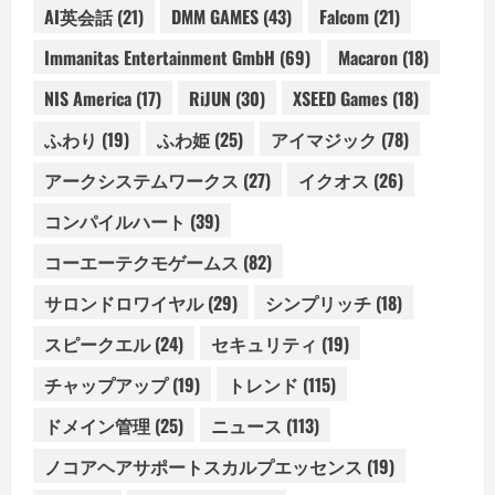
AI英会話
(21)
DMM GAMES
(43)
Falcom
(21)
Immanitas Entertainment GmbH
(69)
Macaron
(18)
NIS America
(17)
RiJUN
(30)
XSEED Games
(18)
ふわり
(19)
ふわ姫
(25)
アイマジック
(78)
アークシステムワークス
(27)
イクオス
(26)
コンパイルハート
(39)
コーエーテクモゲームス
(82)
サロンドロワイヤル
(29)
シンプリッチ
(18)
スピークエル
(24)
セキュリティ
(19)
チャップアップ
(19)
トレンド
(115)
ドメイン管理
(25)
ニュース
(113)
ノコアヘアサポートスカルプエッセンス
(19)