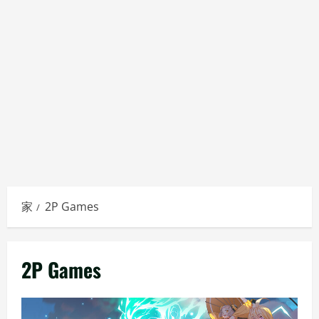
家
2P Games
2P Games