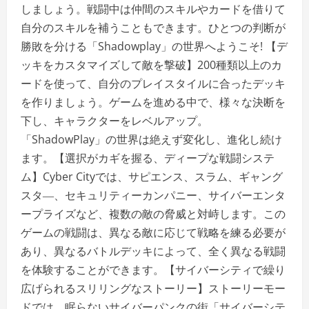
しましょう。戦闘中は仲間のスキルやカードを借りて
自分のスキルを補うこともできます。ひとつの判断が
勝敗を分ける「Shadowplay」の世界へようこそ! 【デ
ッキをカスタマイズして敵を撃破】200種類以上のカ
ードを使って、自分のプレイスタイルに合ったデッキ
を作りましょう。ゲームを進める中で、様々な決断を
下し、キャラクターをレベルアップ。
「ShadowPlay」の世界は絶えず変化し、進化し続け
ます。【選択がカギを握る、ディープな戦闘システ
ム】Cyber Cityでは、サピエンス、スラム、ギャング
スタ―、セキュリティーカンパニー、サイバーエンタ
ープライズなど、複数の敵の脅威と対峙します。この
ゲームの戦闘は、異なる敵に応じて戦略を練る必要が
あり、異なるバトルデッキによって、全く異なる戦闘
を体験することができます。【サイバーシティで繰り
広げられるスリリングなストーリー】ストーリーモー
ドでは、眠らないサイバーパンクの街「サイバーシテ