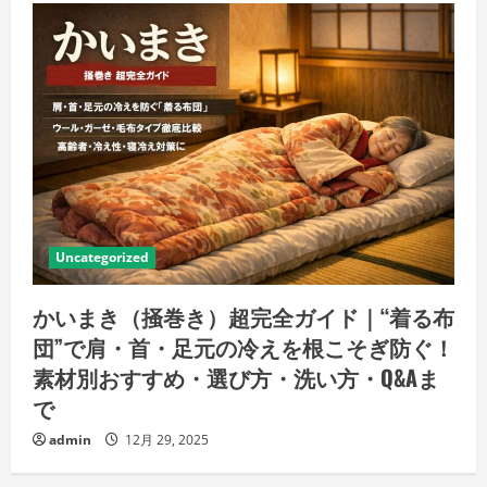
Uncategorized
かいまき（掻巻き）超完全ガイド｜“着る布
団”で肩・首・足元の冷えを根こそぎ防ぐ！
素材別おすすめ・選び方・洗い方・Q&Aま
で
admin
12月 29, 2025