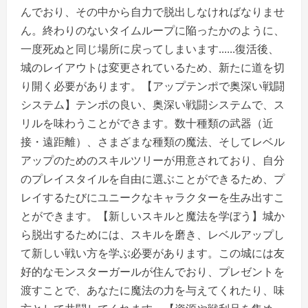
んでおり、その中から自力で脱出しなければなりませ
ん。終わりのないタイムループに陥ったかのように、
一度死ぬと同じ場所に戻ってしまいます......復活後、
城のレイアウトは変更されているため、新たに道を切
り開く必要があります。【アップテンポで奥深い戦闘
システム】テンポの良い、奥深い戦闘システムで、ス
リルを味わうことができます。数十種類の武器（近
接・遠距離）、さまざまな種類の魔法、そしてレベル
アップのためのスキルツリーが用意されており、自分
のプレイスタイルを自由に選ぶことができるため、プ
レイするたびにユニークなキャラクターを生み出すこ
とができます。【新しいスキルと魔法を学ぼう】城か
ら脱出するためには、スキルを磨き、レベルアップし
て新しい戦い方を学ぶ必要があります。この城には友
好的なモンスターガールが住んでおり、プレゼントを
渡すことで、あなたに魔法の力を与えてくれたり、味