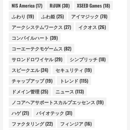
NIS America
(17)
RiJUN
(30)
XSEED Games
(18)
ふわり
(19)
ふわ姫
(25)
アイマジック
(78)
アークシステムワークス
(27)
イクオス
(26)
コンパイルハート
(39)
コーエーテクモゲームス
(82)
サロンドロワイヤル
(29)
シンプリッチ
(18)
スピークエル
(24)
セキュリティ
(19)
チャップアップ
(19)
トレンド
(115)
ドメイン管理
(25)
ニュース
(113)
ノコアヘアサポートスカルプエッセンス
(19)
ハゲ
(21)
バイオテック
(31)
ファクタリング
(22)
フィンジア
(16)