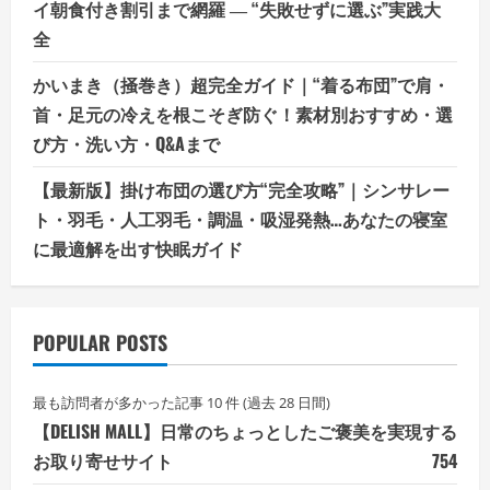
イ朝食付き割引まで網羅 ― “失敗せずに選ぶ”実践大
全
かいまき（掻巻き）超完全ガイド｜“着る布団”で肩・
首・足元の冷えを根こそぎ防ぐ！素材別おすすめ・選
び方・洗い方・Q&Aまで
【最新版】掛け布団の選び方“完全攻略”｜シンサレー
ト・羽毛・人工羽毛・調温・吸湿発熱…あなたの寝室
に最適解を出す快眠ガイド
POPULAR POSTS
最も訪問者が多かった記事 10 件 (過去 28 日間)
【DELISH MALL】日常のちょっとしたご褒美を実現する
お取り寄せサイト
754