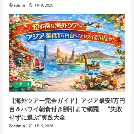
admin
1月 9, 2026
エアトリ
【海外ツアー完全ガイド】アジア最安1万円
台＆ハワイ朝食付き割引まで網羅 ― “失敗
せずに選ぶ”実践大全
admin
1月 9, 2026