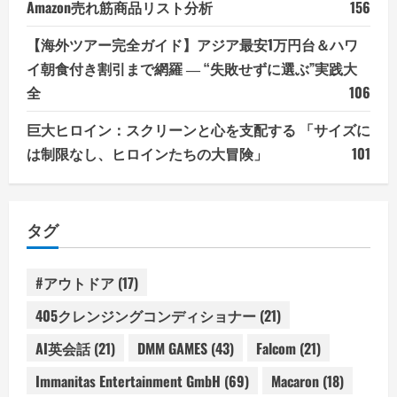
Amazon売れ筋商品リスト分析
156
【海外ツアー完全ガイド】アジア最安1万円台＆ハワ
イ朝食付き割引まで網羅 ― “失敗せずに選ぶ”実践大
全
106
巨大ヒロイン：スクリーンと心を支配する 「サイズに
は制限なし、ヒロインたちの大冒険」
101
タグ
#アウトドア
(17)
405クレンジングコンディショナー
(21)
AI英会話
(21)
DMM GAMES
(43)
Falcom
(21)
Immanitas Entertainment GmbH
(69)
Macaron
(18)