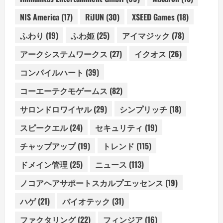
NIS America
(17)
RiJUN
(30)
XSEED Games
(18)
ふわり
(19)
ふわ姫
(25)
アイマジック
(78)
アークシステムワークス
(27)
イクオス
(26)
コンパイルハート
(39)
コーエーテクモゲームス
(82)
サロンドロワイヤル
(29)
シンプリッチ
(18)
スピークエル
(24)
セキュリティ
(19)
チャップアップ
(19)
トレンド
(115)
ドメイン管理
(25)
ニュース
(113)
ノコアヘアサポートスカルプエッセンス
(19)
ハゲ
(21)
バイオテック
(31)
ファクタリング
(22)
フィンジア
(16)