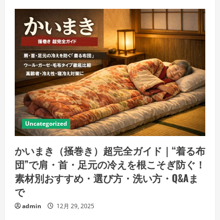
Uncategorized
かいまき（掻巻き）超完全ガイド｜“着る布
団”で肩・首・足元の冷えを根こそぎ防ぐ！
素材別おすすめ・選び方・洗い方・Q&Aま
で
admin
12月 29, 2025