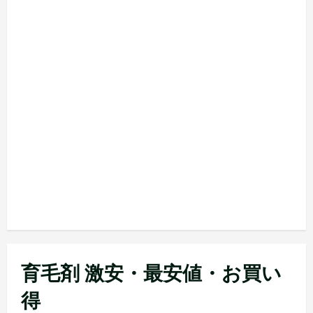
育毛剤 激安・最安値・お買い
得