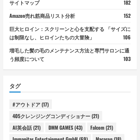
サイトマップ
182
Amazon売れ筋商品リスト分析
152
巨大ヒロイン：スクリーンと心を支配する 「サイズに
は制限なし、ヒロインたちの大冒険」
106
増毛した髪の毛のメンテナンス方法と専門サロンに通
う頻度について
103
タグ
#アウトドア
(17)
405クレンジングコンディショナー
(21)
AI英会話
(21)
DMM GAMES
(43)
Falcom
(21)
Immanitas Entertainment GmbH
(69)
Macaron
(18)