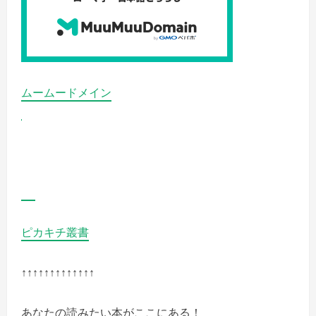
覧
く
だ
さ
い
ムームードメイン
ピカキチ叢書
↑↑↑↑↑↑↑↑↑↑↑↑↑
あなたの読みたい本がここにある！