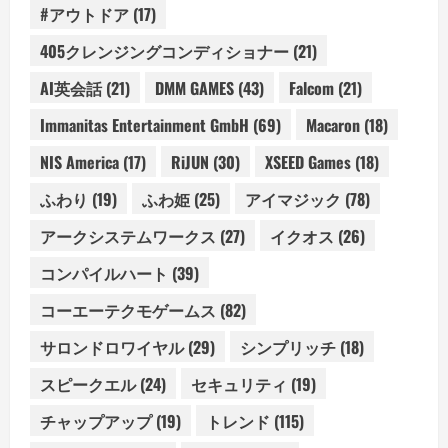
#アウトドア
(17)
405クレンジングコンディショナー
(21)
AI英会話
(21)
DMM GAMES
(43)
Falcom
(21)
Immanitas Entertainment GmbH
(69)
Macaron
(18)
NIS America
(17)
RiJUN
(30)
XSEED Games
(18)
ふわり
(19)
ふわ姫
(25)
アイマジック
(78)
アークシステムワークス
(27)
イクオス
(26)
コンパイルハート
(39)
コーエーテクモゲームス
(82)
サロンドロワイヤル
(29)
シンプリッチ
(18)
スピークエル
(24)
セキュリティ
(19)
チャップアップ
(19)
トレンド
(115)