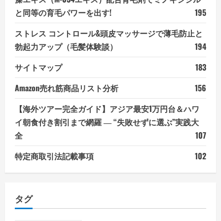
と同等の育毛パワーを出す!
195
ストレス コントロール&頭皮マッサージで薄毛防止と
勃起力アップ（毛髪体験談）
194
サイトマップ
183
Amazon売れ筋商品リスト分析
156
【海外ツアー完全ガイド】アジア最安1万円台＆ハワ
イ朝食付き割引まで網羅 ― “失敗せずに選ぶ”実践大
全
107
特定商取引法記載事項
102
タグ