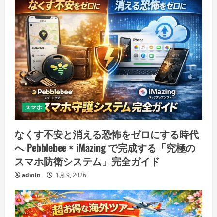
スマホ
なくす不安と消える恐怖をゼロにする時代
へ Pebblebee × iMazing で完成する「究極の
スマホ防衛システム」完全ガイド
admin
1月 9, 2026