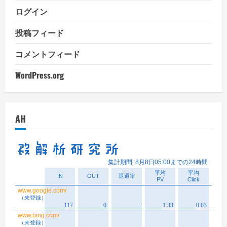
ログイン
投稿フィード
コメントフィード
WordPress.org
AH