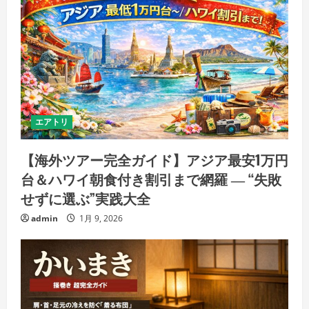
エアトリ
【海外ツアー完全ガイド】アジア最安1万円
台＆ハワイ朝食付き割引まで網羅 ― “失敗
せずに選ぶ”実践大全
admin
1月 9, 2026