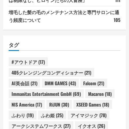
は制限なし、ヒロインたちの大冒険」
111
増毛した髪の毛のメンテナンス方法と専門サロンに通
う頻度について
105
タグ
#アウトドア
(17)
405クレンジングコンディショナー
(21)
AI英会話
(21)
DMM GAMES
(43)
Falcom
(21)
Immanitas Entertainment GmbH
(69)
Macaron
(18)
NIS America
(17)
RiJUN
(30)
XSEED Games
(18)
ふわり
(19)
ふわ姫
(25)
アイマジック
(78)
アークシステムワークス
(27)
イクオス
(26)