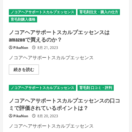
ト
ア
ス
ヘ
カ
サ
ノコアヘアサポートスカルプエッセンス
育毛剤注文・購入の仕方
ル
ポ
プ
ー
育毛剤購入価格
エ
ト
ッ
ス
セ
カ
ノコアヘアサポートスカルプエッセンスは
ン
ル
amazonで買えるのか？
ス
プ
の
エ
詳
ッ
PikaNon
8月 21, 2023
細
セ
を
ン
ノコアヘアサポートスカルプエッセンス
ご
ス
覧
を
く
最
ノ
続きを読む
だ
安
コ
さ
値
ア
い
で
ヘ
買
ア
ノコアヘアサポートスカルプエッセンス
育毛剤 口コミ・評判
う
サ
に
ポ
は？
ー
ノコアヘアサポートスカルプエッセンスの口コ
の
ト
詳
ス
ミで評価されているポイントは？
細
カ
を
ル
PikaNon
8月 20, 2023
ご
プ
覧
エ
ノコアヘアサポートスカルプエッセンス
く
ッ
だ
セ