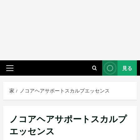
見る
プ
ラ
イ
家
ノコアヘアサポートスカルプエッセンス
マ
リ
メ
ノコアヘアサポートスカルプ
ニ
ュ
エッセンス
ー