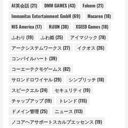
AI英会話
(21)
DMM GAMES
(43)
Falcom
(21)
Immanitas Entertainment GmbH
(69)
Macaron
(18)
NIS America
(17)
RiJUN
(30)
XSEED Games
(18)
ふわり
(19)
ふわ姫
(25)
アイマジック
(78)
アークシステムワークス
(27)
イクオス
(26)
コンパイルハート
(39)
コーエーテクモゲームス
(82)
サロンドロワイヤル
(29)
シンプリッチ
(18)
スピークエル
(24)
セキュリティ
(19)
チャップアップ
(19)
トレンド
(115)
ドメイン管理
(25)
ニュース
(113)
ノコアヘアサポートスカルプエッセンス
(19)