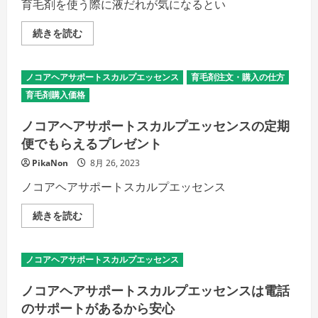
育毛剤を使う際に液だれが気になるとい
だ
コ
さ
ア
い
ヘ
ノ
続きを読む
ア
コ
サ
ア
ポ
ヘ
ー
ア
ト
ノコアヘアサポートスカルプエッセンス
育毛剤注文・購入の仕方
サ
ス
ポ
育毛剤購入価格
カ
ー
ル
ト
プ
ス
ノコアヘアサポートスカルプエッセンスの定期
エ
カ
ッ
便でもらえるプレゼント
ル
セ
プ
ン
エ
PikaNon
8月 26, 2023
ス
ッ
の
セ
ノコアヘアサポートスカルプエッセンス
詳
ン
細
ス
を
は
ノ
続きを読む
ご
液
コ
覧
だ
ア
く
れ
ヘ
だ
の
ア
さ
ノコアヘアサポートスカルプエッセンス
心
サ
い
配
ポ
が
ー
ノコアヘアサポートスカルプエッセンスは電話
要
ト
ら
ス
のサポートがあるから安心
な
カ