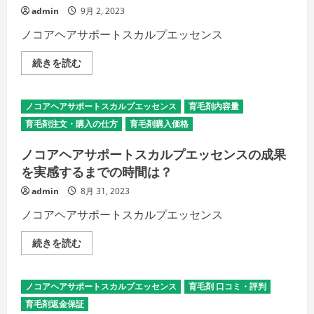
細
サ
admin
9月 2, 2023
を
ポ
ご
ー
ノコアヘアサポートスカルプエッセンス
覧
ト
く
ス
だ
カ
ノ
続きを読む
さ
ル
コ
い
プ
ア
エ
ヘ
ッ
ア
ノコアヘアサポートスカルプエッセンス
育毛剤内容量
セ
サ
ン
ポ
育毛剤注文・購入の仕方
育毛剤購入価格
ス
ー
は
ト
お
ス
ノコアヘアサポートスカルプエッセンスの成果
す
カ
す
を実感するまでの時間は？
ル
め
プ
の
エ
admin
8月 31, 2023
詳
ッ
細
セ
ノコアヘアサポートスカルプエッセンス
を
ン
ご
ス
覧
に
ノ
続きを読む
く
配
コ
だ
合
ア
さ
さ
ヘ
い
れ
ア
ノコアヘアサポートスカルプエッセンス
育毛剤 口コミ・評判
て
サ
い
ポ
育毛剤返金保証
る
ー