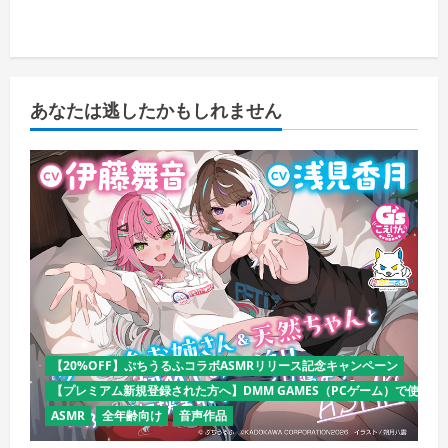
あなたは逃したかもしれません
【20%OFF】ぷちうるふコラボASMRリリース記念キャンペーン
【プレミアム新規登録された方へ】DMM GAMES（PCゲーム）で使える
ASMR
全年齢向け
音声作品