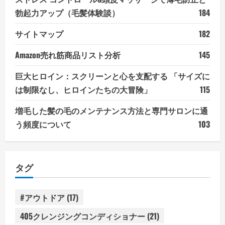
勃起力アップ（毛髪体験談）
184
サイトマップ
182
Amazon売れ筋商品リスト分析
145
巨大ヒロイン：スクリーンと心を支配する 「サイズに
は制限なし、ヒロインたちの大冒険」
115
増毛した髪の毛のメンテナンス方法と専門サロンに通
う頻度について
103
タグ
#アウトドア
(17)
405クレンジングコンディショナー
(21)