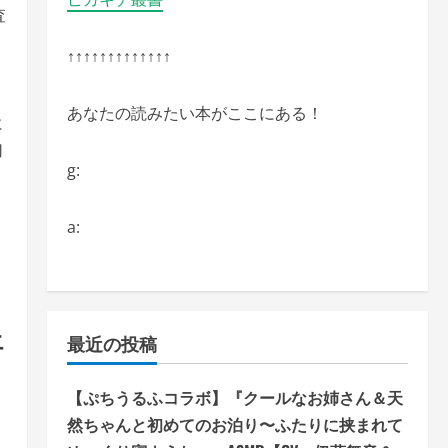
査
↑↑↑↑↑↑↑↑↑↑↑↑↑
あなたの読みたい本がここにある！
に
切
g:
a:
ン
エ
最近の投稿
【ぷちうるふコラボ】『クールなお姉さん＆天
然ちゃんと初めてのお泊り〜ふたりに挟まれて