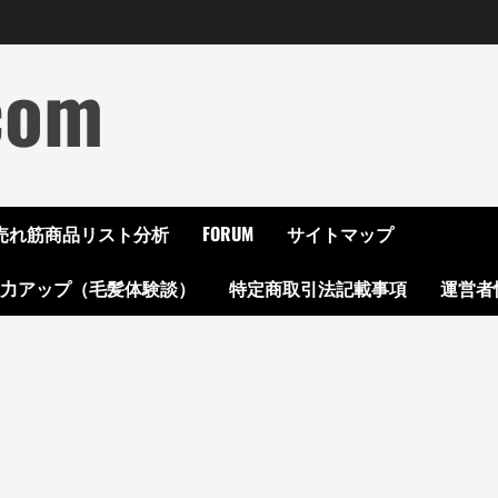
com
ON売れ筋商品リスト分析
FORUM
サイトマップ
起力アップ（毛髪体験談）
特定商取引法記載事項
運営者