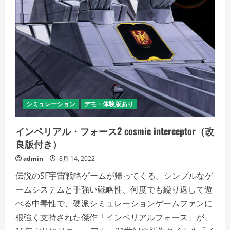
シミュレーション
デモ・体験版あり
インペリアル・フォース2 cosmic interceptor（改
良版付き）
admin
8月 14, 2022
伝説のSF宇宙戦略ゲームが帰ってくる。シンプルなゲ
ームシステムと手強い戦略性、何度でも繰り返して遊
べる中毒性で、硬派シミュレーションゲームファンに
根強く支持された傑作「インペリアルフォース」が、