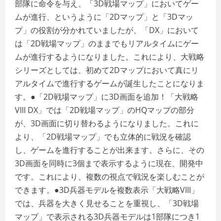
部隊に命令を与え、「3D戦場マップ」においてゲー
ムが進行、というように「2Dマップ」と「3Dマッ
プ」の役割が分かれていましたが、「DX」において
は「2D戦場マップ」のままでもリアルタイムにゲー
ムが進行するようになりました。これにより、大戦略
シリーズとしては、初めて2Dマップにおいて真にリ
アルタイムで進行するゲームが誕生したことになりま
す。●「2D戦場マップ」に3D画面を追加！「大戦略
VIII DX」では「2D戦場マップ」のHQマップの部分
が、3D画面に切り替わるようになりました。これに
より、「2D戦場マップ」でも立体的に戦況を確認
し、ゲームを進行することが出来ます。さらに、その
3D画面を同時に3個まで表示するように現在、開発中
です。これにより、複数の視点で戦況を楽しむことが
できます。●3D兵器モデルを複数表示「大戦略VIII」
では、兵器を大きく見せることを重視し、「3D戦場
マップ」で表示される3D兵器モデルは1部隊につき1