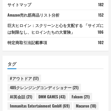
サイトマップ
182
Amazon売れ筋商品リスト分析
152
巨大ヒロイン：スクリーンと心を支配する 「サイズに
は制限なし、ヒロインたちの大冒険」
106
特定商取引法記載事項
102
タグ
#アウトドア
(17)
405クレンジングコンディショナー
(21)
AI英会話
(21)
DMM GAMES
(43)
Falcom
(21)
Immanitas Entertainment GmbH
(69)
Macaron
(18)