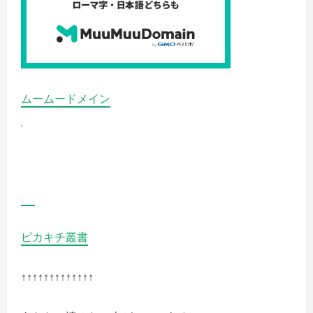
く
だ
さ
い
ムームードメイン
ピカキチ叢書
↑↑↑↑↑↑↑↑↑↑↑↑↑