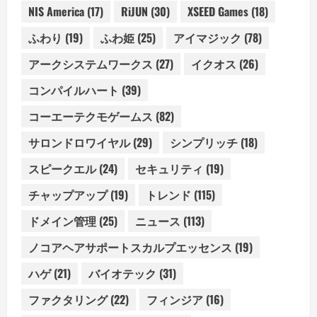
NIS America
(17)
RiJUN
(30)
XSEED Games
(18)
ふわり
(19)
ふわ姫
(25)
アイマジック
(78)
アークシステムワークス
(27)
イクオス
(26)
コンパイルハート
(39)
コーエーテクモゲームス
(82)
サロンドロワイヤル
(29)
シンプリッチ
(18)
スピークエル
(24)
セキュリティ
(19)
チャップアップ
(19)
トレンド
(115)
ドメイン管理
(25)
ニュース
(113)
ノコアヘアサポートスカルプエッセンス
(19)
ハゲ
(21)
バイオテック
(31)
ファクタリング
(22)
フィンジア
(16)