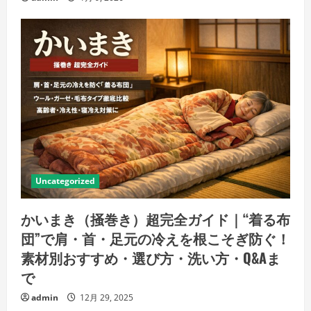
Uncategorized
かいまき（掻巻き）超完全ガイド｜“着る布
団”で肩・首・足元の冷えを根こそぎ防ぐ！
素材別おすすめ・選び方・洗い方・Q&Aま
で
admin
12月 29, 2025