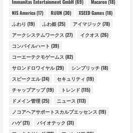
Immanitas Entertainment GmbH
(69)
Macaron
(18)
NIS America
(17)
RiJUN
(30)
XSEED Games
(18)
ふわり
(19)
ふわ姫
(25)
アイマジック
(78)
アークシステムワークス
(27)
イクオス
(26)
コンパイルハート
(39)
コーエーテクモゲームス
(82)
サロンドロワイヤル
(29)
シンプリッチ
(18)
スピークエル
(24)
セキュリティ
(19)
チャップアップ
(19)
トレンド
(115)
ドメイン管理
(25)
ニュース
(113)
ノコアヘアサポートスカルプエッセンス
(19)
ハゲ
(21)
バイオテック
(31)