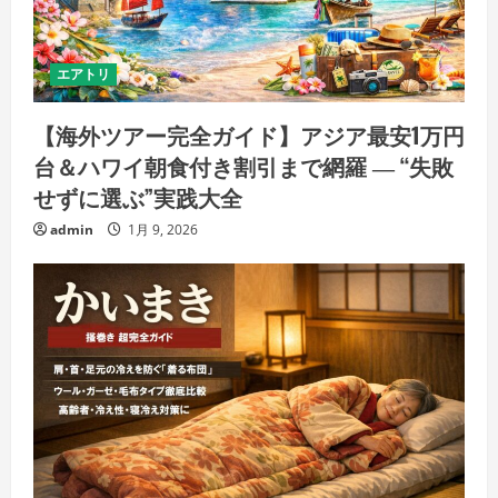
エアトリ
【海外ツアー完全ガイド】アジア最安1万円
台＆ハワイ朝食付き割引まで網羅 ― “失敗
せずに選ぶ”実践大全
admin
1月 9, 2026