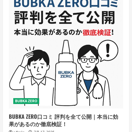
BUBKA ZERO
BUBKA ZERO口コミ 評判を全て公開｜本当に効
果があるのか徹底検証！