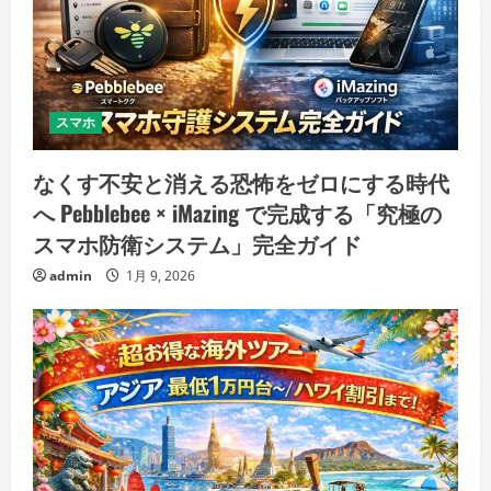
スマホ
なくす不安と消える恐怖をゼロにする時代
へ Pebblebee × iMazing で完成する「究極の
スマホ防衛システム」完全ガイド
admin
1月 9, 2026