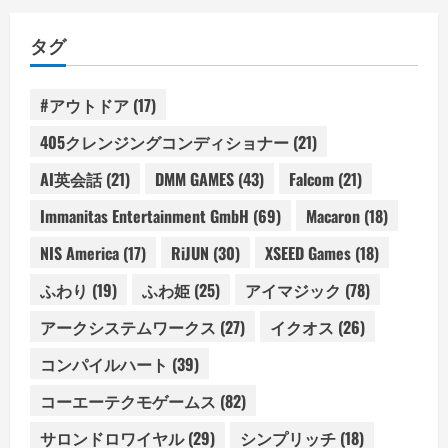
タグ
#アウトドア
(17)
405クレンジングコンディショナー
(21)
AI英会話
(21)
DMM GAMES
(43)
Falcom
(21)
Immanitas Entertainment GmbH
(69)
Macaron
(18)
NIS America
(17)
RiJUN
(30)
XSEED Games
(18)
ふわり
(19)
ふわ姫
(25)
アイマジック
(78)
アークシステムワークス
(27)
イクオス
(26)
コンパイルハート
(39)
コーエーテクモゲームス
(82)
サロンドロワイヤル
(29)
シンプリッチ
(18)