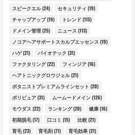
スピークエル
(24)
セキュリティ
(19)
チャップアップ
(19)
トレンド
(115)
ドメイン管理
(25)
ニュース
(113)
ノコアヘアサポートスカルプエッセンス
(19)
ハゲ
(21)
バイオテック
(31)
ファクタリング
(22)
フィンジア
(16)
ヘアトニックグロウジェル
(21)
ボタニストプレミアムラインセット
(20)
ポリピュア
(31)
ムームードメイン
(126)
モウダス
(22)
ランキング
(20)
健康
(16)
初期脱毛
(17)
口コミ
(15)
比較
(21)
育毛
(23)
育毛剤
(71)
育毛効果
(21)