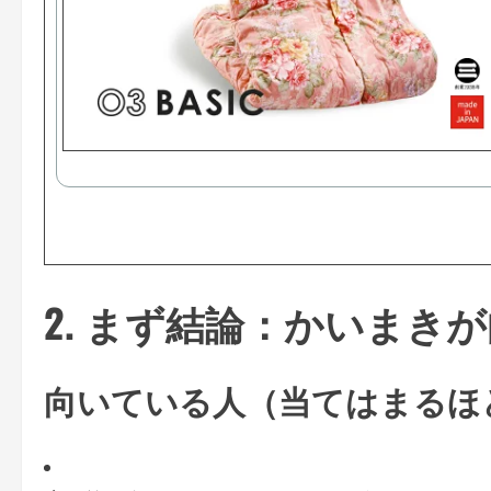
2. まず結論：かいまき
向いている人（当てはまるほ