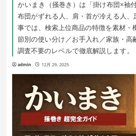
かいまき（掻巻き）は「掛け布団×袖
布団がずれる人、肩・首が冷える人、足
事では、検索上位商品の特徴を素材・
節別の使い分け／お手入れ／家族・高
調査不要のレベルで徹底解説します。
admin
12月 29, 2025