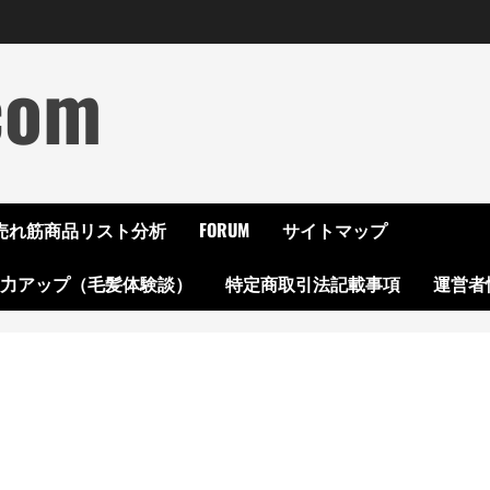
com
ON売れ筋商品リスト分析
FORUM
サイトマップ
起力アップ（毛髪体験談）
特定商取引法記載事項
運営者