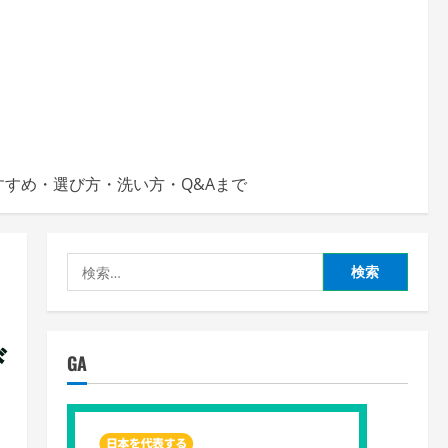
すめ・選び方・洗い方・Q&Aまで
検
索:
び
GA