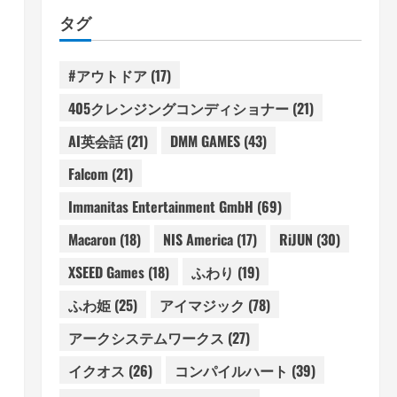
タグ
#アウトドア
(17)
405クレンジングコンディショナー
(21)
AI英会話
(21)
DMM GAMES
(43)
Falcom
(21)
Immanitas Entertainment GmbH
(69)
Macaron
(18)
NIS America
(17)
RiJUN
(30)
XSEED Games
(18)
ふわり
(19)
ふわ姫
(25)
アイマジック
(78)
アークシステムワークス
(27)
イクオス
(26)
コンパイルハート
(39)