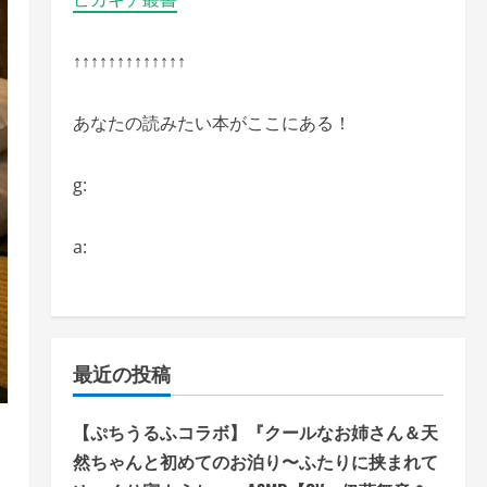
↑↑↑↑↑↑↑↑↑↑↑↑↑
あなたの読みたい本がここにある！
g:
a:
最近の投稿
【ぷちうるふコラボ】『クールなお姉さん＆天
然ちゃんと初めてのお泊り〜ふたりに挟まれて