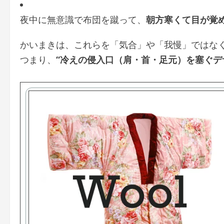
夜中に無意識で布団を蹴って、
朝方寒くて目が覚
かいまきは、これらを「気合」や「我慢」ではな
つまり、
“冷えの侵入口（肩・首・足元）を塞ぐデ