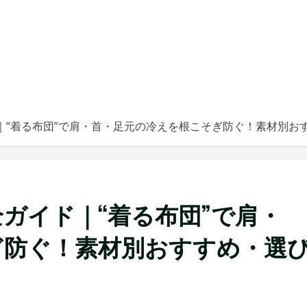
｜“着る布団”で肩・首・足元の冷えを根こそぎ防ぐ！素材別おす
ガイド｜“着る布団”で肩・
ぎ防ぐ！素材別おすすめ・選