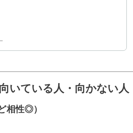
が向いている人・向かない人
ど相性◎）