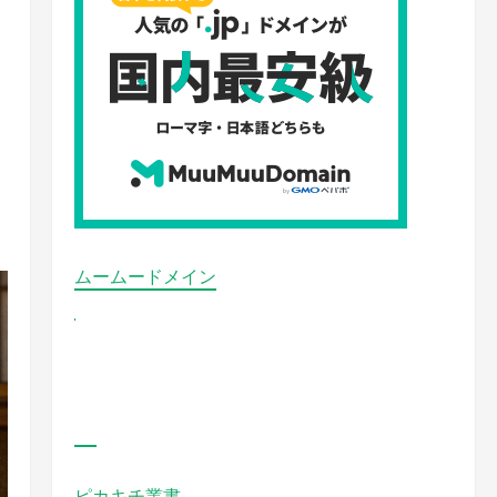
ムームードメイン
ピカキチ叢書