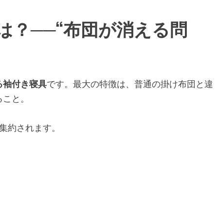
とは？──“布団が消える問
る袖付き寝具
です。最大の特徴は、普通の掛け布団と違
ること。
集約されます。