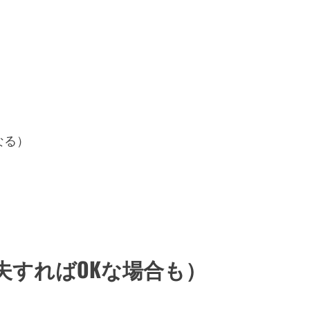
なる）
夫すればOKな場合も）