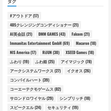
タグ
#アウトドア
(17)
405クレンジングコンディショナー
(21)
AI英会話
(21)
DMM GAMES
(43)
Falcom
(21)
Immanitas Entertainment GmbH
(69)
Macaron
(18)
NIS America
(17)
RiJUN
(30)
XSEED Games
(18)
ふわり
(19)
ふわ姫
(25)
アイマジック
(78)
アークシステムワークス
(27)
イクオス
(26)
コンパイルハート
(39)
コーエーテクモゲームス
(82)
サロンドロワイヤル
(29)
シンプリッチ
(18)
スピークエル
(24)
セキュリティ
(19)