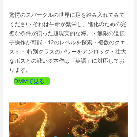
驚愕のスパークルの世界に足を踏み入れてみて
ください それは生命が繁栄し、進化のための完
璧な条件が揃った超現実的な海。・無限の遺伝
子操作が可能・12のレベルを探索・複数のクエ
スト・ 特別クラスのパワーをアンロック・壮大
なボスとの戦い※本作は「英語」に対応してお
ります。
DMMで見る！