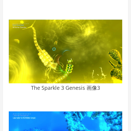
The Sparkle 3 Genesis 画像3