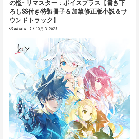
の檻− リマスター：ボイスプラス【書き下
ろしSS付き特製冊子＆加筆修正版小説＆サ
ウンドトラック】
admin
10月 3, 2025