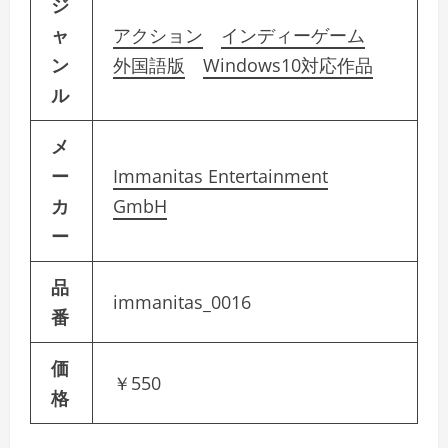
ジ
ャ
アクション
インディーゲーム
ン
外国語版
Windows10対応作品
ル
メ
ー
Immanitas Entertainment
カ
GmbH
ー
品
immanitas_0016
番
価
￥550
格