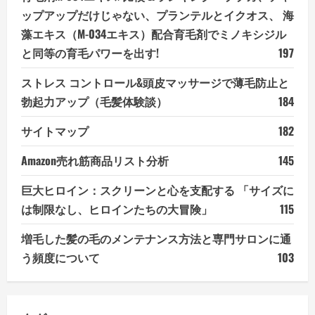
ップアップだけじゃない、プランテルとイクオス、 海
藻エキス（M-034エキス）配合育毛剤でミノキシジル
と同等の育毛パワーを出す!
197
ストレス コントロール&頭皮マッサージで薄毛防止と
勃起力アップ（毛髪体験談）
184
サイトマップ
182
Amazon売れ筋商品リスト分析
145
巨大ヒロイン：スクリーンと心を支配する 「サイズに
は制限なし、ヒロインたちの大冒険」
115
増毛した髪の毛のメンテナンス方法と専門サロンに通
う頻度について
103