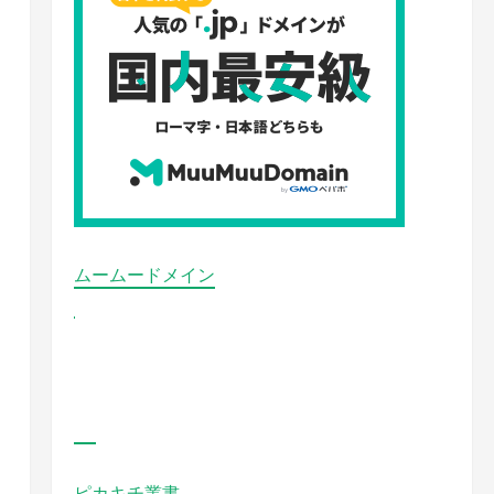
ムームードメイン
ピカキチ叢書