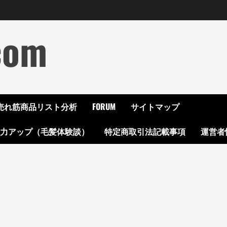
com
ON売れ筋商品リスト分析
FORUM
サイトマップ
起力アップ（毛髪体験談）
特定商取引法記載事項
運営者