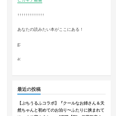
↑↑↑↑↑↑↑↑↑↑↑↑↑
あなたの読みたい本がここにある！
g:
a:
最近の投稿
【ぷちうるふコラボ】『クールなお姉さん＆天
然ちゃんと初めてのお泊り〜ふたりに挟まれて