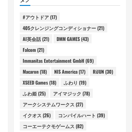
#アウトドア
(17)
405クレンジングコンディショナー
(21)
AI英会話
(21)
DMM GAMES
(43)
Falcom
(21)
Immanitas Entertainment GmbH
(69)
Macaron
(18)
NIS America
(17)
RiJUN
(30)
XSEED Games
(18)
ふわり
(19)
ふわ姫
(25)
アイマジック
(78)
アークシステムワークス
(27)
イクオス
(26)
コンパイルハート
(39)
コーエーテクモゲームス
(82)