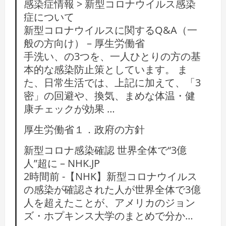
感染症情報 > 新型コロナウイルス感染
症について
新型コロナウイルスに関するQ&A（一
般の方向け） – 厚生労働省
手洗い、の3つを、一人ひとりの方の基
本的な感染防止策としています。 ま
た、日常生活では、上記に加えて、「3
密」の回避や、換気、まめな体温・健
康チェックが効果 …
厚生労働省１．政府の方針
新型コロナ感染確認 世界全体で“3億
人”超に – NHK.JP
2時間前 -【NHK】新型コロナウイルス
の感染が確認された人が世界全体で3億
人を超えたことが、アメリカのジョン
ズ・ホプキンス大学のまとめで分か…