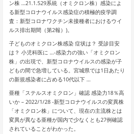
ン株 …21.1.529系統（オミクロン株）感染によ
る新型コロナウイルス感染症の積極的疫学調
査：新型コロナワクチン未接種者におけるウイ
ルス排出期間（第2報）)。
子どものオミクロン株感染 症状は？ 受診目安
は？ 小児科医に …-感染力の強い「オミクロン
株」の出現で、新型コロナウイルスの感染が子
どもの間で急増している。宮城県では1日あたり
の新規感染者に占める10代以下 …
亜種「ステルスオミクロン」確認 感染力18％高
いか – 2022/1/28 -新型コロナウイルスの変異株
「オミクロン株」について、現在の主流株とは
変異が異なる亜種が国内で少なくとも27例確認
されていることがわかった。