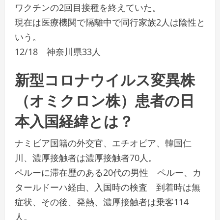
ワクチンの2回目接種を終えていた。
現在は医療機関で隔離中で同行家族2人は陰性と
いう。
12/18 神奈川県33人
新型コロナウイルス変異株
（オミクロン株）患者の日
本入国経緯とは？
ナミビア国籍の外交官、エチオピア、韓国仁
川、濃厚接触者は濃厚接触者70人。
ペルーに滞在歴のある20代の男性 ペルー、カ
タールドーハ経由、入国時の検査 到着時は無
症状、その後、発熱、濃厚接触者は乗客114
人。