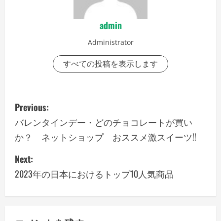
admin
Administrator
すべての投稿を表示します
P
Previous:
o
バレンタインデー・どのチョコレートが買い
か？ ネットショップ おススメ激スイーツ!!
s
Next:
t
2023年の日本におけるトップ10人気商品
n
a