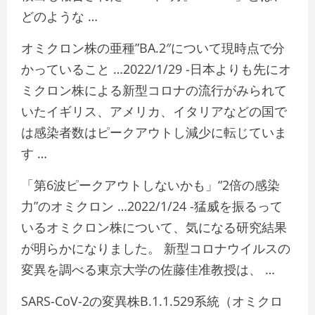
どのような …
オミクロン株の亜種”BA.2″について現時点で分
かっていること …2022/1/29 -日本よりも先にオ
ミクロン株による新型コロナの流行がみられて
いたイギリス、アメリカ、イタリアなどの国で
は感染者数はピークアウトし減少に転じていま
す …
「第6波ピークアウトしないかも」“2倍の感染
力”のオミクロン …2022/1/24 -猛威を振るって
いるオミクロン株について、気になる研究結果
が明らかになりました。 新型コロナウイルスの
変異を調べる東京大学の佐藤佳准教授は、 …
SARS-CoV-2の変異株B.1.1.529系統（オミクロ