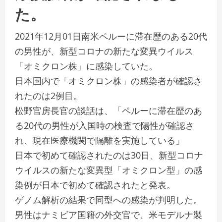
た。
2021年12月01日南米ペルーに滞在歴のある20代
の男性が、新型コロナの新たな変異ウイルス
「オミクロン株」に感染していた。
日本国内で「オミクロン株」の感染者が確認さ
れたのは2例目。
松野官房長官の談話は、「ペルーに滞在歴のあ
る20代の男性が入国時の検査で陽性が確認さ
れ、現在医療機関で隔離を実施している」
日本で初めて確認されたのは30日、新型コロナ
ウイルスの新たな変異型「オミクロン型」の感
染例が日本で初めて確認されたと発表。
ゲノム解析の結果で同型への感染が判明した。
男性はナミビア国籍の外交官で、米モデルナ製