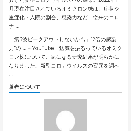
月現在注目されているオミクロン株は、症状や
重症化・入院の割合、感染力など、従来のコロ
ナ …
「第6波ピークアウトしないかも」“2倍の感染
力”の … – YouTube 猛威を振るっているオミク
ロン株について、気になる研究結果が明らかに
なりました。新型コロナウイルスの変異を調べ
…
著者について