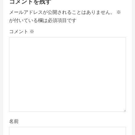
v
コメントを残す
メールアドレスが公開されることはありません。
※
i
が付いている欄は必須項目です
g
コメント
※
a
t
i
o
n
名前