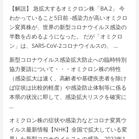
【解説】 急拡大するオミクロン株「BA.2」 今
わかっていること5日前 -感染力が高いオミクロ
ン変異株が、世界の新型コロナウイルス感染の
半数を占めるようになった。 だが「オミクロ
ン」は、SARS-CoV-2コロナウイルスの、 …
新型コロナウイルス感染拡大防止への臨時特別
協力要請について・・・オミクロン株の特性
（感染拡大は速く、高齢者や基礎疾患者を除け
ば症状は比較的軽度）や感染防止体制等に係る
本県の状況に即して、感染拡大リスクを確実に
…
オミクロン株の症状や感染力などコロナ変異ウ
イルス最新情報【NHK】全国で拡大している変
異した新型コロナウイルスへの感染。2022年1