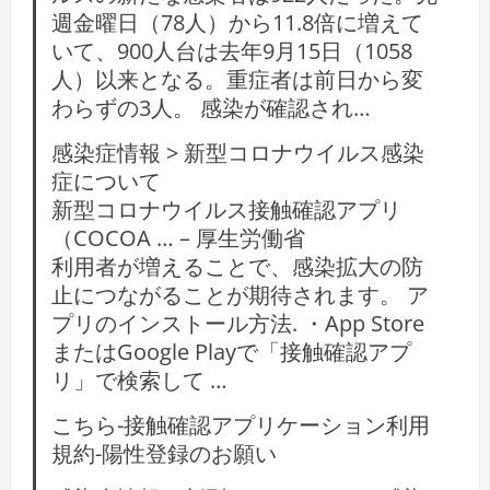
週金曜日（78人）から11.8倍に増えて
いて、900人台は去年9月15日（1058
人）以来となる。重症者は前日から変
わらずの3人。 感染が確認され…
感染症情報 > 新型コロナウイルス感染
症について
新型コロナウイルス接触確認アプリ
（COCOA … – 厚生労働省
利用者が増えることで、感染拡大の防
止につながることが期待されます。 ア
プリのインストール方法. ・App Store
またはGoogle Playで「接触確認アプ
リ」で検索して …
こちら-接触確認アプリケーション利用
規約-陽性登録のお願い