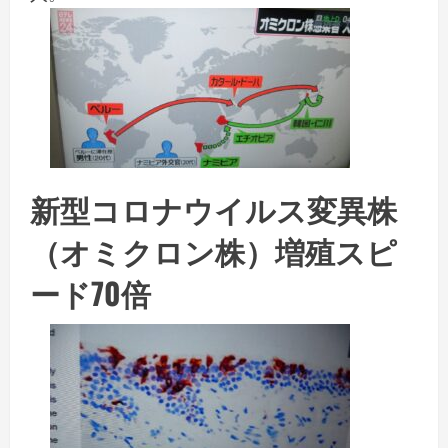
新型コロナウイルス変異株
（オミクロン株）増殖スピ
ード70倍