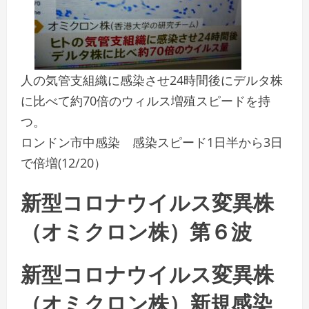
人の気管支組織に感染させ24時間後にデルタ株
に比べて約70倍のウィルス増殖スピードを持
つ。
ロンドン市中感染 感染スピード1日半から3日
で倍増(12/20）
新型コロナウイルス変異株
（オミクロン株）第６波
新型コロナウイルス変異株
（オミクロン株）新規感染