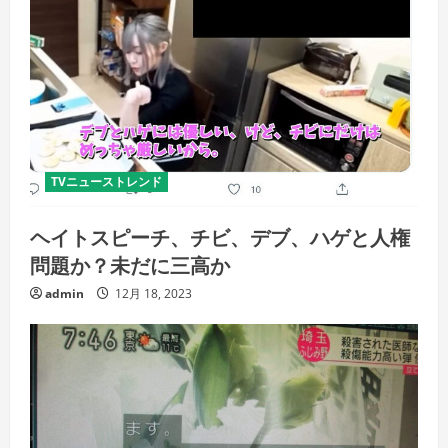
TVニューストレンド
ヘイトスピーチ、チビ、デブ、ハゲと人権
問題か？未だに三高か
admin
12月 18, 2023