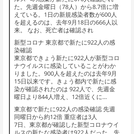
た。先週金曜日（78人）から8.7倍に増
えている。1日の新規感染者数が600人
を超えるのは、去年9月18日の666人以
来。 なお、死亡者は確認され
新型コロナ 東京都で新たに922人の感
染確認
東京都できょう新たに922人が新型コロ
ナウイルスに感染していることがわか
りました。900人を超えたのは去年9月
15日以来です。きょう都内で新たに感
染が確認されたのは 922人で、先週金
曜日より844人増え、12倍近くに…
東京都で新たに922人の感染確認 先週
同曜日から約12倍 重症者は3人
7日、東京都が確認した新型コロナウイ
ルスの新たな感染者は922人だった。先