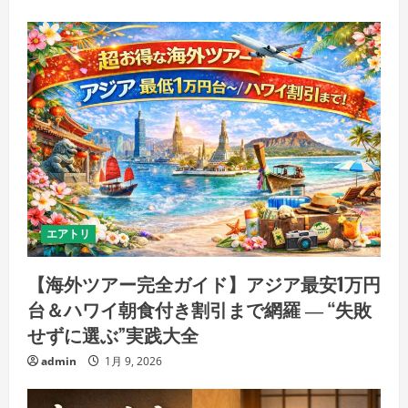
エアトリ
【海外ツアー完全ガイド】アジア最安1万円
台＆ハワイ朝食付き割引まで網羅 ― “失敗
せずに選ぶ”実践大全
admin
1月 9, 2026