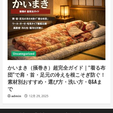
Uncategorized
かいまき（掻巻き）超完全ガイド｜“着る布
団”で肩・首・足元の冷えを根こそぎ防ぐ！
素材別おすすめ・選び方・洗い方・Q&Aま
で
admin
12月 29, 2025