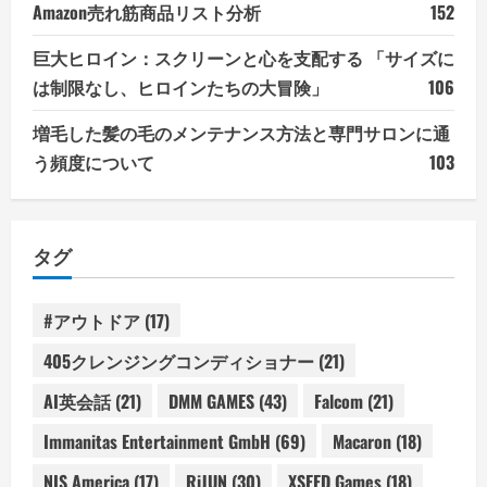
Amazon売れ筋商品リスト分析
152
巨大ヒロイン：スクリーンと心を支配する 「サイズに
は制限なし、ヒロインたちの大冒険」
106
増毛した髪の毛のメンテナンス方法と専門サロンに通
う頻度について
103
タグ
#アウトドア
(17)
405クレンジングコンディショナー
(21)
AI英会話
(21)
DMM GAMES
(43)
Falcom
(21)
Immanitas Entertainment GmbH
(69)
Macaron
(18)
NIS America
(17)
RiJUN
(30)
XSEED Games
(18)