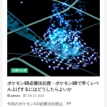
必勝法伝授
ポケモンGO必勝法伝授・ポケモンGOで早くレベ
ル上げするにはどうしたらよいか
admin
5月 27, 2023
今回のポケモンGO必勝法伝授は、PP