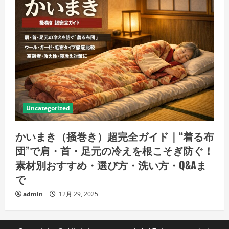
Uncategorized
かいまき（掻巻き）超完全ガイド｜“着る布
団”で肩・首・足元の冷えを根こそぎ防ぐ！
素材別おすすめ・選び方・洗い方・Q&Aま
で
admin
12月 29, 2025