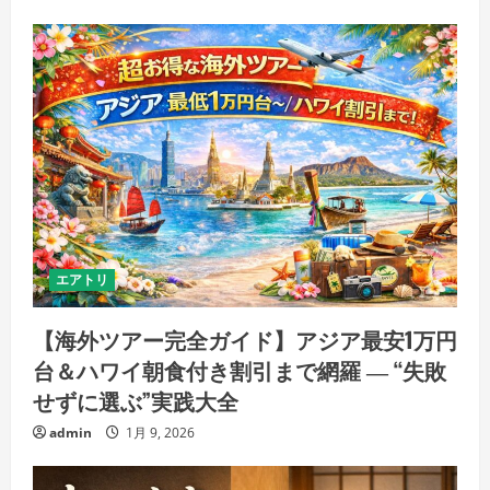
エアトリ
【海外ツアー完全ガイド】アジア最安1万円
台＆ハワイ朝食付き割引まで網羅 ― “失敗
せずに選ぶ”実践大全
admin
1月 9, 2026