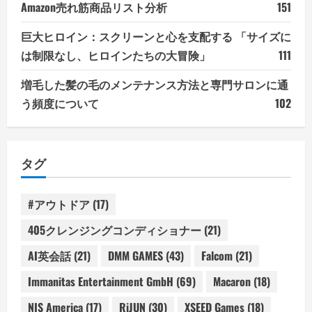
Amazon売れ筋商品リスト分析
151
巨大ヒロイン：スクリーンと心を支配する 「サイズに
は制限なし、ヒロインたちの大冒険」
111
増毛した髪の毛のメンテナンス方法と専門サロンに通
う頻度について
102
タグ
#アウトドア
(17)
405クレンジングコンディショナー
(21)
AI英会話
(21)
DMM GAMES
(43)
Falcom
(21)
Immanitas Entertainment GmbH
(69)
Macaron
(18)
NIS America
(17)
RiJUN
(30)
XSEED Games
(18)