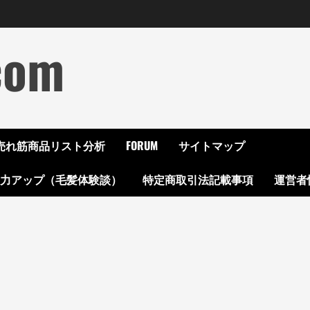
com
ON売れ筋商品リスト分析
FORUM
サイトマップ
起力アップ（毛髪体験談）
特定商取引法記載事項
運営者