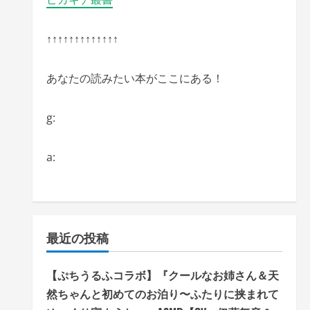
↑↑↑↑↑↑↑↑↑↑↑↑↑
あなたの読みたい本がここにある！
g:
a:
最近の投稿
【ぷちうるふコラボ】『クールなお姉さん＆天
然ちゃんと初めてのお泊り〜ふたりに挟まれて