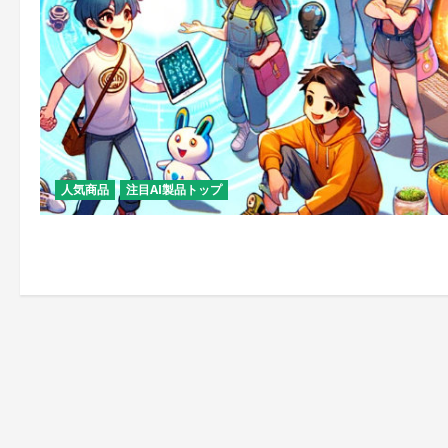
人気商品
注目AI製品トップ