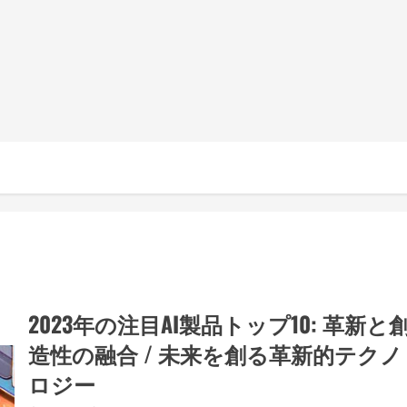
2023年の注目AI製品トップ10: 革新と
造性の融合 / 未来を創る革新的テクノ
ロジー