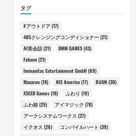
タグ
#アウトドア
(17)
405クレンジングコンディショナー
(21)
AI英会話
(21)
DMM GAMES
(43)
Falcom
(21)
Immanitas Entertainment GmbH
(69)
Macaron
(18)
NIS America
(17)
RiJUN
(30)
XSEED Games
(18)
ふわり
(19)
ふわ姫
(25)
アイマジック
(78)
アークシステムワークス
(27)
イクオス
(26)
コンパイルハート
(39)