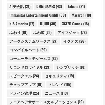
AI英会話
(21)
DMM GAMES
(43)
Falcom
(21)
Immanitas Entertainment GmbH
(69)
Macaron
(18)
NIS America
(17)
RiJUN
(30)
XSEED Games
(18)
ふわり
(19)
ふわ姫
(25)
アイマジック
(78)
アークシステムワークス
(27)
イクオス
(26)
コンパイルハート
(39)
コーエーテクモゲームス
(82)
サロンドロワイヤル
(29)
シンプリッチ
(18)
スピークエル
(24)
セキュリティ
(19)
チャップアップ
(19)
トレンド
(115)
ドメイン管理
(25)
ニュース
(113)
ノコアヘアサポートスカルプエッセンス
(19)