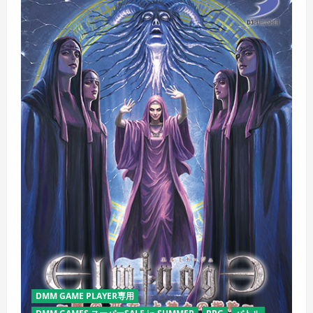
DMM GAME PLAYER専用