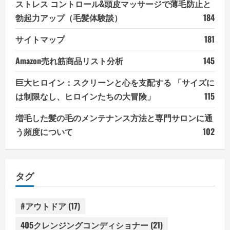
ストレス コントロール&頭皮マッサージで薄毛防止と
勃起力アップ（毛髪体験談）
184
サイトマップ
181
Amazon売れ筋商品リスト分析
145
巨大ヒロイン：スクリーンと心を支配する 「サイズに
は制限なし、ヒロインたちの大冒険」
115
増毛した髪の毛のメンテナンス方法と専門サロンに通
う頻度について
102
タグ
#アウトドア
(17)
405クレンジングコンディショナー
(21)