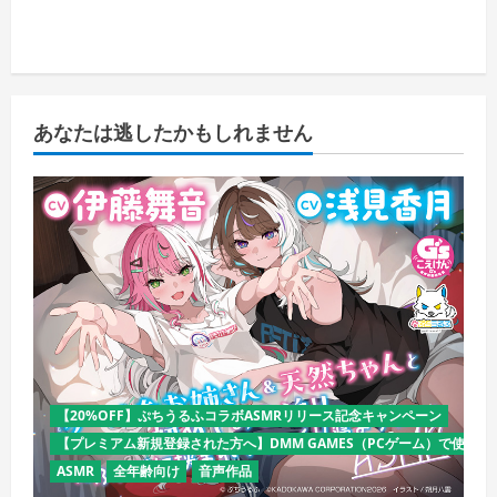
あなたは逃したかもしれません
【20%OFF】ぷちうるふコラボASMRリリース記念キャンペーン
【プレミアム新規登録された方へ】DMM GAMES（PCゲーム）で使える
ASMR
全年齢向け
音声作品