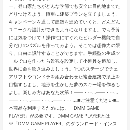
ー、登山家たちがどんな季節でも安全に目的地までた
どりつけるよう、慎重に建築プランを立てましょう。
キャンペーンを通して建築を進めていくと、どんどん
ユニークな設計ができるようになりますよ。でも予算
には気をつけて！操作性にすぐれたビルダー機能で自
分だけのパズルを作ってみよう。そこでは想像力の限
り、自由に設計することができます。手続型の生成ツ
ールで山を作ったら景観を設定して小道具を追加し、
世界に命を吹き込みましょう。1つのステージでチェ
アリフトやゴンドラを組み合わせた複合建築で頂上を
目指すもよし、地形を生かした夢のスキー場を作るも
よし。楽しみ方はあなた次第！━━・‥…━━・‥…
━━・‥…━━・‥…━━・‥…□■ご注意ください■□
本商品を利用するためには、「DMM GAME
PLAYER」が必要です。DMM GAME PLAYERとは
※「DMM GAME PLAYER」のダウンロード・インス