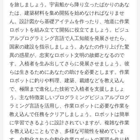
を旅しましょう。宇宙船から降り立ったばかりのあな
たは、建築材料を集め開拓を始めなければなりませ
ん。設計図から基礎アイテムを作ったり、地道に作業
ロボットを組み立てて開拓に役立てましょう。ビジュ
アルプログラミング言語で人工知能を発展させたら、
国家の建設を指示しましょう。あなたの作り上げた驚
異の惑星が、忠実なロボット文明の故郷となるので
す。入植者を生み出してさらに発展させましょう。彼
らは生きるためにあなたの助けを必要とします。作業
ロボットに釣りや料理、建築、裁縫などを教え込ん
で、極限まで進化した技術で入植者を支援しましょ
う。主な特徴楽しいプログラミングビジュアルプログ
ラミング言語を活用し、作業ロボットに必要な作業を
教え込んで任務をクリアしましょう。ロボットは簡単
に学習できるように設計されていますが、複雑な作業
を教え込むこともでき、多様な可能性を秘めていま
す。自動化された自動化作業ロボットの軍団を作り植