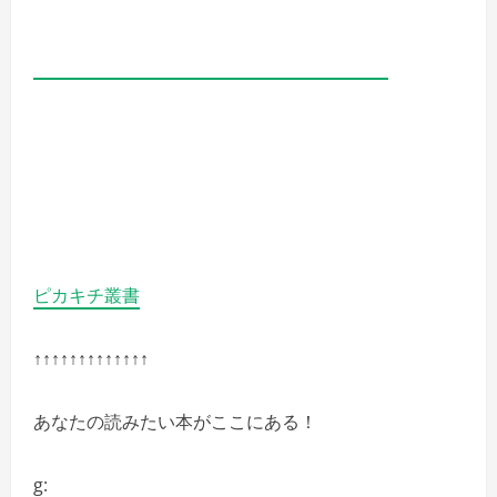
ピカキチ叢書
↑↑↑↑↑↑↑↑↑↑↑↑↑
あなたの読みたい本がここにある！
g: