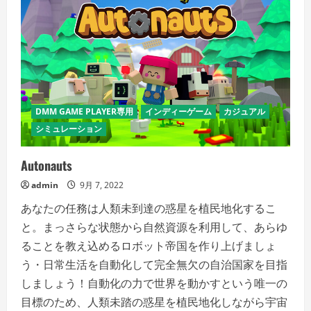
DMM GAME PLAYER専用
インディーゲーム
カジュアル
シミュレーション
Autonauts
admin
9月 7, 2022
あなたの任務は人類未到達の惑星を植民地化するこ
と。まっさらな状態から自然資源を利用して、あらゆ
ることを教え込めるロボット帝国を作り上げましょ
う・日常生活を自動化して完全無欠の自治国家を目指
しましょう！自動化の力で世界を動かすという唯一の
目標のため、人類未踏の惑星を植民地化しながら宇宙