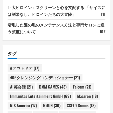
巨大ヒロイン：スクリーンと心を支配する 「サイズに
は制限なし、ヒロインたちの大冒険」
111
増毛した髪の毛のメンテナンス方法と専門サロンに通
う頻度について
102
タグ
#アウトドア
(17)
405クレンジングコンディショナー
(21)
AI英会話
(21)
DMM GAMES
(43)
Falcom
(21)
Immanitas Entertainment GmbH
(69)
Macaron
(18)
NIS America
(17)
RiJUN
(30)
XSEED Games
(18)