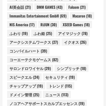
AI英会話
(21)
DMM GAMES
(43)
Falcom
(21)
Immanitas Entertainment GmbH
(69)
Macaron
(18)
NIS America
(17)
RiJUN
(30)
XSEED Games
(18)
ふわり
(19)
ふわ姫
(25)
アイマジック
(78)
アークシステムワークス
(27)
イクオス
(26)
コンパイルハート
(39)
コーエーテクモゲームス
(82)
サロンドロワイヤル
(29)
シンプリッチ
(18)
スピークエル
(24)
セキュリティ
(19)
チャップアップ
(19)
トレンド
(115)
ドメイン管理
(25)
ニュース
(113)
ノコアヘアサポートスカルプエッセンス
(19)