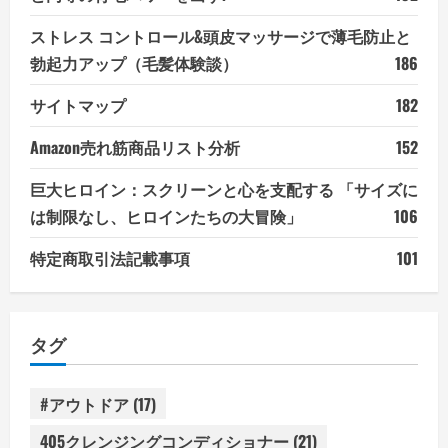
ストレス コントロール&頭皮マッサージで薄毛防止と
勃起力アップ（毛髪体験談）
186
サイトマップ
182
Amazon売れ筋商品リスト分析
152
巨大ヒロイン：スクリーンと心を支配する 「サイズに
は制限なし、ヒロインたちの大冒険」
106
特定商取引法記載事項
101
タグ
#アウトドア
(17)
405クレンジングコンディショナー
(21)