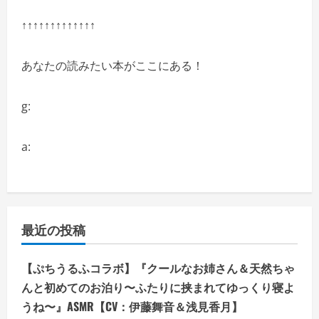
↑↑↑↑↑↑↑↑↑↑↑↑↑
あなたの読みたい本がここにある！
g:
a:
最近の投稿
【ぷちうるふコラボ】『クールなお姉さん＆天然ちゃ
んと初めてのお泊り〜ふたりに挟まれてゆっくり寝よ
うね〜』ASMR【CV：伊藤舞音＆浅見香月】