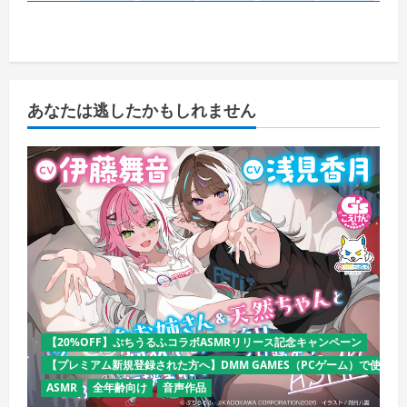
あなたは逃したかもしれません
【20%OFF】ぷちうるふコラボASMRリリース記念キャンペーン
【プレミアム新規登録された方へ】DMM GAMES（PCゲーム）で使える
ASMR
全年齢向け
音声作品