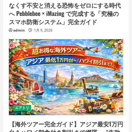
なくす不安と消える恐怖をゼロにする時代
へ Pebblebee × iMazing で完成する「究極の
スマホ防衛システム」完全ガイド
admin
1月 9, 2026
エアトリ
【海外ツアー完全ガイド】アジア最安1万円