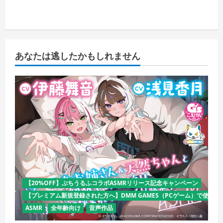
あなたは逃したかもしれません
【20%OFF】ぷちうるふコラボASMRリリース記念キャンペーン
【プレミアム新規登録された方へ】DMM GAMES（PCゲーム）で使える
ASMR
全年齢向け
音声作品