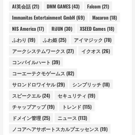
AI英会話
(21)
DMM GAMES
(43)
Falcom
(21)
Immanitas Entertainment GmbH
(69)
Macaron
(18)
NIS America
(17)
RiJUN
(30)
XSEED Games
(18)
ふわり
(19)
ふわ姫
(25)
アイマジック
(78)
アークシステムワークス
(27)
イクオス
(26)
コンパイルハート
(39)
コーエーテクモゲームス
(82)
サロンドロワイヤル
(29)
シンプリッチ
(18)
スピークエル
(24)
セキュリティ
(19)
チャップアップ
(19)
トレンド
(115)
ドメイン管理
(25)
ニュース
(113)
ノコアヘアサポートスカルプエッセンス
(19)