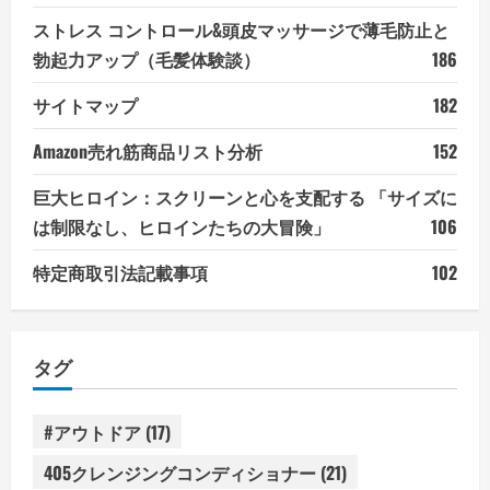
ストレス コントロール&頭皮マッサージで薄毛防止と
勃起力アップ（毛髪体験談）
186
サイトマップ
182
Amazon売れ筋商品リスト分析
152
巨大ヒロイン：スクリーンと心を支配する 「サイズに
は制限なし、ヒロインたちの大冒険」
106
特定商取引法記載事項
102
タグ
#アウトドア
(17)
405クレンジングコンディショナー
(21)