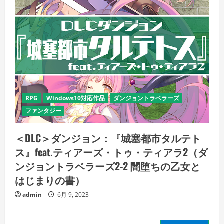
RPG
Windows10対応作品
ダンジョントラベラーズ
ファンタジー
＜DLC＞ダンジョン：『城塞都市タルテト
ス』feat.ティアーズ・トゥ・ティアラ2（ダ
ンジョントラベラーズ2-2 闇堕ちの乙女と
はじまりの書）
admin
6月 9, 2023