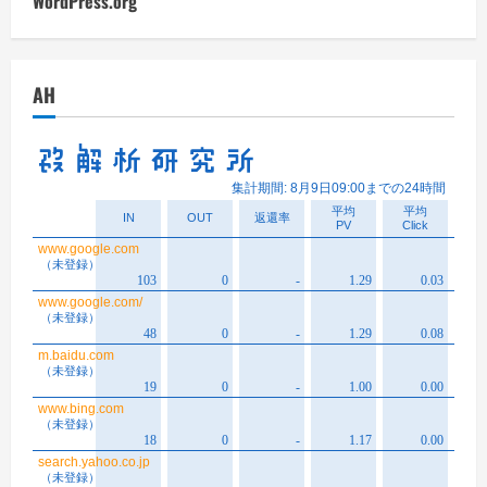
WordPress.org
AH