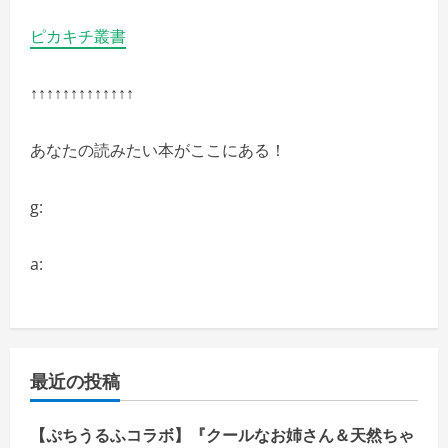
ピカキチ叢書
↑↑↑↑↑↑↑↑↑↑↑↑↑
あなたの読みたい本がここにある！
g:
a:
最近の投稿
【ぷちうるふコラボ】『クールなお姉さん＆天然ちゃ