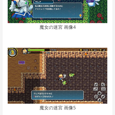
魔女の迷宮 画像4
魔女の迷宮 画像5