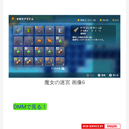
魔女の迷宮 画像6
DMMで見る！