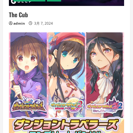
The Cub
admin
3月 7, 2024