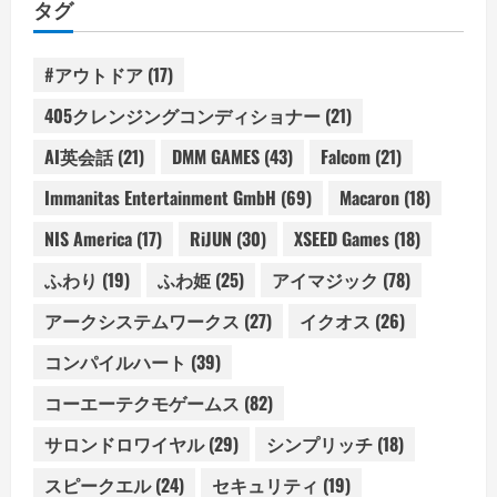
タグ
#アウトドア
(17)
405クレンジングコンディショナー
(21)
AI英会話
(21)
DMM GAMES
(43)
Falcom
(21)
Immanitas Entertainment GmbH
(69)
Macaron
(18)
NIS America
(17)
RiJUN
(30)
XSEED Games
(18)
ふわり
(19)
ふわ姫
(25)
アイマジック
(78)
アークシステムワークス
(27)
イクオス
(26)
コンパイルハート
(39)
コーエーテクモゲームス
(82)
サロンドロワイヤル
(29)
シンプリッチ
(18)
スピークエル
(24)
セキュリティ
(19)