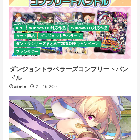
RPG
Windows10対応作品
Windows11対応作品
セット商品
ダンジョントラベラーズ
ダントラシリーズまとめて20%OFFキャンペーン
ファンタジー
ダンジョントラベラーズコンプリートバン
ドル
admin
2月 16, 2024