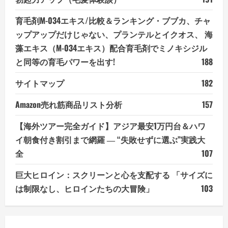
育毛剤M-034エキス/比較＆ランキング・ブブカ、チャ
ップアップだけじゃない、プランテルとイクオス、 海
藻エキス（M-034エキス）配合育毛剤でミノキシジル
と同等の育毛パワーを出す!
188
サイトマップ
182
Amazon売れ筋商品リスト分析
157
【海外ツアー完全ガイド】アジア最安1万円台＆ハワ
イ朝食付き割引まで網羅 ― “失敗せずに選ぶ”実践大
全
107
巨大ヒロイン：スクリーンと心を支配する 「サイズに
は制限なし、ヒロインたちの大冒険」
103