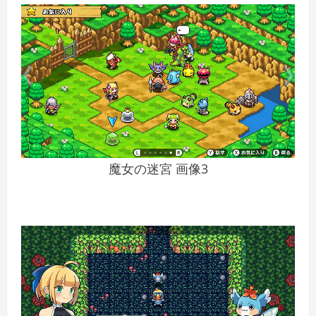
魔女の迷宮 画像3