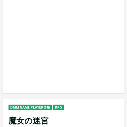
DMM GAME PLAYER専用
RPG
魔女の迷宮