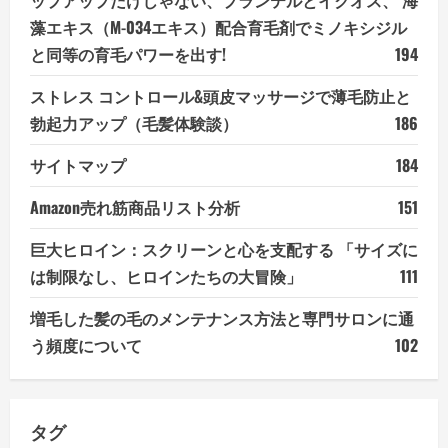
藻エキス（M-034エキス）配合育毛剤でミノキシジル
と同等の育毛パワーを出す!
194
ストレス コントロール&頭皮マッサージで薄毛防止と
勃起力アップ（毛髪体験談）
186
サイトマップ
184
Amazon売れ筋商品リスト分析
151
巨大ヒロイン：スクリーンと心を支配する 「サイズに
は制限なし、ヒロインたちの大冒険」
111
増毛した髪の毛のメンテナンス方法と専門サロンに通
う頻度について
102
タグ