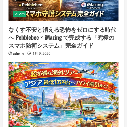
スマホ
なくす不安と消える恐怖をゼロにする時代
へ Pebblebee × iMazing で完成する「究極の
スマホ防衛システム」完全ガイド
admin
1月 9, 2026