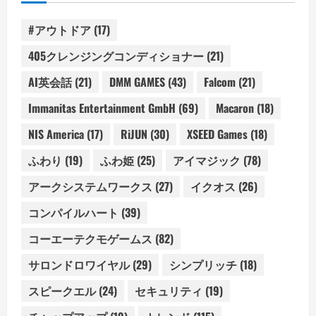
#アウトドア
(17)
405クレンジングコンディショナー
(21)
AI英会話
(21)
DMM GAMES
(43)
Falcom
(21)
Immanitas Entertainment GmbH
(69)
Macaron
(18)
NIS America
(17)
RiJUN
(30)
XSEED Games
(18)
ふわり
(19)
ふわ姫
(25)
アイマジック
(78)
アークシステムワークス
(27)
イクオス
(26)
コンパイルハート
(39)
コーエーテクモゲームス
(82)
サロンドロワイヤル
(29)
シンプリッチ
(18)
スピークエル
(24)
セキュリティ
(19)