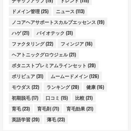
チャップアップ
(19)
トレンド
(115)
ドメイン管理
(25)
ニュース
(113)
ノコアヘアサポートスカルプエッセンス
(19)
ハゲ
(21)
バイオテック
(31)
ファクタリング
(22)
フィンジア
(16)
ヘアトニックグロウジェル
(21)
ボタニストプレミアムラインセット
(20)
ポリピュア
(31)
ムームードメイン
(126)
モウダス
(22)
ランキング
(20)
健康
(16)
初期脱毛
(17)
口コミ
(15)
比較
(21)
育毛
(23)
育毛剤
(71)
育毛効果
(21)
英語学習
(20)
薄毛
(23)