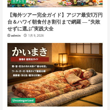
エアトリ
【海外ツアー完全ガイド】アジア最安1万円
台＆ハワイ朝食付き割引まで網羅 ― “失敗
せずに選ぶ”実践大全
admin
1月 9, 2026
Uncategorized