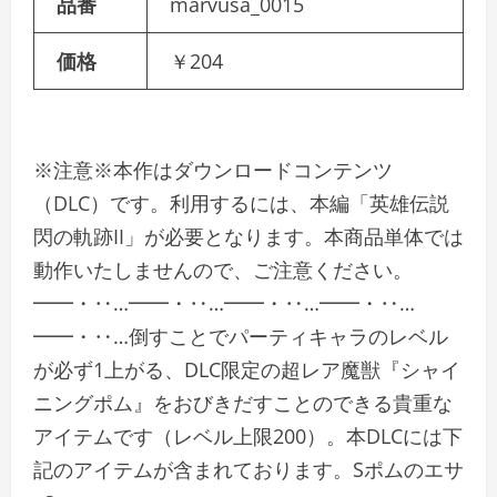
品番
marvusa_0015
価格
￥204
※注意※本作はダウンロードコンテンツ
（DLC）です。利用するには、本編「英雄伝説
閃の軌跡II」が必要となります。本商品単体では
動作いたしませんので、ご注意ください。
━━・‥…━━・‥…━━・‥…━━・‥…
━━・‥…倒すことでパーティキャラのレベル
が必ず1上がる、DLC限定の超レア魔獣『シャイ
ニングポム』をおびきだすことのできる貴重な
アイテムです（レベル上限200）。本DLCには下
記のアイテムが含まれております。Sポムのエサ