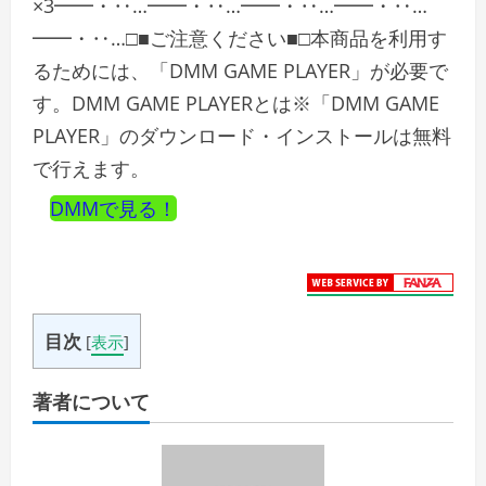
×3━━・‥…━━・‥…━━・‥…━━・‥…
━━・‥…□■ご注意ください■□本商品を利用す
るためには、「DMM GAME PLAYER」が必要で
す。DMM GAME PLAYERとは※「DMM GAME
PLAYER」のダウンロード・インストールは無料
で行えます。
DMMで見る！
目次
[
表示
]
著者について