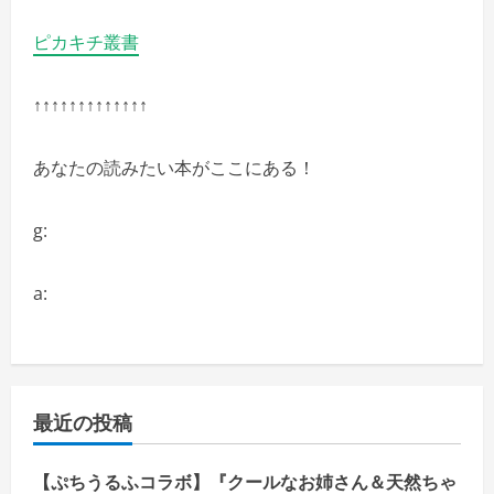
ピカキチ叢書
↑↑↑↑↑↑↑↑↑↑↑↑↑
あなたの読みたい本がここにある！
g:
a:
最近の投稿
【ぷちうるふコラボ】『クールなお姉さん＆天然ちゃ