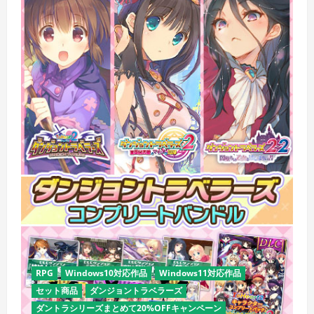
RPG
Windows10対応作品
Windows11対応作品
セット商品
ダンジョントラベラーズ
ダントラシリーズまとめて20%OFFキャンペーン