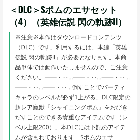
＜DLC＞Sポムのエサセット
（4）（英雄伝説 閃の軌跡II）
※注意※本作はダウンロードコンテンツ
（DLC）です。利用するには、本編「英雄
伝説 閃の軌跡II」が必要となります。本商
品単体では動作いたしませんので、ご注意
ください。━━・‥…━━・‥…━━・‥…
━━・‥…━━・‥…倒すことでパーティ
キャラのレベルが必ず1上がる、DLC限定の
超レア魔獣『シャイニングポム』をおびき
だすことのできる貴重なアイテムです（レ
ベル上限200）。本DLCには下記のアイテ
ムが含まれております。Sポムのエサ