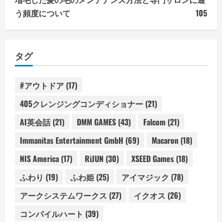
う頻度について
105
タグ
#アウトドア
(17)
405クレンジングコンディショナー
(21)
AI英会話
(21)
DMM GAMES
(43)
Falcom
(21)
Immanitas Entertainment GmbH
(69)
Macaron
(18)
NIS America
(17)
RiJUN
(30)
XSEED Games
(18)
ふわり
(19)
ふわ姫
(25)
アイマジック
(78)
アークシステムワークス
(27)
イクオス
(26)
コンパイルハート
(39)