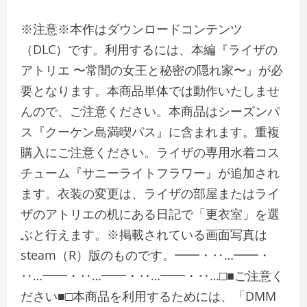
※注意※本作はダウンロードコンテンツ
（DLC）です。利用するには、本編『ライザの
アトリエ 〜常闇の女王と秘密の隠れ家〜』が必
要となります。本商品単体では動作いたしませ
んので、ご注意ください。本商品はシーズンパ
ス『クーケン島満喫パス』に含まれます。重複
購入にご注意ください。ライザの専用水着コス
チューム『サニーライトフラワー』が追加され
ます。衣装の変更は、ライザの部屋またはライ
ザのアトリエの机にある日記で「更衣室」を選
ぶと行えます。※掲載されている画面写真は
steam（R）版のものです。━━・‥…━━・
‥…━━・‥…━━・‥…━━・‥…□■ご注意く
ださい■□本商品を利用するためには、「DMM