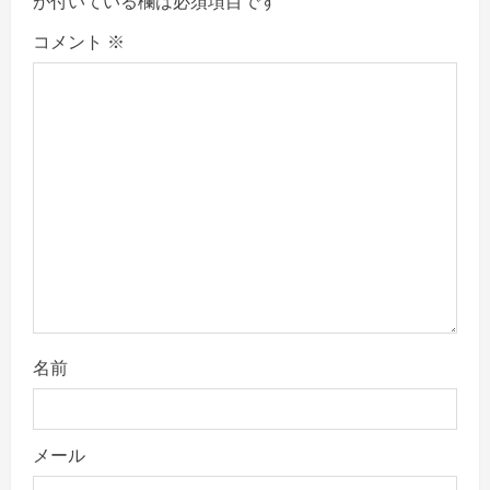
が付いている欄は必須項目です
t
コメント
※
i
o
n
名前
メール