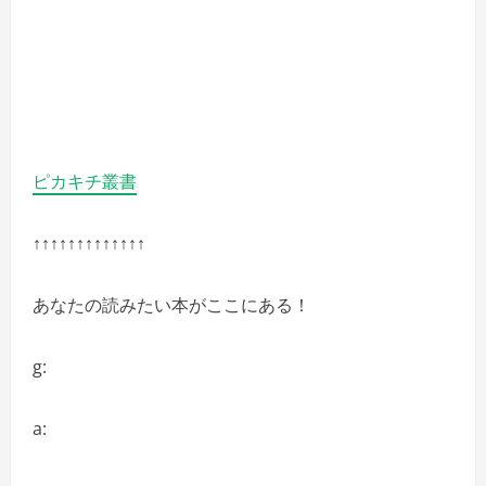
ピカキチ叢書
↑↑↑↑↑↑↑↑↑↑↑↑↑
あなたの読みたい本がここにある！
g:
a: