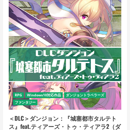
RPG
Windows10対応作品
ダンジョントラベラーズ
ファンタジー
＜DLC＞ダンジョン：『城塞都市タルテト
ス』feat.ティアーズ・トゥ・ティアラ2（ダ