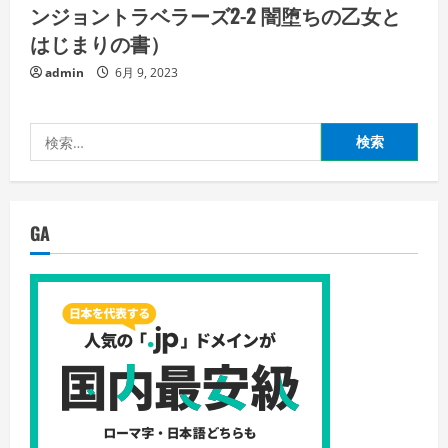
ンジョントラベラーズ2-2 闇堕ちの乙女と
はじまりの書）
admin
6月 9, 2023
検
索:
GA