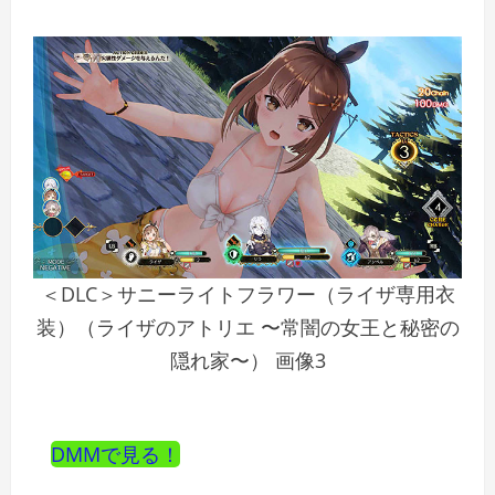
＜DLC＞サニーライトフラワー（ライザ専用衣
装）（ライザのアトリエ 〜常闇の女王と秘密の
隠れ家〜） 画像3
DMMで見る！