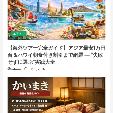
エアトリ
【海外ツアー完全ガイド】アジア最安1万円
台＆ハワイ朝食付き割引まで網羅 ― “失敗
せずに選ぶ”実践大全
admin
1月 9, 2026