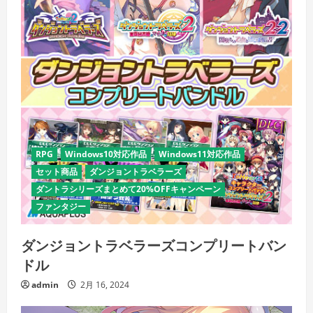
RPG
Windows10対応作品
Windows11対応作品
セット商品
ダンジョントラベラーズ
ダントラシリーズまとめて20%OFFキャンペーン
ファンタジー
ダンジョントラベラーズコンプリートバン
ドル
admin
2月 16, 2024