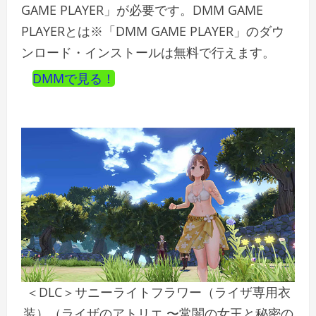
GAME PLAYER」が必要です。DMM GAME
PLAYERとは※「DMM GAME PLAYER」のダウ
ンロード・インストールは無料で行えます。
DMMで見る！
＜DLC＞サニーライトフラワー（ライザ専用衣
装）（ライザのアトリエ 〜常闇の女王と秘密の