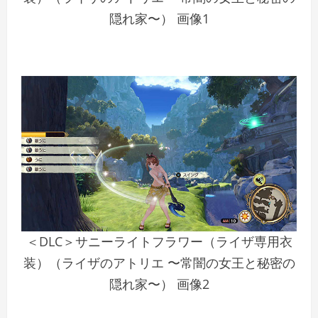
隠れ家〜） 画像1
＜DLC＞サニーライトフラワー（ライザ専用衣
装）（ライザのアトリエ 〜常闇の女王と秘密の
隠れ家〜） 画像2