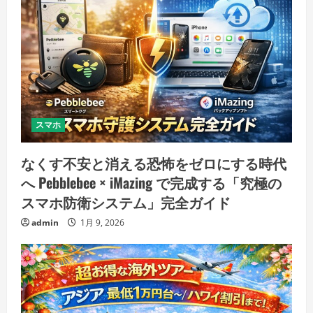
スマホ
なくす不安と消える恐怖をゼロにする時代
へ Pebblebee × iMazing で完成する「究極の
スマホ防衛システム」完全ガイド
admin
1月 9, 2026