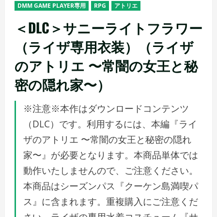
DMM GAME PLAYER専用
RPG
アトリエ
＜DLC＞サニーライトフラワー
（ライザ専用衣装）（ライザ
のアトリエ 〜常闇の女王と秘
密の隠れ家〜）
※注意※本作はダウンロードコンテンツ
（DLC）です。利用するには、本編『ライ
ザのアトリエ 〜常闇の女王と秘密の隠れ
家〜』が必要となります。本商品単体では
動作いたしませんので、ご注意ください。
本商品はシーズンパス『クーケン島満喫パ
ス』に含まれます。重複購入にご注意くだ
さい。ライザの専用水着コスチューム『サ