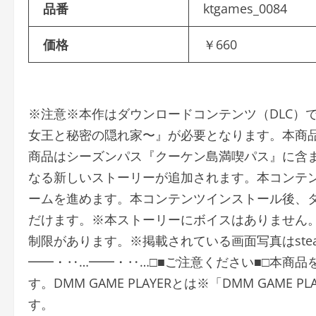
品番
ktgames_0084
価格
￥660
※注意※本作はダウンロードコンテンツ（DLC）
女王と秘密の隠れ家〜』が必要となります。本商
商品はシーズンパス『クーケン島満喫パス』に含
なる新しいストーリーが追加されます。本コンテ
ームを進めます。本コンテンツインストール後、
だけます。※本ストーリーにボイスはありません
制限があります。※掲載されている画面写真はste
━━・‥…━━・‥…□■ご注意ください■□本商品を利
す。DMM GAME PLAYERとは※「DMM GAM
す。