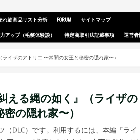
ON売れ筋商品リスト分析
FORUM
サイトマップ
起力アップ（毛髪体験談）
特定商取引法記載事項
運営者
（ライザのアトリエ 〜常闇の女王と秘密の隠れ家〜）
『糾える縄の如く』（ライザの
秘密の隠れ家〜）
ツ（DLC）です。利用するには、本編『ライ