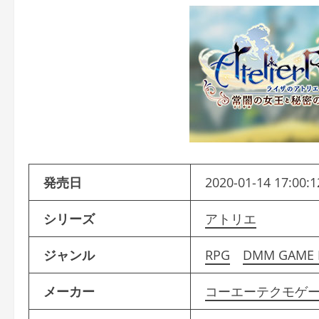
発売日
2020-01-14 17:00:1
シリーズ
アトリエ
ジャンル
RPG
DMM GAME
メーカー
コーエーテクモゲ