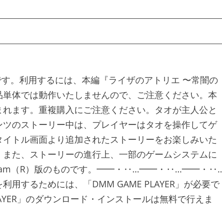
です。利用するには、本編『ライザのアトリエ 〜常闇の
品単体では動作いたしませんので、ご注意ください。本
まれます。重複購入にご注意ください。タオが主人公と
ンツのストーリー中は、プレイヤーはタオを操作してゲ
タイトル画面より追加されたストーリーをお楽しみいた
。また、ストーリーの進行上、一部のゲームシステムに
am（R）版のものです。━━・‥…━━・‥…━━・‥
用するためには、「DMM GAME PLAYER」が必要で
E PLAYER」のダウンロード・インストールは無料で行えま