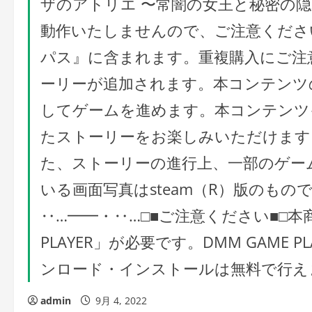
ザのアトリエ 〜常闇の女王と秘密の
動作いたしませんので、ご注意くださ
パス』に含まれます。重複購入にご注
ーリーが追加されます。本コンテンツ
してゲームを進めます。本コンテンツ
たストーリーをお楽しみいただけます
た、ストーリーの進行上、一部のゲー
いる画面写真はsteam（R）版のもの
‥…━━・‥…□■ご注意ください■□本
PLAYER」が必要です。DMM GAME PL
ンロード・インストールは無料で行え
admin
9月 4, 2022