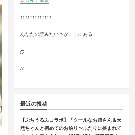
↑↑↑↑↑↑↑↑↑↑↑↑↑
あなたの読みたい本がここにある！
g:
a:
最近の投稿
【ぷちうるふコラボ】『クールなお姉さん＆天
然ちゃんと初めてのお泊り〜ふたりに挟まれて