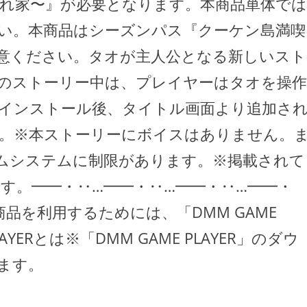
隠れ家〜』が必要となります。本商品単体では
い。本商品はシーズンパス『クーケン島満喫
意ください。タオが主人公となる新しいスト
のストーリー中は、プレイヤーはタオを操作
インストール後、タイトル画面より追加さ
。※本ストーリーにボイスはありません。
ムシステムに制限があります。※掲載されて
です。━━・‥…━━・‥…━━・‥…━━・
商品を利用するためには、「DMM GAME
AYERとは※「DMM GAME PLAYER」のダウ
ます。