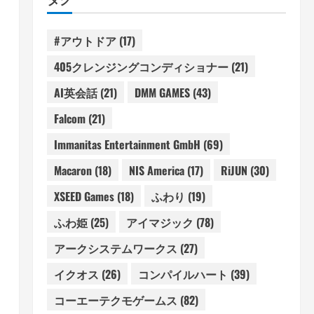
#アウトドア
(17)
405クレンジングコンディショナー
(21)
AI英会話
(21)
DMM GAMES
(43)
Falcom
(21)
Immanitas Entertainment GmbH
(69)
Macaron
(18)
NIS America
(17)
RiJUN
(30)
XSEED Games
(18)
ふわり
(19)
ふわ姫
(25)
アイマジック
(78)
アークシステムワークス
(27)
イクオス
(26)
コンパイルハート
(39)
コーエーテクモゲームス
(82)