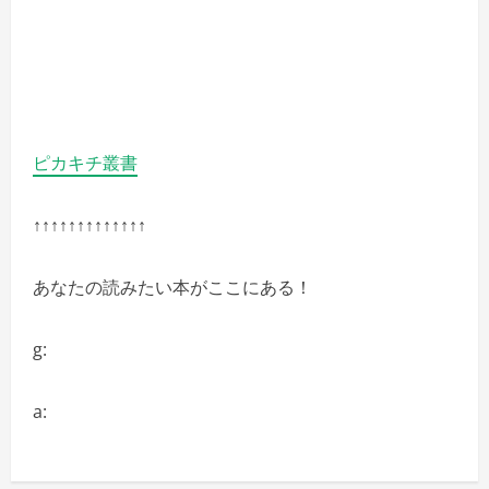
ピカキチ叢書
↑↑↑↑↑↑↑↑↑↑↑↑↑
あなたの読みたい本がここにある！
g:
a: