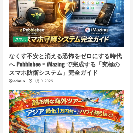
スマホ
なくす不安と消える恐怖をゼロにする時代
へ Pebblebee × iMazing で完成する「究極の
スマホ防衛システム」完全ガイド
admin
1月 9, 2026