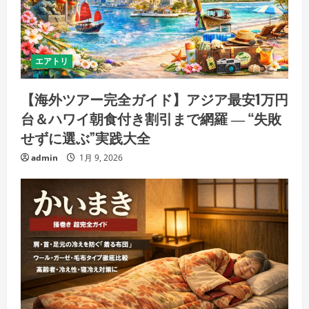
エアトリ
【海外ツアー完全ガイド】アジア最安1万円
台＆ハワイ朝食付き割引まで網羅 ― “失敗
せずに選ぶ”実践大全
admin
1月 9, 2026