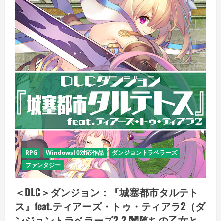
RPG
Windows10対応作品
ダンジョントラベラーズ
ファンタジー
＜DLC＞ダンジョン：『城塞都市タルテト
ス』feat.ティアーズ・トゥ・ティアラ2（ダ
ンジョントラベラーズ2-2 闇堕ちの乙女と