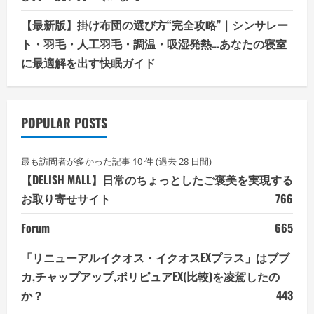
【最新版】掛け布団の選び方“完全攻略”｜シンサレー
ト・羽毛・人工羽毛・調温・吸湿発熱…あなたの寝室
に最適解を出す快眠ガイド
POPULAR POSTS
最も訪問者が多かった記事 10 件 (過去 28 日間)
【DELISH MALL】日常のちょっとしたご褒美を実現する
お取り寄せサイト
766
Forum
665
「リニューアルイクオス・イクオスEXプラス」はブブ
カ,チャップアップ,ポリピュアEX(比較)を凌駕したの
か？
443