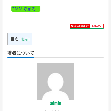
DMMで見る！
目次
[
表示
]
著者について
admin