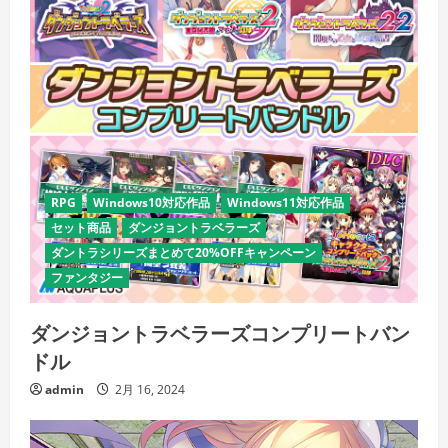
RPG
Windows10対応作品
Windows11対応作品
セット商品
ダンジョントラベラーズ
ダントラシリーズまとめて20%OFFキャンペーン
ファンタジー
ダンジョントラベラーズコンプリートバン
ドル
admin
2月 16, 2024