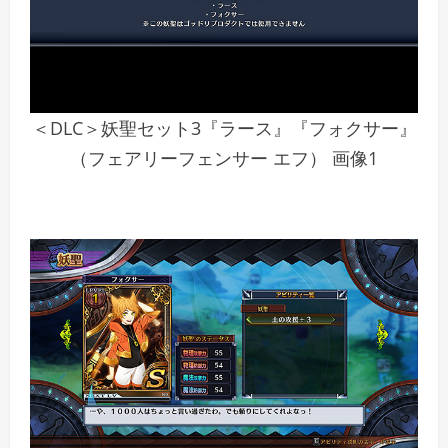
＜DLC＞妖聖セット3『ラース』『フォクサー』
（フェアリーフェンサー エフ） 画像1