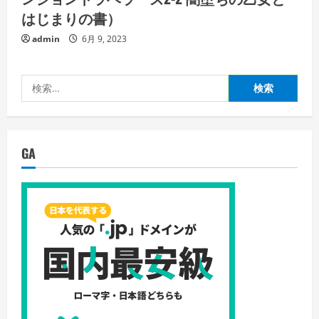
はじまりの書）
admin
6月 9, 2023
検
索:
GA