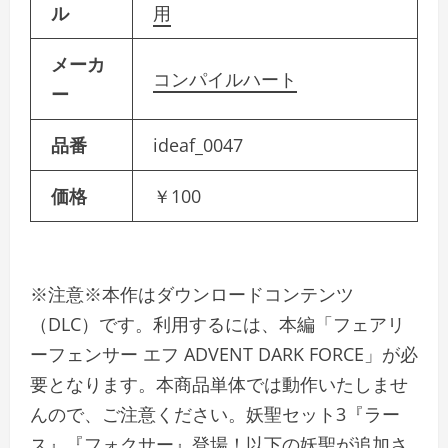
ル
用
メーカ
コンパイルハート
ー
品番
ideaf_0047
価格
￥100
※注意※本作はダウンロードコンテンツ
（DLC）です。利用するには、本編「フェアリ
ーフェンサー エフ ADVENT DARK FORCE」が必
要となります。本商品単体では動作いたしませ
んので、ご注意ください。妖聖セット3『ラー
ス』『フォクサー』登場！以下の妖聖が追加さ