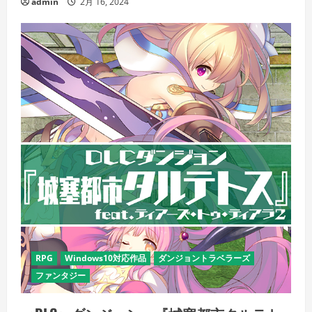
admin
2月 16, 2024
RPG
Windows10対応作品
ダンジョントラベラーズ
ファンタジー