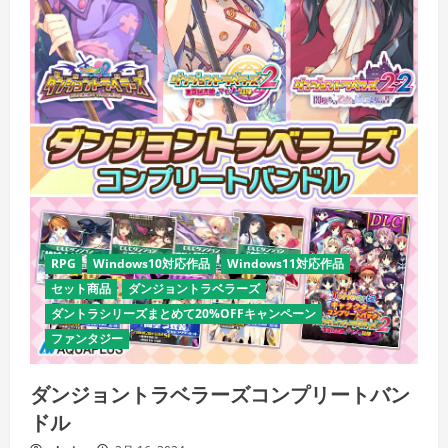
RPG
Windows10対応作品
Windows11対応作品
セット商品
ダンジョントラベラーズ
ダントラシリーズまとめて20%OFFキャンペーン
ファンタジー
ダンジョントラベラーズコンプリートバン
ドル