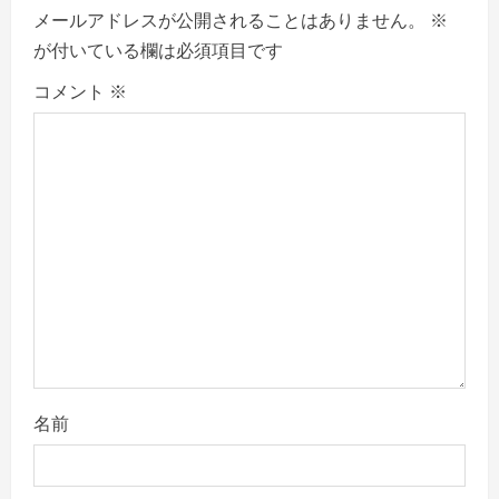
メールアドレスが公開されることはありません。
※
i
が付いている欄は必須項目です
g
コメント
※
a
t
i
o
n
名前