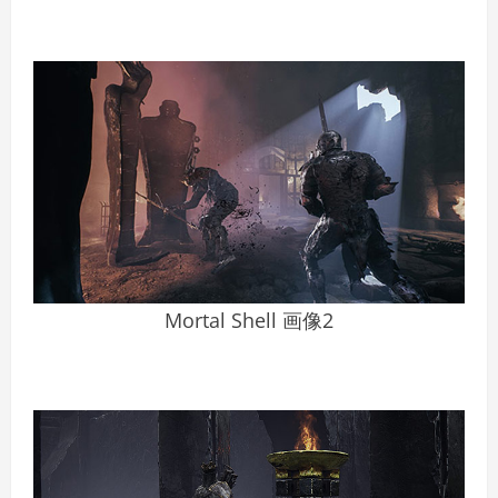
Mortal Shell 画像2