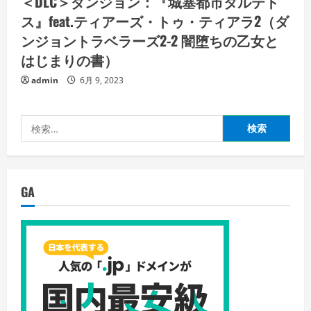
＜DLC＞ダンジョン：『城塞都市タルテト
ス』feat.ティアーズ・トゥ・ティアラ2（ダ
ンジョントラベラーズ2-2 闇堕ちの乙女と
はじまりの書）
admin
6月 9, 2023
検
索:
GA