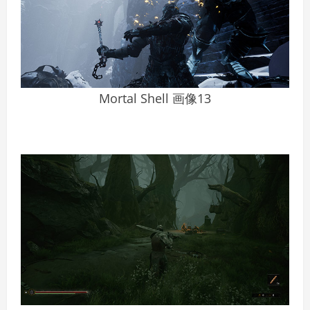
Mortal Shell 画像13