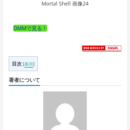
Mortal Shell 画像24
DMMで見る！
目次
[
表示
]
著者について