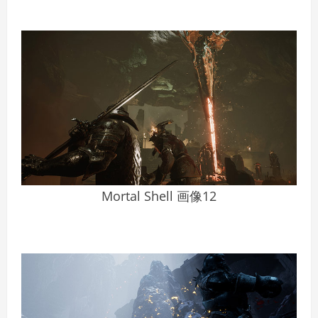
Mortal Shell 画像12