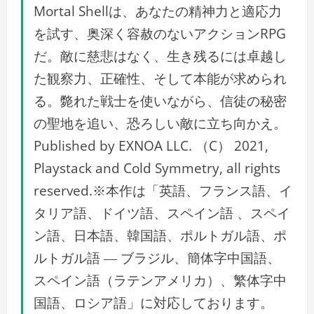
Mortal Shellは、あなたの精神力と適応力
を試す、奥深く容赦のないアクションRPG
だ。敵に慈悲はなく、生き残るには卓越し
た観察力、正確性、そして本能が求められ
る。斃れた戦士を使いながら、信徒の秘密
の聖地を追い、恐ろしい敵に立ち向かえ。
Published by EXNOA LLC. （C） 2021,
Playstack and Cold Symmetry, all rights
reserved.※本作は「英語、フランス語、イ
タリア語、ドイツ語、スペイン語 、スペイ
ン語、日本語、韓国語、ポルトガル語、ポ
ルトガル語 ― ブラジル、簡体字中国語、
スペイン語（ラテンアメリカ）、繁体字中
国語、ロシア語」に対応しております。