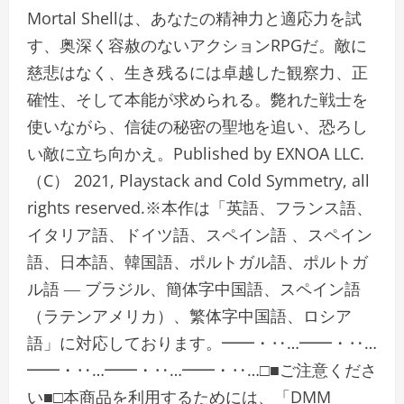
Mortal Shellは、あなたの精神力と適応力を試
す、奥深く容赦のないアクションRPGだ。敵に
慈悲はなく、生き残るには卓越した観察力、正
確性、そして本能が求められる。斃れた戦士を
使いながら、信徒の秘密の聖地を追い、恐ろし
い敵に立ち向かえ。Published by EXNOA LLC.
（C） 2021, Playstack and Cold Symmetry, all
rights reserved.※本作は「英語、フランス語、
イタリア語、ドイツ語、スペイン語 、スペイン
語、日本語、韓国語、ポルトガル語、ポルトガ
ル語 ― ブラジル、簡体字中国語、スペイン語
（ラテンアメリカ）、繁体字中国語、ロシア
語」に対応しております。━━・‥…━━・‥…
━━・‥…━━・‥…━━・‥…□■ご注意くださ
い■□本商品を利用するためには、「DMM