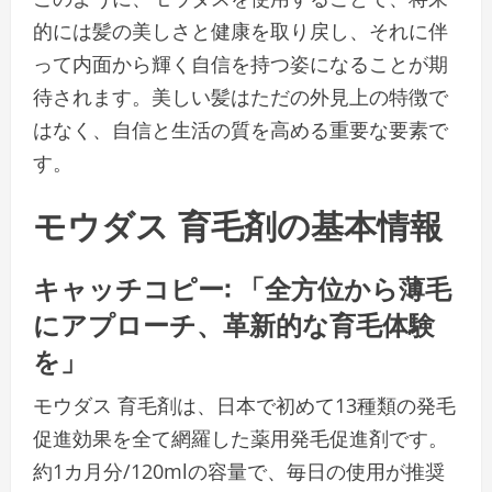
的には髪の美しさと健康を取り戻し、それに伴
って内面から輝く自信を持つ姿になることが期
待されます。美しい髪はただの外見上の特徴で
はなく、自信と生活の質を高める重要な要素で
す。
モウダス 育毛剤の基本情報
キャッチコピー: 「全方位から薄毛
にアプローチ、革新的な育毛体験
を」
モウダス 育毛剤は、日本で初めて13種類の発毛
促進効果を全て網羅した薬用発毛促進剤です。
約1カ月分/120mlの容量で、毎日の使用が推奨