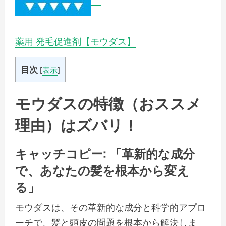
薬用 発毛促進剤【モウダス】
目次
[
表示
]
モウダスの特徴（おススメ
理由）はズバリ！
キャッチコピー: 「革新的な成分
で、あなたの髪を根本から変え
る」
モウダスは、その革新的な成分と科学的アプロ
ーチで、髪と頭皮の問題を根本から解決しま