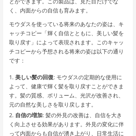
とができます。この製品は、見た目だけでな
く、内面からの自信も育みます。
モウダスを使っている将来のあなたの姿は、キ
ャッチコピー「輝く自信とともに、美しい髪を
取り戻す」によって表現されます。このキャッ
チコピーから予想される将来の姿は以下の通り
です：
美しい髪の回復
: モウダスの定期的な使用に
よって、健康で輝く髪を取り戻すことができま
す。髪の質感、ボリューム、光沢が改善され、
元の自然な美しさを取り戻します。
自信の増加
: 髪の外見の改善は、自信を大き
く向上させる効果があります。外見の変化に伴
って内面からも自信が湧き上がり、日常生活に