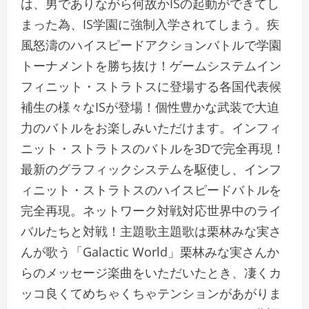
は、男でありながら何故かISの起動ができてし
まった為、IS学園に強制入学されてしまう。疾
風怒濤のハイスピードアクションバトルで学園
トーナメントを勝ち抜け！ゲームシステムイン
フィニット・ストラトスに登場する各国代表候
補生の様々なISが登場！個性豊かな武装で大迫
力のバトルをお楽しみいただけます。インフィ
ニット・ストラトスのバトルを3Dで完全再現！
最新のグラフィックシステムを駆使し、インフ
ィニット・ストラトスのハイスピードバトルを
完全再現。ネットワーク対戦対応世界中のライ
バルたちと対戦！主題歌主題歌は栗林みな実さ
んが歌う「Galactic World」栗林みな実さんか
らのメッセージ楽曲をいただいたとき、凄くカ
ッコ良くてめちゃくちゃテンションがあがりま