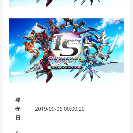
発
売
2019-09-06 00:00:20
日
シ