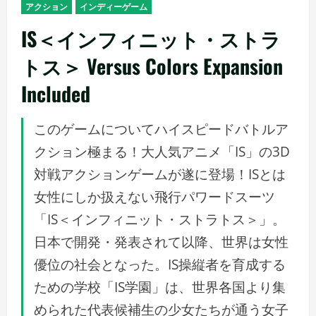
アクション
インディーゲーム
IS＜インフィニット・ストラ
トス＞ Versus Colors Expansion
Included
このゲームについてハイスピードバトルア
クション極まる！大人気アニメ「IS」の3D
対戦アクションゲームが遂に登場！ISとは
女性にしか扱えない飛行パワードスーツ
「IS＜インフィニット・ストラトス＞」。
日本で開発・発表されて以降、世界は女性
優位の社会となった。IS操縦者を育成する
ための学校「IS学園」は、世界各国より集
められた代表候補生の少女たちが通う女子