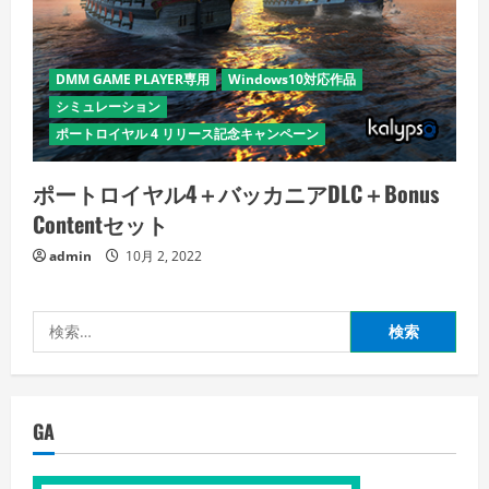
DMM GAME PLAYER専用
Windows10対応作品
シミュレーション
ポートロイヤル 4 リリース記念キャンペーン
ポートロイヤル4＋バッカニアDLC＋Bonus
Contentセット
admin
10月 2, 2022
検
索:
GA