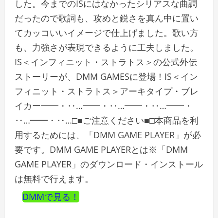
した。今までのISにはなかったシリアスな曲調
だったので歌詞も、攻めと鋭さを真ん中に置い
てカッコいいイメージで仕上げました。歌い方
も、力強さが表現できるように工夫しました。
IS＜インフィニット・ストラトス＞の公式外伝
ストーリーが、DMM GAMESに登場！IS＜イン
フィニット・ストラトス＞アーキタイプ・ブレ
イカー━━・‥…━━・‥…━━・‥…━━・
‥…━━・‥…□■ご注意ください■□本商品を利
用するためには、「DMM GAME PLAYER」が必
要です。DMM GAME PLAYERとは※「DMM
GAME PLAYER」のダウンロード・インストール
は無料で行えます。
DMMで見る！