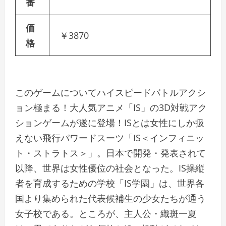
番
価
￥3870
格
このゲームについてハイスピードバトルアクシ
ョン極まる！大人気アニメ「IS」の3D対戦アク
ションゲームが遂に登場！ISとは女性にしか扱
えない飛行パワードスーツ「IS＜インフィニッ
ト・ストラトス＞」。日本で開発・発表されて
以降、世界は女性優位の社会となった。IS操縦
者を育成するための学校「IS学園」は、世界各
国より集められた代表候補生の少女たちが通う
女子校である。ところが、主人公・織斑一夏