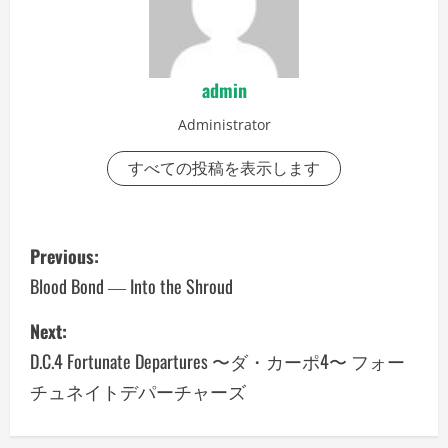
admin
Administrator
すべての投稿を表示します
P
Previous:
o
Blood Bond ― Into the Shroud
s
Next:
D.C.4 Fortunate Departures 〜ダ・カーポ4〜 フォー
t
チュネイトデパーチャーズ
n