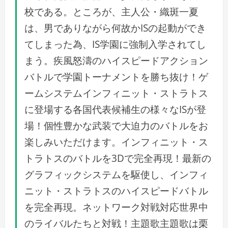
校である。ところが、主人公・織斑一夏
は、男でありながら何故かISの起動ができ
てしまった為、IS学園に強制入学されてし
まう。疾風怒濤のハイスピードアクション
バトルで学園トーナメントを勝ち抜け！ゲ
ームシステムインフィニット・ストラトス
に登場する各国代表候補生の様々なISが登
場！個性豊かな武装で大迫力のバトルをお
楽しみいただけます。インフィニット・ス
トラトスのバトルを3Dで完全再現！最新の
グラフィックシステムを駆使し、インフィ
ニット・ストラトスのハイスピードバトル
を完全再現。ネットワーク対戦対応世界中
のライバルたちと対戦！主題歌主題歌は栗