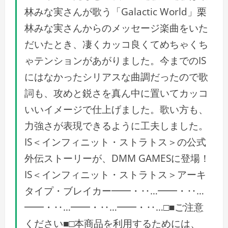
林みな実さんが歌う「Galactic World」栗
林みな実さんからのメッセージ楽曲をいた
だいたとき、凄くカッコ良くてめちゃくち
ゃテンションがあがりました。今までのIS
にはなかったシリアスな曲調だったので歌
詞も、攻めと鋭さを真ん中に置いてカッコ
いいイメージで仕上げました。歌い方も、
力強さが表現できるように工夫しました。
IS＜インフィニット・ストラトス＞の公式
外伝ストーリーが、DMM GAMESに登場！
IS＜インフィニット・ストラトス＞アーキ
タイプ・ブレイカー━━・‥…━━・‥…
━━・‥…━━・‥…━━・‥…□■ご注意
ください■□本商品を利用するためには、