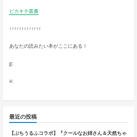
ピカキチ叢書
↑↑↑↑↑↑↑↑↑↑↑↑↑
あなたの読みたい本がここにある！
g:
a:
最近の投稿
【ぷちうるふコラボ】『クールなお姉さん＆天然ちゃ