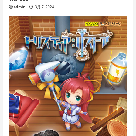
admin
3月 7, 2024