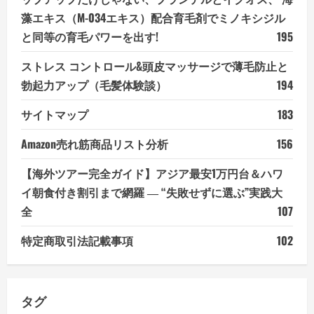
藻エキス（M-034エキス）配合育毛剤でミノキシジル
と同等の育毛パワーを出す!
195
ストレス コントロール&頭皮マッサージで薄毛防止と
勃起力アップ（毛髪体験談）
194
サイトマップ
183
Amazon売れ筋商品リスト分析
156
【海外ツアー完全ガイド】アジア最安1万円台＆ハワ
イ朝食付き割引まで網羅 ― “失敗せずに選ぶ”実践大
全
107
特定商取引法記載事項
102
タグ