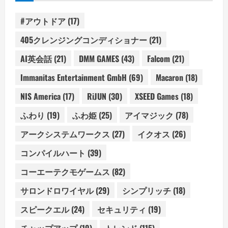
#アウトドア
(17)
405クレンジングコンディショナー
(21)
AI英会話
(21)
DMM GAMES
(43)
Falcom
(21)
Immanitas Entertainment GmbH
(69)
Macaron
(18)
NIS America
(17)
RiJUN
(30)
XSEED Games
(18)
ふわり
(19)
ふわ姫
(25)
アイマジック
(78)
アークシステムワークス
(27)
イクオス
(26)
コンパイルハート
(39)
コーエーテクモゲームス
(82)
サロンドロワイヤル
(29)
シンプリッチ
(18)
スピークエル
(24)
セキュリティ
(19)
チャップアップ
(19)
トレンド
(115)