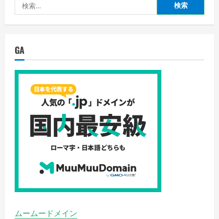
検
索:
GA
ムームードメイン