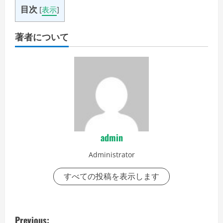
目次
[
表示
]
著者について
admin
Administrator
すべての投稿を表示します
P
Previous: