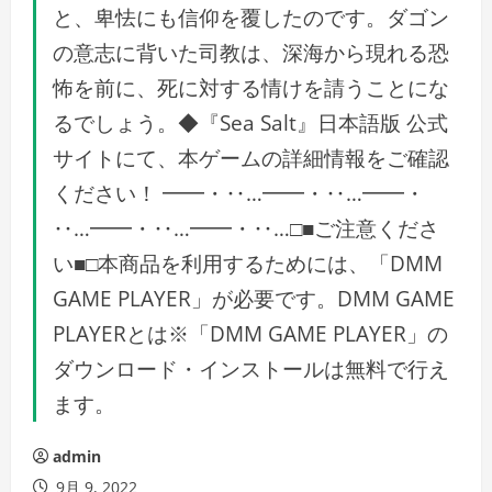
と、卑怯にも信仰を覆したのです。ダゴン
の意志に背いた司教は、深海から現れる恐
怖を前に、死に対する情けを請うことにな
るでしょう。◆『Sea Salt』日本語版 公式
サイトにて、本ゲームの詳細情報をご確認
ください！ ━━・‥…━━・‥…━━・
‥…━━・‥…━━・‥…□■ご注意くださ
い■□本商品を利用するためには、「DMM
GAME PLAYER」が必要です。DMM GAME
PLAYERとは※「DMM GAME PLAYER」の
ダウンロード・インストールは無料で行え
ます。
admin
9月 9, 2022