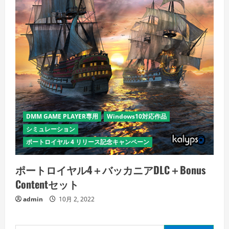
DMM GAME PLAYER専用
Windows10対応作品
シミュレーション
ポートロイヤル 4 リリース記念キャンペーン
ポートロイヤル4＋バッカニアDLC＋Bonus
Contentセット
admin
10月 2, 2022