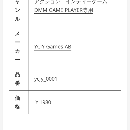
ャ
アクション
インディーゲーム
ン
DMM GAME PLAYER専用
ル
メ
ー
YCJY Games AB
カ
ー
品
ycjy_0001
番
価
￥1980
格