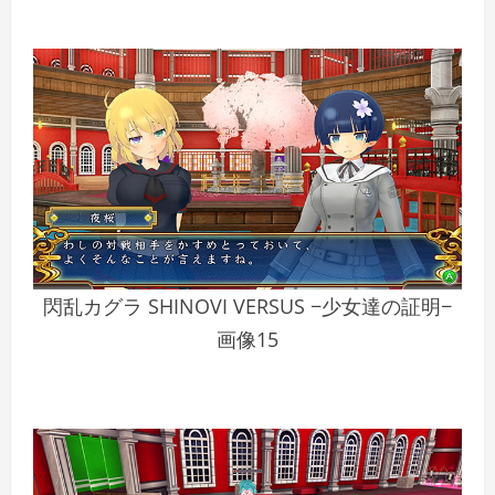
閃乱カグラ SHINOVI VERSUS −少女達の証明−
画像15