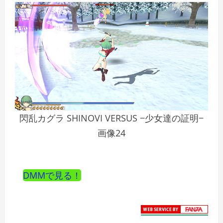
閃乱カグラ SHINOVI VERSUS −少女達の証明−
画像24
DMMで見る！