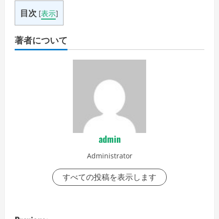
目次
[
表示
]
著者について
admin
Administrator
すべての投稿を表示します
P