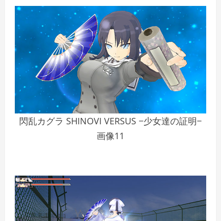
閃乱カグラ SHINOVI VERSUS −少女達の証明−
画像11