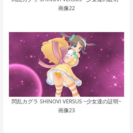
画像22
閃乱カグラ SHINOVI VERSUS −少女達の証明−
画像23