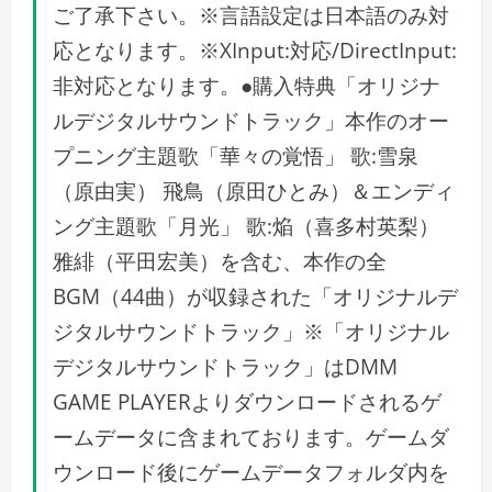
ご了承下さい。※言語設定は日本語のみ対
応となります。※XInput:対応/DirectInput:
非対応となります。●購入特典「オリジナ
ルデジタルサウンドトラック」本作のオー
プニング主題歌「華々の覚悟」 歌:雪泉
（原由実） 飛鳥（原田ひとみ）＆エンディ
ング主題歌「月光」 歌:焔（喜多村英梨）
雅緋（平田宏美）を含む、本作の全
BGM（44曲）が収録された「オリジナルデ
ジタルサウンドトラック」※「オリジナル
デジタルサウンドトラック」はDMM
GAME PLAYERよりダウンロードされるゲ
ームデータに含まれております。ゲームダ
ウンロード後にゲームデータフォルダ内を