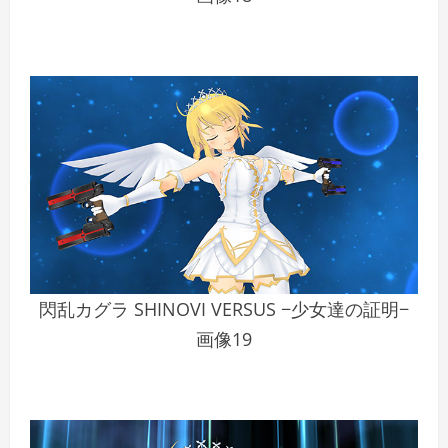
閃乱カグラ SHINOVI VERSUS −少女達の証明−
画像19