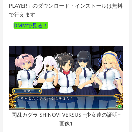
PLAYER」のダウンロード・インストールは無料
で行えます。
DMMで見る！
閃乱カグラ SHINOVI VERSUS −少女達の証明−
画像1