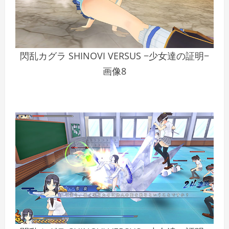
閃乱カグラ SHINOVI VERSUS −少女達の証明−
画像8