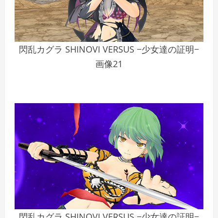
閃乱カグラ SHINOVI VERSUS −少女達の証明−
画像21
閃乱カグラ SHINOVI VERSUS −少女達の証明−