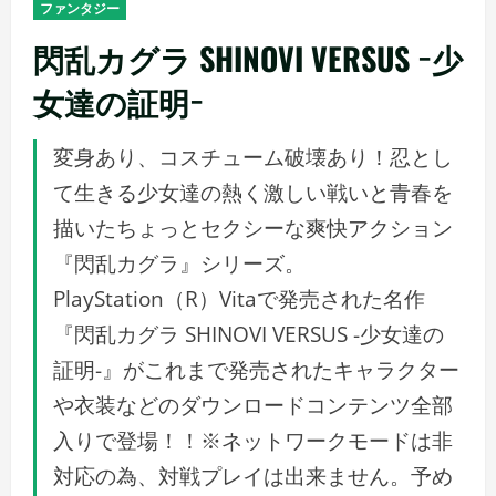
ファンタジー
閃乱カグラ SHINOVI VERSUS −少
女達の証明−
変身あり、コスチューム破壊あり！忍とし
て生きる少女達の熱く激しい戦いと青春を
描いたちょっとセクシーな爽快アクション
『閃乱カグラ』シリーズ。
PlayStation（R）Vitaで発売された名作
『閃乱カグラ SHINOVI VERSUS -少女達の
証明-』がこれまで発売されたキャラクター
や衣装などのダウンロードコンテンツ全部
入りで登場！！※ネットワークモードは非
対応の為、対戦プレイは出来ません。予め