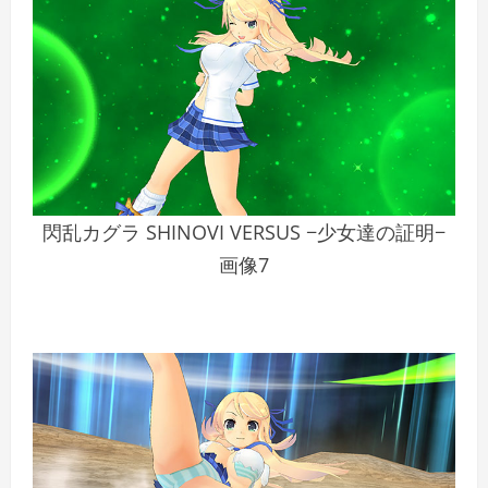
閃乱カグラ SHINOVI VERSUS −少女達の証明−
画像7