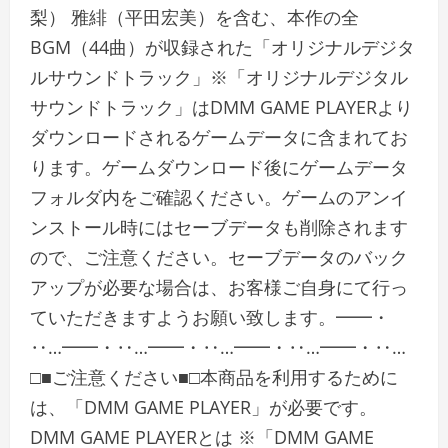
梨） 雅緋（平田宏美）を含む、本作の全
BGM（44曲）が収録された「オリジナルデジタ
ルサウンドトラック」※「オリジナルデジタル
サウンドトラック」はDMM GAME PLAYERより
ダウンロードされるゲームデータに含まれてお
ります。ゲームダウンロード後にゲームデータ
フォルダ内をご確認ください。ゲームのアンイ
ンストール時にはセーブデータも削除されます
ので、ご注意ください。セーブデータのバック
アップが必要な場合は、お客様ご自身にて行っ
ていただきますようお願い致します。━━・
‥…━━・‥…━━・‥…━━・‥…━━・‥…
□■ご注意ください■□本商品を利用するために
は、「DMM GAME PLAYER」が必要です。
DMM GAME PLAYERとは ※「DMM GAME