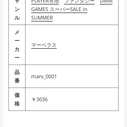
ャ
PLAYER専用
ファンタジー
DMM
ン
GAMES スーパーSALE in
ル
SUMMER
メ
ー
マーベラス
カ
ー
品
marv_0001
番
価
￥3036
格