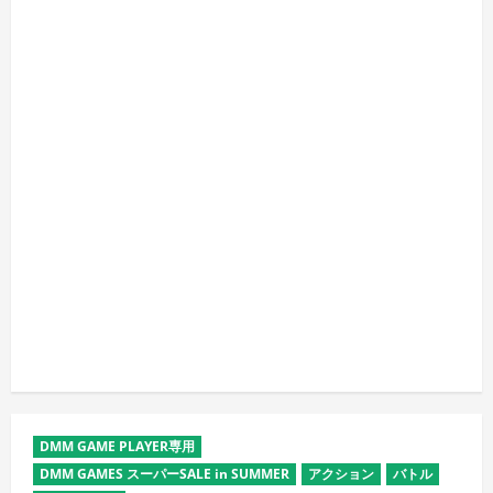
DMM GAME PLAYER専用
DMM GAMES スーパーSALE in SUMMER
アクション
バトル