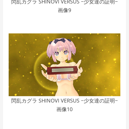
閃乱カグラ SHINOVI VERSUS −少女達の証明−
画像9
閃乱カグラ SHINOVI VERSUS −少女達の証明−
画像10