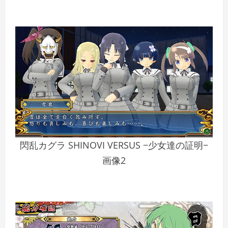
閃乱カグラ SHINOVI VERSUS −少女達の証明−
画像2