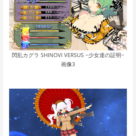
閃乱カグラ SHINOVI VERSUS −少女達の証明−
画像3