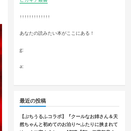
↑↑↑↑↑↑↑↑↑↑↑↑↑
あなたの読みたい本がここにある！
g:
a:
最近の投稿
【ぷちうるふコラボ】『クールなお姉さん＆天
然ちゃんと初めてのお泊り〜ふたりに挟まれて