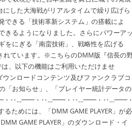
台にした大海戦がリアルタイムで繰り広げら
開発できる「技術革新システム」の搭載によ
できるようになりました。さらにパワーア
ギをにぎる「南蛮技術」、戦略性を広げる
されています。※こちらのDMM版『信長の
』では、以下の機能はご利用いただけませ
ジのダウンロードコンテンツ及びファンクラブコ
の「お知らせ」、「プレイヤー統計データの
・‥…━━・‥…━━・‥…━━・‥…━━
るためには、「DMM GAME PLAYER」が必
「DMM GAME PLAYER」のダウンロード・イ