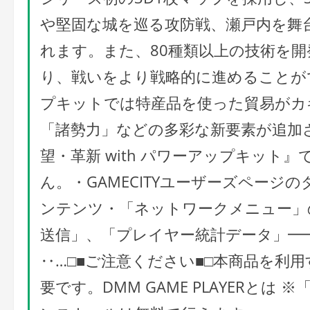
や堅固な城を巡る攻防戦、瀬戸内を舞
れます。また、80種類以上の技術を
り、戦いをより戦略的に進めることが
プキットでは特産品を使った貿易がカ
「諸勢力」などの多彩な新要素が追加
望・革新 with パワーアップキット
ん。・GAMECITYユーザーズペー
ンテンツ・「ネットワークメニュー」
送信」、「プレイヤー統計データ」━━
‥…□■ご注意ください■□本商品を利用す
要です。DMM GAME PLAYERとは ※