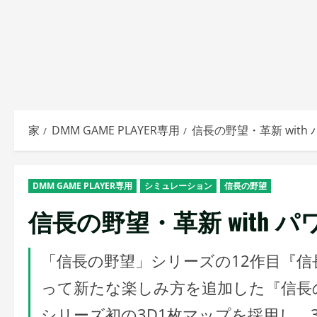
家
DMM GAME PLAYER専用
信長の野望・革新 with
DMM GAME PLAYER専用
シミュレーション
信長の野望
信長の野望・革新 with 
「信長の野望」シリーズの12作目『
って新たな楽しみ方を追加した『信長の
シリーズ初の3D1枚マップを採用し、