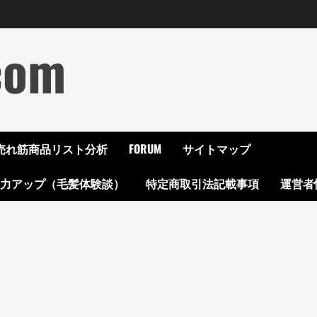
com
ON売れ筋商品リスト分析
FORUM
サイトマップ
起力アップ（毛髪体験談）
特定商取引法記載事項
運営者