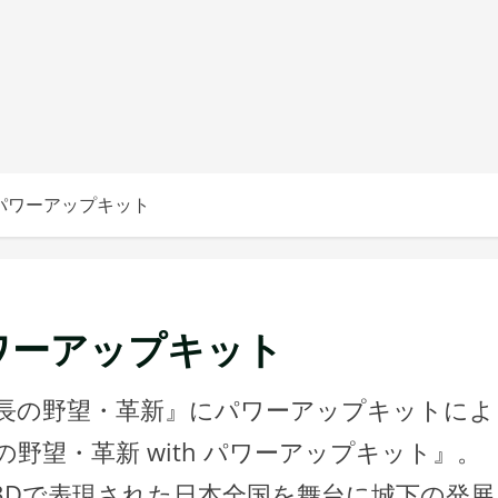
 パワーアップキット
パワーアップキット
信長の野望・革新』にパワーアップキットによ
野望・革新 with パワーアップキット』。
3Dで表現された日本全国を舞台に城下の発展