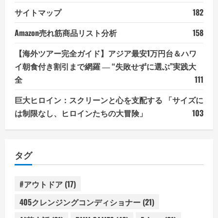
サイトマップ
182
Amazon売れ筋商品リスト分析
158
【海外ツアー完全ガイド】アジア最安1万円台＆ハワ
イ朝食付き割引まで網羅 ― “失敗せずに選ぶ”実践大
全
111
巨大ヒロイン：スクリーンと心を支配する 「サイズに
は制限なし、ヒロインたちの大冒険」
103
タグ
#アウトドア
(17)
405クレンジングコンディショナー
(21)