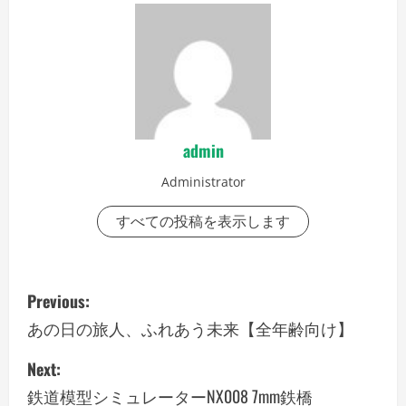
admin
Administrator
すべての投稿を表示します
P
Previous:
o
あの日の旅人、ふれあう未来【全年齢向け】
s
Next:
鉄道模型シミュレーターNX008 7mm鉄橋
t