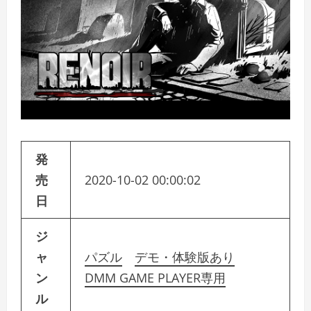
発
売
2020-10-02 00:00:02
日
ジ
ャ
パズル
デモ・体験版あり
ン
DMM GAME PLAYER専用
ル