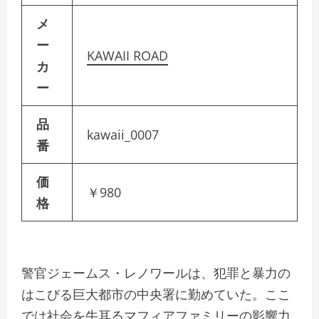
メ
ー
KAWAII ROAD
カ
ー
品
kawaii_0007
番
価
￥980
格
警官ジェームス・レノワールは、犯罪と暴力の
はこびる巨大都市の中央署に勤めていた。ここ
では社会を牛耳るマフィアファミリーの影響力