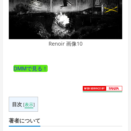
Renoir 画像10
DMMで見る！
目次
[
表示
]
著者について