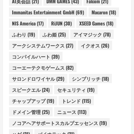
AI英会話
(21)
DMM GAMES
(43)
Falcom
(21)
Immanitas Entertainment GmbH
(69)
Macaron
(18)
NIS America
(17)
RiJUN
(30)
XSEED Games
(18)
ふわり
(19)
ふわ姫
(25)
アイマジック
(78)
アークシステムワークス
(27)
イクオス
(26)
コンパイルハート
(39)
コーエーテクモゲームス
(82)
サロンドロワイヤル
(29)
シンプリッチ
(18)
スピークエル
(24)
セキュリティ
(19)
チャップアップ
(19)
トレンド
(115)
ドメイン管理
(25)
ニュース
(113)
ノコアヘアサポートスカルプエッセンス
(19)
ハゲ
(21)
バイオテック
(31)