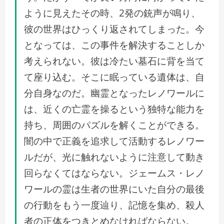
ように見えたその時、2発の銃声が鳴り、
彼の世界はひっくり返されてしまった。今
となっては、この事件を解決することしか
考えられない。彼は冷たい墓石に背を当て
て座り込む。そこに眠っている遺体は、自
分自身なのだ。幽霊となったレノワールに
は、近くの亡霊を操るという独特な能力を
持ち、周囲のパズルを解くことができる。
闇の中で正義を追求して活動するレノワー
ルだが、光に触れないように注意して動き
回らなくてはならない。ジェームス・レノ
ワールの霊は生者の世界にいた自分の最後
の行動をもう一度辿り、記憶を集め、殺人
者の正体をつきとめなければならない。