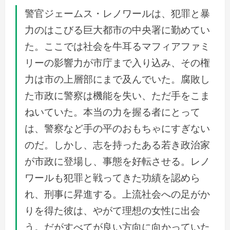
警官ジェームス・レノワールは、犯罪と暴
力のはこびる巨大都市の中央署に勤めてい
た。ここでは社会を牛耳るマフィアファミ
リーの影響力が市庁まで入り込み、その権
力は市の上層部にまで及んでいた。腐敗し
た市政に警察は機能を失い、ただ手をこま
ねいていた。本当の力を握る者にとって
は、警察など手の平のおもちゃにすぎない
のだ。しかし、志を持ったある若き政治家
が市政に登場し、事態を好転させる。レノ
ワールも犯罪と戦ってきた功績を認めら
れ、刑事に昇進する。上流社会への足がか
りを得た彼は、やがて理想の女性に出会
う。だがすべてが良い方向に向かっていた