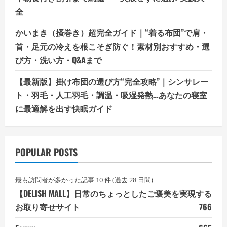
全
かいまき（掻巻き）超完全ガイド｜“着る布団”で肩・
首・足元の冷えを根こそぎ防ぐ！素材別おすすめ・選
び方・洗い方・Q&Aまで
【最新版】掛け布団の選び方“完全攻略”｜シンサレー
ト・羽毛・人工羽毛・調温・吸湿発熱…あなたの寝室
に最適解を出す快眠ガイド
POPULAR POSTS
最も訪問者が多かった記事 10 件 (過去 28 日間)
【DELISH MALL】日常のちょっとしたご褒美を実現する
お取り寄せサイト
766