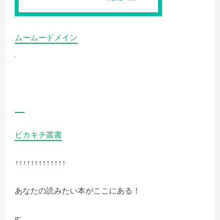
ムームードメイン
ピカキチ叢書
↑↑↑↑↑↑↑↑↑↑↑↑↑
あなたの読みたい本がここにある！
g: