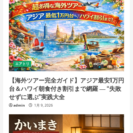
エアトリ
【海外ツアー完全ガイド】アジア最安1万円
台＆ハワイ朝食付き割引まで網羅 ― “失敗
せずに選ぶ”実践大全
admin
1月 9, 2026