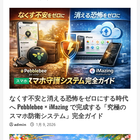
スマホ
なくす不安と消える恐怖をゼロにする時代
へ Pebblebee × iMazing で完成する「究極の
スマホ防衛システム」完全ガイド
admin
1月 9, 2026