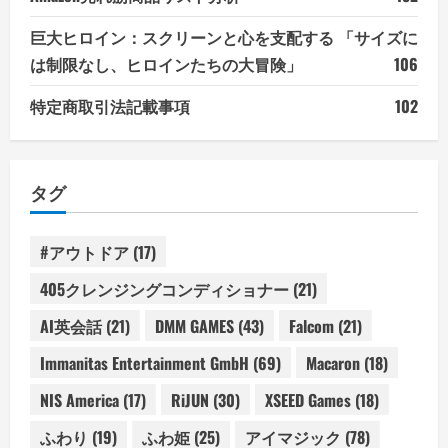
巨大ヒロイン：スクリーンと心を支配する 「サイズに
は制限なし、ヒロインたちの大冒険」
106
特定商取引法記載事項
102
タグ
#アウトドア
(17)
405クレンジングコンディショナー
(21)
AI英会話
(21)
DMM GAMES
(43)
Falcom
(21)
Immanitas Entertainment GmbH
(69)
Macaron
(18)
NIS America
(17)
RiJUN
(30)
XSEED Games
(18)
ふわり
(19)
ふわ姫
(25)
アイマジック
(78)