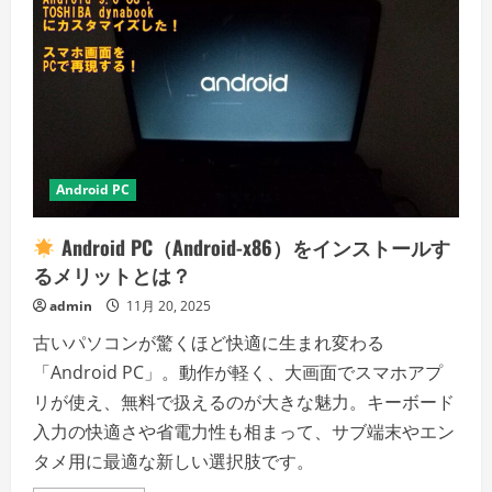
Android PC
Android PC（Android-x86）をインストールす
るメリットとは？
admin
11月 20, 2025
古いパソコンが驚くほど快適に生まれ変わる
「Android PC」。動作が軽く、大画面でスマホアプ
リが使え、無料で扱えるのが大きな魅力。キーボード
入力の快適さや省電力性も相まって、サブ端末やエン
タメ用に最適な新しい選択肢です。