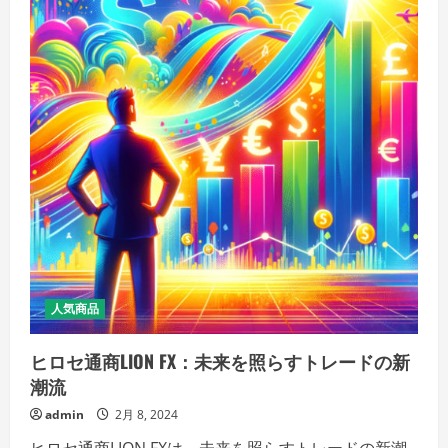
人気商品
ヒロセ通商LION FX：未来を照らすトレードの新
潮流
admin
2月 8, 2024