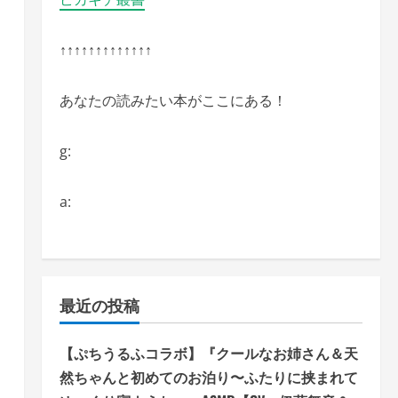
↑↑↑↑↑↑↑↑↑↑↑↑↑
あなたの読みたい本がここにある！
g:
a:
最近の投稿
【ぷちうるふコラボ】『クールなお姉さん＆天
然ちゃんと初めてのお泊り〜ふたりに挟まれて