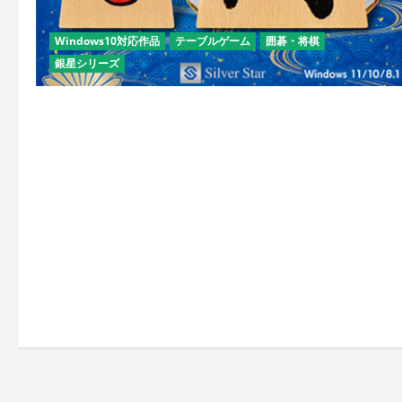
Windows10対応作品
テーブルゲーム
囲碁・将棋
銀星シリーズ