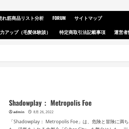
ON売れ筋商品リスト分析
FORUM
サイトマップ
起力アップ（毛髪体験談）
特定商取引法記載事項
運営者
Shadowplay： Metropolis Foe
admin
8月 26, 2022
「Shadowplay： Metropolis Foe」は、危険と冒険に満ち