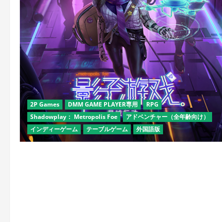
2P Games
DMM GAME PLAYER専用
RPG
Shadowplay： Metropolis Foe
アドベンチャー（全年齢向け）
インディーゲーム
テーブルゲーム
外国語版