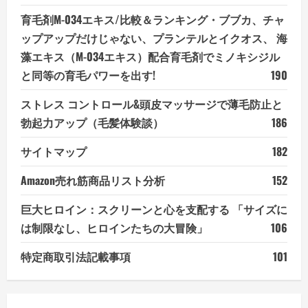
育毛剤M-034エキス/比較＆ランキング・ブブカ、チャ
ップアップだけじゃない、プランテルとイクオス、 海
藻エキス（M-034エキス）配合育毛剤でミノキシジル
と同等の育毛パワーを出す!
190
ストレス コントロール&頭皮マッサージで薄毛防止と
勃起力アップ（毛髪体験談）
186
サイトマップ
182
Amazon売れ筋商品リスト分析
152
巨大ヒロイン：スクリーンと心を支配する 「サイズに
は制限なし、ヒロインたちの大冒険」
106
特定商取引法記載事項
101