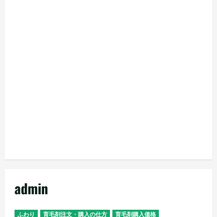
admin
ふわり
育毛剤注文・購入の仕方
育毛剤購入価格