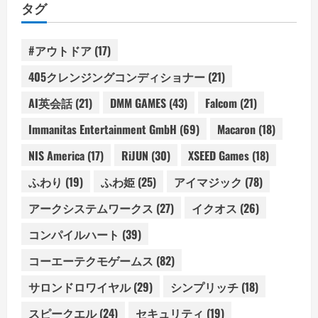
タグ
#アウトドア
(17)
405クレンジングコンディショナー
(21)
AI英会話
(21)
DMM GAMES
(43)
Falcom
(21)
Immanitas Entertainment GmbH
(69)
Macaron
(18)
NIS America
(17)
RiJUN
(30)
XSEED Games
(18)
ふわり
(19)
ふわ姫
(25)
アイマジック
(78)
アークシステムワークス
(27)
イクオス
(26)
コンパイルハート
(39)
コーエーテクモゲームス
(82)
サロンドロワイヤル
(29)
シンプリッチ
(18)
スピークエル
(24)
セキュリティ
(19)