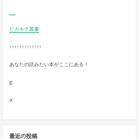
ピカキチ叢書
↑↑↑↑↑↑↑↑↑↑↑↑↑
あなたの読みたい本がここにある！
g:
a:
最近の投稿