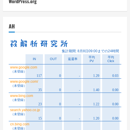
WordPress.org
AH