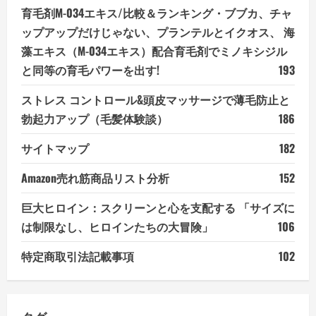
育毛剤M-034エキス/比較＆ランキング・ブブカ、チャ
ップアップだけじゃない、プランテルとイクオス、 海
藻エキス（M-034エキス）配合育毛剤でミノキシジル
と同等の育毛パワーを出す!
193
ストレス コントロール&頭皮マッサージで薄毛防止と
勃起力アップ（毛髪体験談）
186
サイトマップ
182
Amazon売れ筋商品リスト分析
152
巨大ヒロイン：スクリーンと心を支配する 「サイズに
は制限なし、ヒロインたちの大冒険」
106
特定商取引法記載事項
102