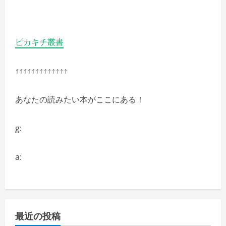
ピカキチ叢書
↑↑↑↑↑↑↑↑↑↑↑↑↑
あなたの読みたい本がここにある！
g:
a:
最近の投稿