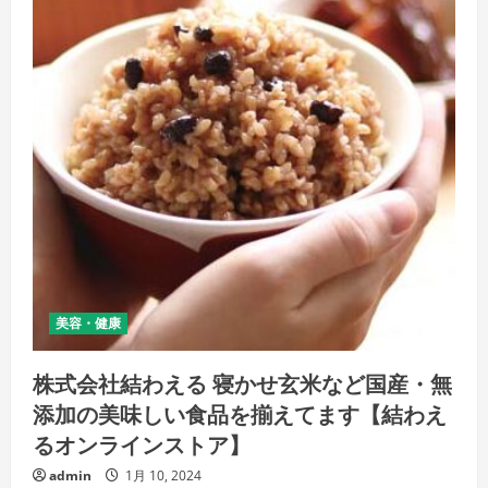
美容・健康
株式会社結わえる 寝かせ玄米など国産・無
添加の美味しい食品を揃えてます【結わえ
るオンラインストア】
admin
1月 10, 2024