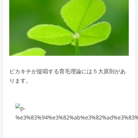
ピカキチが提唱する育毛理論には５大原則があ
ります。