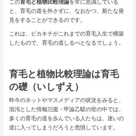
この
育毛と植物比較理論
を常に意識している
と、育毛の道を外さずに、なおかつ、新たな発
見をすることができるのです。
これは、ピカキチがこれまでの育毛人生で構築
したもので、育毛の道しるべとなるでしょう。
育毛と植物比較理論は育毛
の礎（いしずえ）
昨今のネットやマスメディアの状況をみると、
混沌とした情報氾濫・甲論乙駁の世の中では、
多くの育毛の道を歩んでいる人たちは、迷いの
道に入ってしまうだろうと危惧しています。