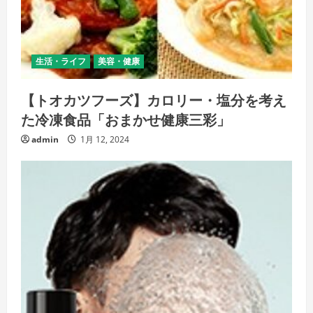
生活・ライフ
美容・健康
【トオカツフーズ】カロリー・塩分を考え
た冷凍食品「おまかせ健康三彩」
admin
1月 12, 2024