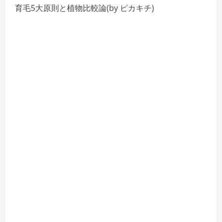
育毛5大原則と植物比較論(by ピカキチ)