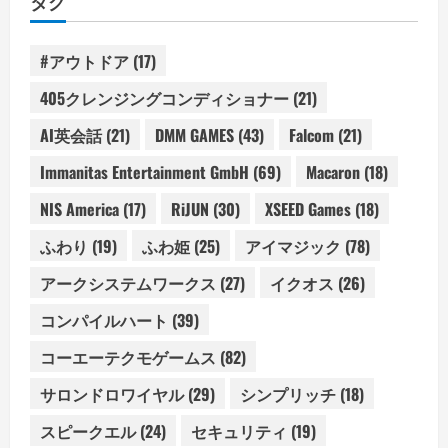
タグ
#アウトドア
(17)
405クレンジングコンディショナー
(21)
AI英会話
(21)
DMM GAMES
(43)
Falcom
(21)
Immanitas Entertainment GmbH
(69)
Macaron
(18)
NIS America
(17)
RiJUN
(30)
XSEED Games
(18)
ふわり
(19)
ふわ姫
(25)
アイマジック
(78)
アークシステムワークス
(27)
イクオス
(26)
コンパイルハート
(39)
コーエーテクモゲームス
(82)
サロンドロワイヤル
(29)
シンプリッチ
(18)
スピークエル
(24)
セキュリティ
(19)