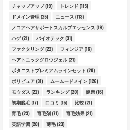
チャップアップ
(19)
トレンド
(115)
ドメイン管理
(25)
ニュース
(113)
ノコアヘアサポートスカルプエッセンス
(19)
ハゲ
(21)
バイオテック
(31)
ファクタリング
(22)
フィンジア
(16)
ヘアトニックグロウジェル
(21)
ボタニストプレミアムラインセット
(20)
ポリピュア
(31)
ムームードメイン
(126)
モウダス
(22)
ランキング
(20)
健康
(16)
初期脱毛
(17)
口コミ
(15)
比較
(21)
育毛
(23)
育毛剤
(71)
育毛効果
(21)
英語学習
(20)
薄毛
(23)