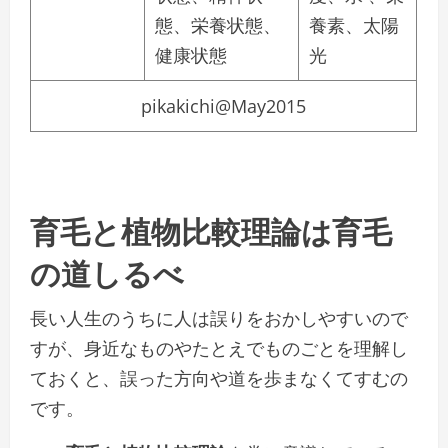
態、栄養状態、
養素、太陽
健康状態
光
pikakichi@May2015
育毛と植物比較理論は育毛
の道しるべ
長い人生のうちに人は誤りをおかしやすいので
すが、身近なものやたとえでものごとを理解し
ておくと、誤った方向や道を歩まなくてすむの
です。