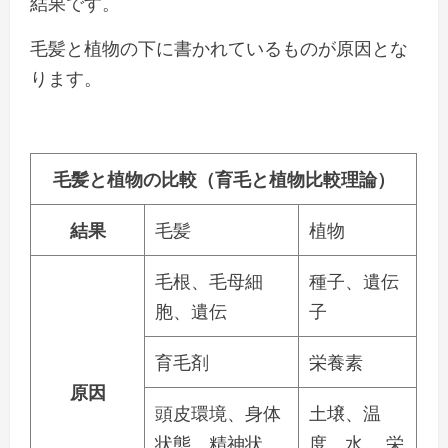
結果です。
毛髪と植物の下に書かれているものが原因とな
ります。
毛髪と植物の比較（育毛と植物比較理論）
結果
毛髪
植物
毛根、毛母細
種子、遺伝
胞、遺伝
子
育毛剤
栄養素
原因
頭皮環境、身体
土壌、温
状態、精神状
度、水 、栄