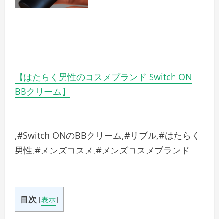
【はたらく男性のコスメブランド Switch ON
BBクリーム】
,#Switch ONのBBクリーム,#リブル,#はたらく
男性,#メンズコスメ,#メンズコスメブランド
目次
[
表示
]