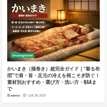
Uncategorized
かいまき（掻巻き）超完全ガイド｜“着る布
団”で肩・首・足元の冷えを根こそぎ防ぐ！
素材別おすすめ・選び方・洗い方・Q&Aま
で
admin
12月 29, 2025