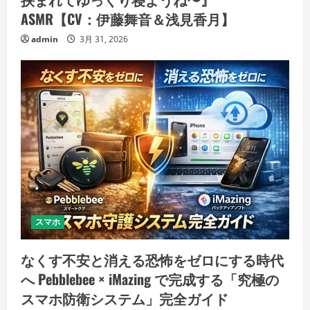
ASMR【CV：伊藤舞音＆浅見香月】
admin
3月 31, 2026
スマホ
なくす不安と消える恐怖をゼロにする時代
へ Pebblebee × iMazing で完成する「究極の
スマホ防衛システム」完全ガイド