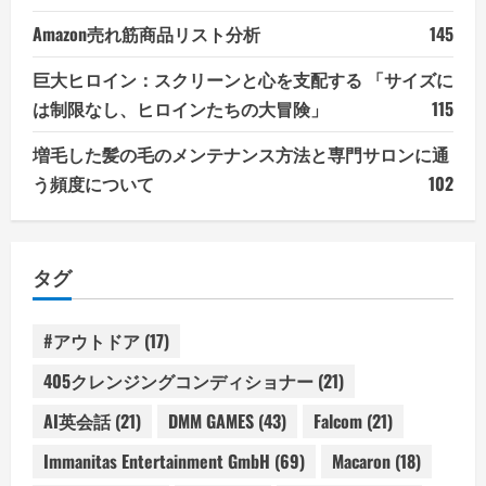
Amazon売れ筋商品リスト分析
145
巨大ヒロイン：スクリーンと心を支配する 「サイズに
は制限なし、ヒロインたちの大冒険」
115
増毛した髪の毛のメンテナンス方法と専門サロンに通
う頻度について
102
タグ
#アウトドア
(17)
405クレンジングコンディショナー
(21)
AI英会話
(21)
DMM GAMES
(43)
Falcom
(21)
Immanitas Entertainment GmbH
(69)
Macaron
(18)