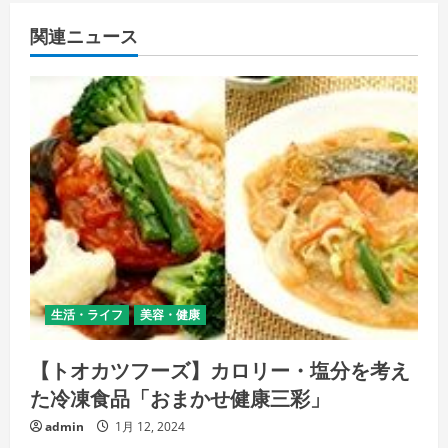
関連ニュース
生活・ライフ
美容・健康
【トオカツフーズ】カロリー・塩分を考え
た冷凍食品「おまかせ健康三彩」
admin
1月 12, 2024