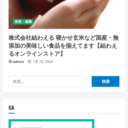
美容・健康
株式会社結わえる 寝かせ玄米など国産・無
添加の美味しい食品を揃えてます【結わえ
るオンラインストア】
admin
1月 10, 2024
検
索:
GA