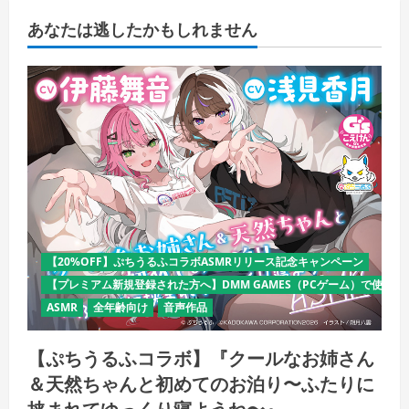
あなたは逃したかもしれません
【20%OFF】ぷちうるふコラボASMRリリース記念キャンペーン
【プレミアム新規登録された方へ】DMM GAMES（PCゲーム）で使える
ASMR
全年齢向け
音声作品
【ぷちうるふコラボ】『クールなお姉さん
＆天然ちゃんと初めてのお泊り〜ふたりに
挟まれてゆっくり寝ようね〜』