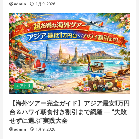
admin
1月 9, 2026
エアトリ
【海外ツアー完全ガイド】アジア最安1万円
台＆ハワイ朝食付き割引まで網羅 ― “失敗
せずに選ぶ”実践大全
admin
1月 9, 2026