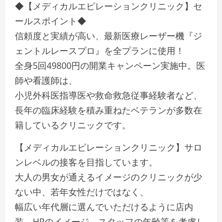
◆【メディカルエピレーションクリニック】セ
ールスポイント◆
信頼度と実績が高い、最新医療レーザー機『ジ
ェントルレースプロ』を全プランに使用！
全身5回49800円の開業キャンペーン実施中。医
師や看護師は、
小児外科医指導医や救命救急従事経験者など、
長年の臨床経験を積み重ねたベテランが多数在
籍しているクリニックです。
【メディカルエピレーションクリニック】サロ
ンレベルの接客を目指しています。
大人の男女が通えるイメージのクリニックが少
ない中、若年女性だけではなく、
幅広い年代層に選んでいただけるように店内
装、HPのイメージ、スタッフの年齢等を考慮し