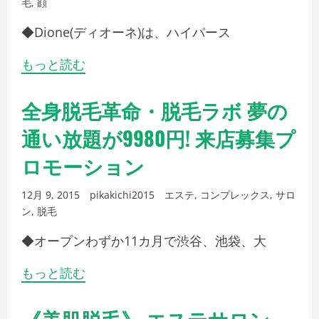
毛
,
顔
◆Dione(ディオーネ)は、ハイパース
もっと読む
全身脱毛革命・脱毛ラボ 夢の
通い放題が9980円! 来店募集プ
ロモーション
12月 9, 2015
pikakichi2015
エステ
,
コンプレックス
,
サロ
ン
,
脱毛
◆オープンわずか11カ月で渋谷、池袋、大
もっと読む
《美肌脱毛》 エステサロン