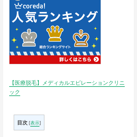
【医療脱毛】メディカルエピレーションクリニ
ック
目次
[
表示
]