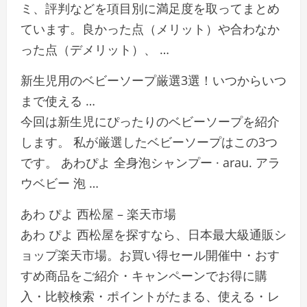
ミ、評判などを項目別に満足度を取ってまとめ
ています。良かった点（メリット）や合わなか
った点（デメリット）、 …
新生児用のベビーソープ厳選3選！いつからいつ
まで使える …
今回は新生児にぴったりのベビーソープを紹介
します。 私が厳選したベビーソープはこの3つ
です。 あわぴよ 全身泡シャンプー · arau. アラ
ウベビー 泡 …
あわ ぴよ 西松屋 – 楽天市場
あわ ぴよ 西松屋を探すなら、日本最大級通販シ
ョップ楽天市場。お買い得セール開催中・おす
すめ商品をご紹介・キャンペーンでお得に購
入・比較検索・ポイントがたまる、使える・レ