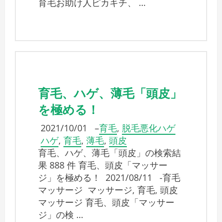
育毛お助け人ピカキチ、 …
育毛、ハゲ、薄毛「頭皮」
を極める！
2021/10/01
–
育毛
,
脱毛悪化ハゲ
ハゲ
,
育毛
,
薄毛
,
頭皮
育毛、ハゲ、薄毛「頭皮」の検索結
果 888 件 育毛、頭皮「マッサー
ジ」を極める！ 2021/08/11 -育毛
マッサージ マッサージ, 育毛, 頭皮
マッサージ 育毛、頭皮「マッサー
ジ」の検 …