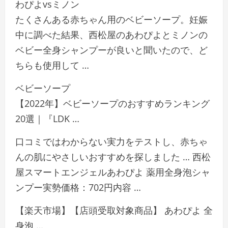
わぴよvsミノン
たくさんある赤ちゃん用のベビーソープ。妊娠
中に調べた結果、西松屋のあわぴよとミノンの
ベビー全身シャンプーが良いと聞いたので、ど
ちらも使用して …
ベビーソープ
【2022年】ベビーソープのおすすめランキング
20選｜『LDK …
口コミではわからない実力をテストし、赤ちゃ
んの肌にやさしいおすすめを探しました … 西松
屋スマートエンジェルあわぴよ 薬用全身泡シャ
ンプー実勢価格：702円内容 …
【楽天市場】【店頭受取対象商品】 あわぴよ 全
身泡 …