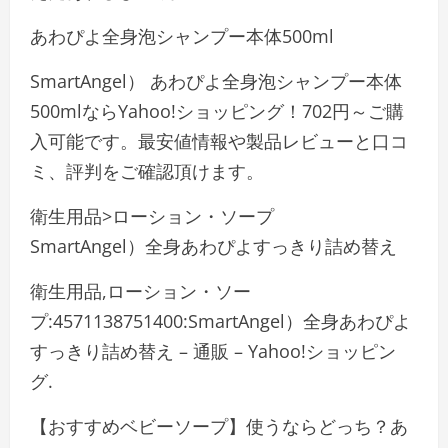
あわぴよ全身泡シャンプー本体500ml
SmartAngel） あわぴよ全身泡シャンプー本体
500mlならYahoo!ショッピング！702円～ご購
入可能です。最安値情報や製品レビューと口コ
ミ、評判をご確認頂けます。
衛生用品>ローション・ソープ
SmartAngel）全身あわぴよすっきり詰め替え
衛生用品,ローション・ソー
プ:4571138751400:SmartAngel）全身あわぴよ
すっきり詰め替え – 通販 – Yahoo!ショッピン
グ.
【おすすめベビーソープ】使うならどっち？あ