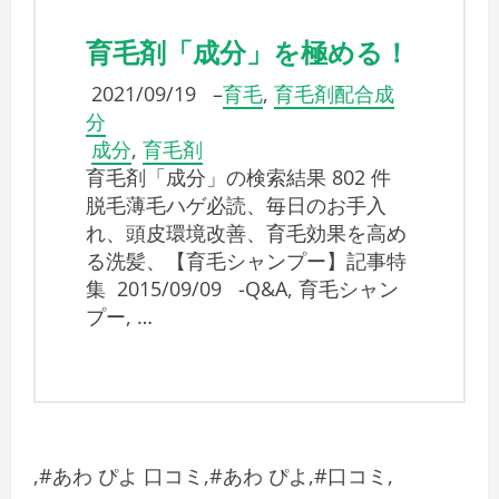
育毛剤「成分」を極める！
2021/09/19
–
育毛
,
育毛剤配合成
分
成分
,
育毛剤
育毛剤「成分」の検索結果 802 件
脱毛薄毛ハゲ必読、毎日のお手入
れ、頭皮環境改善、育毛効果を高め
る洗髪、【育毛シャンプー】記事特
集 2015/09/09 -Q&A, 育毛シャン
プー, …
,#あわ ぴよ 口コミ,#あわ ぴよ,#口コミ,