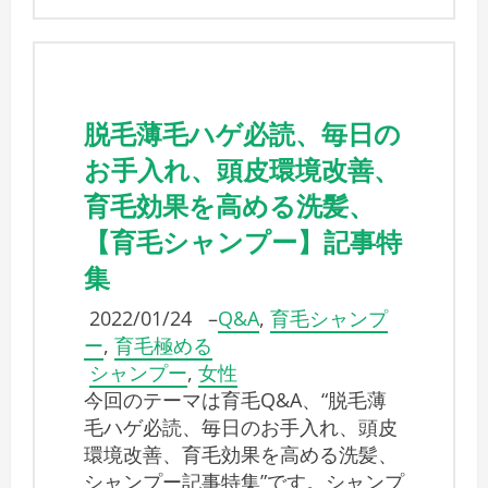
脱毛薄毛ハゲ必読、毎日の
お手入れ、頭皮環境改善、
育毛効果を高める洗髪、
【育毛シャンプー】記事特
集
2022/01/24
–
Q&A
,
育毛シャンプ
ー
,
育毛極める
シャンプー
,
女性
今回のテーマは育毛Q&A、“脱毛薄
毛ハゲ必読、毎日のお手入れ、頭皮
環境改善、育毛効果を高める洗髪、
シャンプー記事特集”です。シャンプ