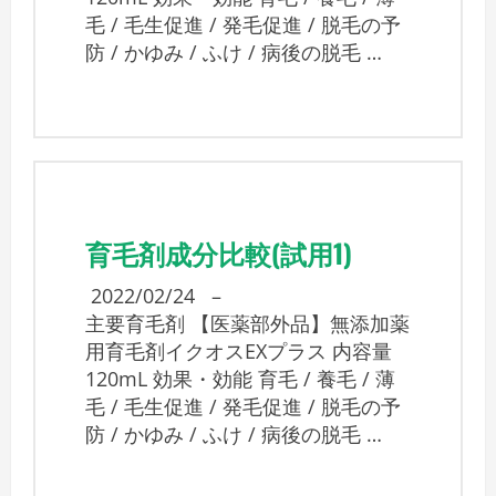
毛 / 毛生促進 / 発毛促進 / 脱毛の予
防 / かゆみ / ふけ / 病後の脱毛 …
育毛剤成分比較(試用1)
2022/02/24
–
主要育毛剤 【医薬部外品】無添加薬
用育毛剤イクオスEXプラス 内容量
120mL 効果・効能 育毛 / 養毛 / 薄
毛 / 毛生促進 / 発毛促進 / 脱毛の予
防 / かゆみ / ふけ / 病後の脱毛 …