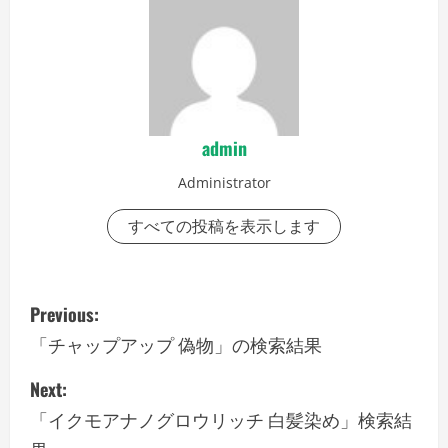
admin
Administrator
すべての投稿を表示します
P
Previous:
o
「チャップアップ 偽物」の検索結果
s
Next:
「イクモアナノグロウリッチ 白髪染め」検索結
t