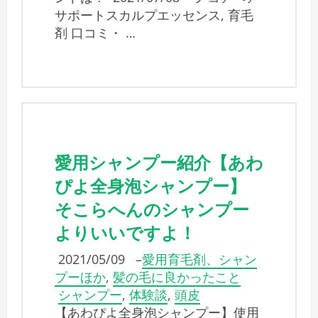
サポートスカルプエッセンス, 育毛
剤 口コミ・ …
愛用シャンプー紹介【あわ
ぴよ全身泡シャンプー】
そこらへんのシャンプー
よりいいですよ！
2021/05/09
–
愛用育毛剤、シャン
プーほか
,
髪の毛に良かったこと
シャンプー
,
体験談
,
頭皮
【あわぴよ全身泡シャンプー】使用