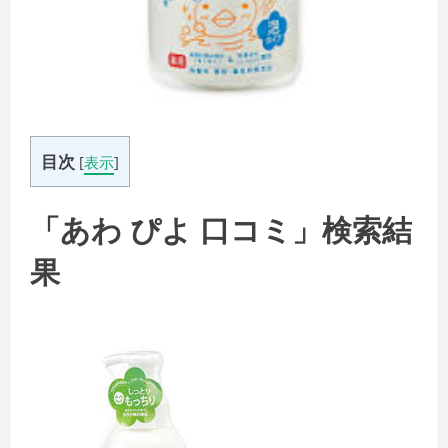
目次
[
表示
]
「あわ ぴよ 口コミ」検索結
果