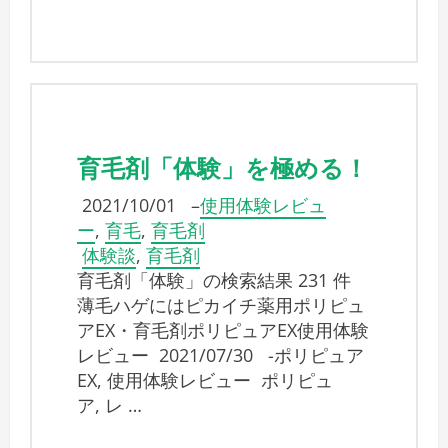
育毛剤「体験」を極める！
2021/10/01
–
使用体験レビュ
ー
,
育毛
,
育毛剤
体験談
,
育毛剤
育毛剤「体験」の検索結果 231 件
薄毛ハゲにはピカイチ薬用ポリピュ
アEX・育毛剤ポリピュアEX使用体験
レビュー 2021/07/30 -ポリピュア
EX, 使用体験レビュー ポリピュ
ア, レ …