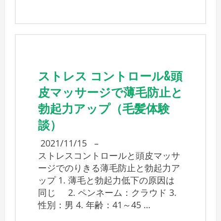
ストレス コントロール&頭
皮マッサージで薄毛防止と
勃起力アップ（毛髪体験
談）
2021/11/15
–
ストレスコントロールと頭皮マッサ
ージでのりきる薄毛防止と勃起力ア
ップ 1. 薄毛と勃起力低下の原因は
同じ 2. ペンネーム：クラウド 3.
性別：男 4. 年齢：41～45 …