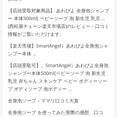
【店頭受取対象商品】 あわぴよ 全身泡シャンプ
ー 本体500ml[ ベビーソープ 泡 新生児 乳児 …
(西松屋チェーン楽天市場店)のレビュー・口コミ
情報がご覧いただけます。
【楽天市場】SmartAngel）あわぴよ全身泡シャ
ンプー本体 …
【店頭受取可】。SmartAngel）あわぴよ全身泡
シャンプー本体500ml[ベビーソープ 泡 新生児
乳児 赤ちゃん スキンケア ベビー ボディーソー
プ ボディソープ 泡ボディー …
全身泡ソープ – ママリ口コミ大賞
全身泡ソープ を使ってみた実際の感想、口コ