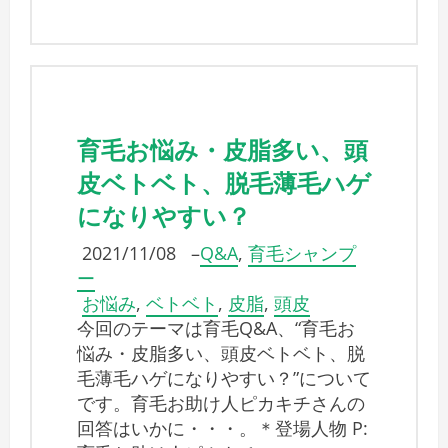
育毛お悩み・皮脂多い、頭
皮ベトベト、脱毛薄毛ハゲ
になりやすい？
2021/11/08
–
Q&A
,
育毛シャンプ
ー
お悩み
,
ベトベト
,
皮脂
,
頭皮
今回のテーマは育毛Q&A、“育毛お
悩み・皮脂多い、頭皮ベトベト、脱
毛薄毛ハゲになりやすい？”について
です。育毛お助け人ピカキチさんの
回答はいかに・・・。＊登場人物 P: