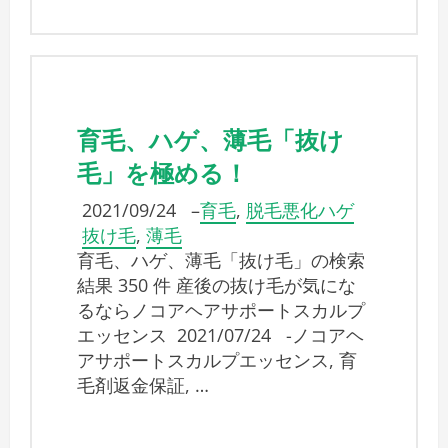
育毛、ハゲ、薄毛「抜け
毛」を極める！
2021/09/24
–
育毛
,
脱毛悪化ハゲ
抜け毛
,
薄毛
育毛、ハゲ、薄毛「抜け毛」の検索
結果 350 件 産後の抜け毛が気にな
るならノコアヘアサポートスカルプ
エッセンス 2021/07/24 -ノコアヘ
アサポートスカルプエッセンス, 育
毛剤返金保証, …