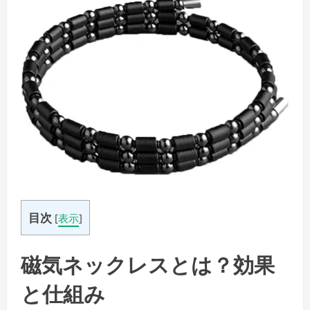
目次
[
表示
]
磁気ネックレスとは？効果
と仕組み