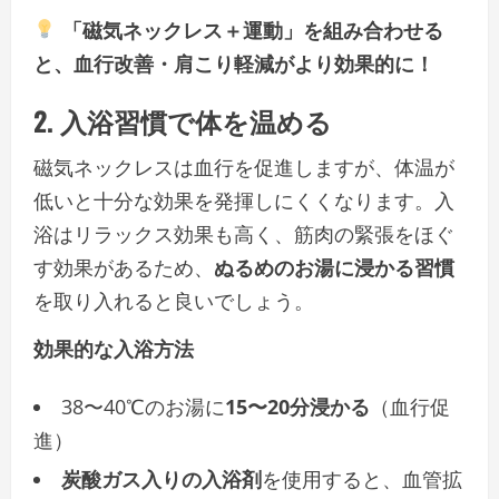
「磁気ネックレス＋運動」を組み合わせる
と、血行改善・肩こり軽減がより効果的に！
2. 入浴習慣で体を温める
磁気ネックレスは血行を促進しますが、体温が
低いと十分な効果を発揮しにくくなります。入
浴はリラックス効果も高く、筋肉の緊張をほぐ
す効果があるため、
ぬるめのお湯に浸かる習慣
を取り入れると良いでしょう。
効果的な入浴方法
38〜40℃のお湯に
15〜20分浸かる
（血行促
進）
炭酸ガス入りの入浴剤
を使用すると、血管拡