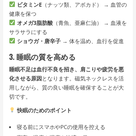
ビタミンE
（ナッツ類、アボカド） → 血管の
健康を保つ
オメガ3脂肪酸
（青魚、亜麻仁油） → 血液を
サラサラにする
ショウガ・唐辛子
→ 体を温め、血行を促進
3. 睡眠の質を高める
睡眠不足は血行不良を招き、肩こりや疲労を悪
化させる原因
となります。磁気ネックレスを活
用しながら、質の良い睡眠を確保することが大
切です。
快眠のためのポイント
寝る前にスマホやPCの使用を控える