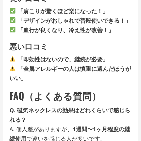
「肩こりが驚くほど楽になった！」
「デザインがおしゃれで普段使いできる！」
「血行が良くなり、冷え性が改善！」
悪い口コミ
「即効性はないので、継続が必要」
「金属アレルギーの人は慎重に選んだほうが
いい」
FAQ（よくある質問）
Q. 磁気ネックレスの効果はどれくらいで感じら
れる？
A. 個人差がありますが、
1週間〜1ヶ月程度の継
続使用
で違いを感じる人が多いです。