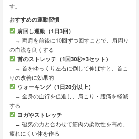
す。
おすすめの運動習慣
肩回し運動（1日3回）
→ 両肩を前後に10回ずつ回すことで、肩周り
の血流を良くする
首のストレッチ（1回30秒×3セット）
→ 首をゆっくり左右に倒して伸ばすと、首こ
りの改善に効果的
ウォーキング（1日20分以上）
→ 全身の血行を促進し、肩こり・腰痛を軽減
する
ヨガやストレッチ
→ 磁気の力と合わせて筋肉の柔軟性を高め、
疲れにくい体を作る