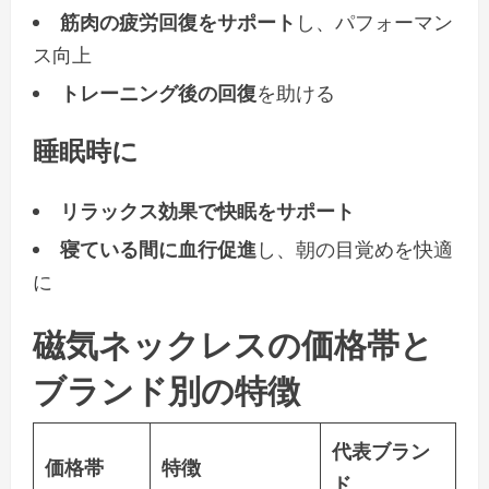
筋肉の疲労回復をサポート
し、パフォーマン
ス向上
トレーニング後の回復
を助ける
睡眠時に
リラックス効果で快眠をサポート
寝ている間に血行促進
し、朝の目覚めを快適
に
磁気ネックレスの価格帯と
ブランド別の特徴
代表ブラン
価格帯
特徴
ド