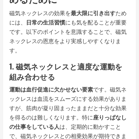
磁気ネックレスの効果を
最大限に引き出す
ため
には、
日常の生活習慣
にも気を配ることが重要
です。以下のポイントを意識することで、磁気
ネックレスの恩恵をより実感しやすくなりま
す。
1. 磁気ネックレスと適度な運動を
組み合わせる
運動は血行促進に欠かせない要素
です。磁気ネ
ックレスは血流をスムーズにする効果がありま
すが、筋肉が凝り固まったままだと十分な効果
を得るのは難しくなります。特に
座りっぱなし
の仕事をしている人
は、定期的に動かすこと
で、磁気ネックレスとの相乗効果が期待できま