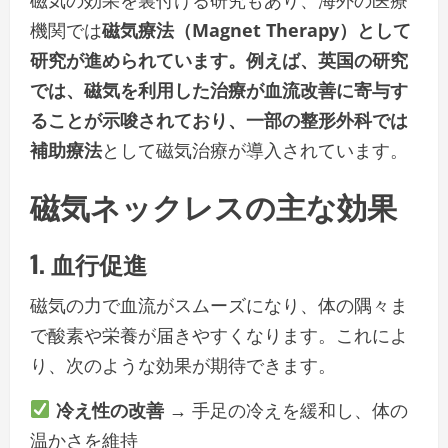
機関では
磁気療法（Magnet Therapy）として
研究が進められています。例えば、英国の研究
では、磁気を利用した治療が血流改善に寄与す
ることが示唆されており、一部の整形外科では
補助療法
として磁気治療が導入されています。
磁気ネックレスの主な効果
1. 血行促進
磁気の力で血流がスムーズになり、体の隅々ま
で酸素や栄養が届きやすくなります。これによ
り、次のような効果が期待できます。
冷え性の改善
→ 手足の冷えを緩和し、体の
温かさを維持