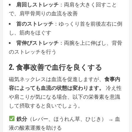
肩回しストレッチ
：両肩を大きく回すこと
で、肩甲骨周りの血流を改善
首のストレッチ
：ゆっくり首を前後左右に倒
し、筋肉をほぐす
背伸びストレッチ
：両腕を上に伸ばし、背骨
のストレッチを行う
2. 食事改善で血行を良くする
磁気ネックレスは血流を促進しますが、
食事内
容によっても血流の状態は変わります。
冷え性
や肩こりが気になる場合、以下の栄養素を意識
して摂取すると良いでしょう。
鉄分
（レバー、ほうれん草、ひじき） → 血
液の酸素運搬を助ける