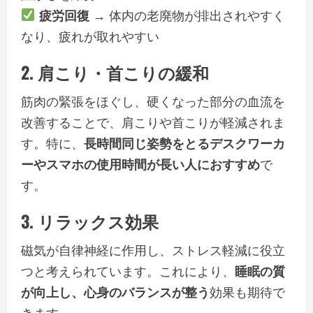
疲労回復
→ 体内の老廃物が排出されやすく
なり、疲れが取れやすい
2. 肩こり・首こりの緩和
筋肉の緊張をほぐし、硬くなった部分の血流を
改善することで、肩こりや首こりが軽減されま
す。特に、
長時間同じ姿勢をとるデスクワーカ
ーやスマホの使用時間が長い人におすすめ
で
す。
3. リラックス効果
磁気が自律神経に作用し、ストレス軽減に役立
つと考えられています。これにより、
睡眠の質
が向上し、心身のバランスが整う
効果も期待で
きます。