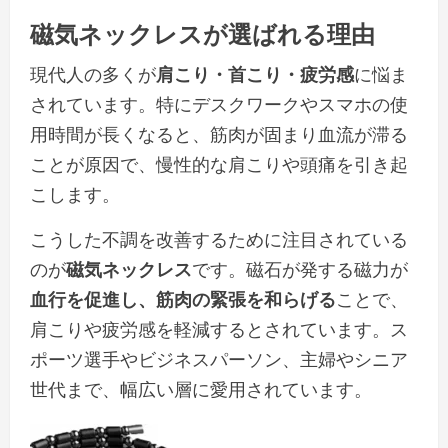
磁気ネックレスが選ばれる理由
現代人の多くが
肩こり・首こり・疲労感
に悩ま
されています。特にデスクワークやスマホの使
用時間が長くなると、筋肉が固まり血流が滞る
ことが原因で、慢性的な肩こりや頭痛を引き起
こします。
こうした不調を改善するために注目されている
のが
磁気ネックレス
です。磁石が発する磁力が
血行を促進し、筋肉の緊張を和らげる
ことで、
肩こりや疲労感を軽減するとされています。ス
ポーツ選手やビジネスパーソン、主婦やシニア
世代まで、幅広い層に愛用されています。