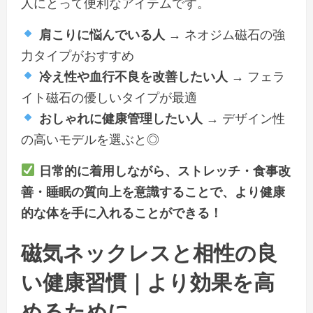
人にとって便利なアイテムです。
肩こりに悩んでいる人
→ ネオジム磁石の強
力タイプがおすすめ
冷え性や血行不良を改善したい人
→ フェラ
イト磁石の優しいタイプが最適
おしゃれに健康管理したい人
→ デザイン性
の高いモデルを選ぶと◎
日常的に着用しながら、ストレッチ・食事改
善・睡眠の質向上を意識することで、より健康
的な体を手に入れることができる！
磁気ネックレスと相性の良
い健康習慣｜より効果を高
めるために