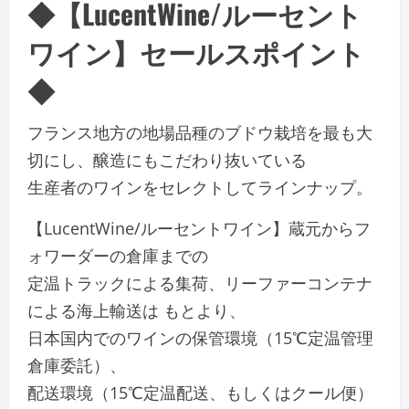
◆【LucentWine/ルーセント
ワイン】セールスポイント
◆
フランス地方の地場品種のブドウ栽培を最も大
切にし、醸造にもこだわり抜いている
生産者のワインをセレクトしてラインナップ。
【LucentWine/ルーセントワイン】蔵元からフ
ォワーダーの倉庫までの
定温トラックによる集荷、リーファーコンテナ
による海上輸送は もとより、
日本国内でのワインの保管環境（15℃定温管理
倉庫委託）、
配送環境（15℃定温配送、もしくはクール便）