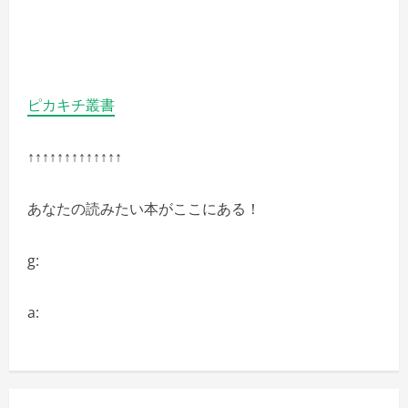
ピカキチ叢書
↑↑↑↑↑↑↑↑↑↑↑↑↑
あなたの読みたい本がここにある！
g:
a: