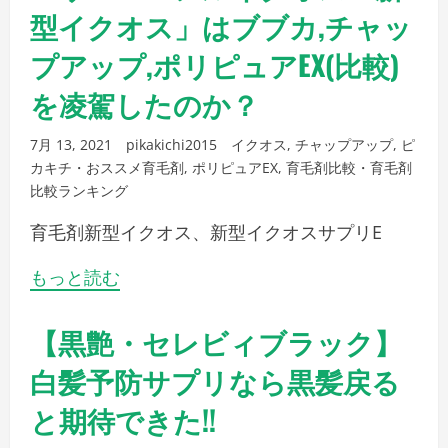
型イクオス」はブブカ,チャッ
プアップ,ポリピュアEX(比較)
を凌駕したのか？
7月 13, 2021
pikakichi2015
イクオス
,
チャップアップ
,
ピ
カキチ・おススメ育毛剤
,
ポリピュアEX
,
育毛剤比較・育毛剤
比較ランキング
育毛剤新型イクオス、新型イクオスサプリE
もっと読む
【黒艶・セレビィブラック】
白髪予防サプリなら黒髪戻る
と期待できた!!