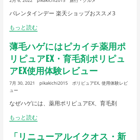
2月 6, 2022
pikakichi2015
旅行・グルメ
バレンタインデー 楽天ショップおススメ3
もっと読む
薄毛ハゲにはピカイチ薬用ポ
リピュアEX・育毛剤ポリピュ
アEX使用体験レビュー
7月 30, 2021
pikakichi2015
ポリピュアEX
,
使用体験レビ
ュー
なぜハゲには、薬用ポリピュアEX、育毛剤
もっと読む
「リニューアルイクオス・新