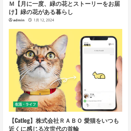
Ｍ【月に一度、緑の花とストーリーをお届
け】緑の花がある暮らし
admin
1月 12, 2024
生活・ライフ
【Catlog】株式会社ＲＡＢＯ 愛猫をいつも
近くに感じる次世代の首輪