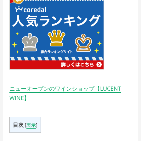
ニューオープンのワインショップ【LUCENT
WINE】
目次
[
表示
]