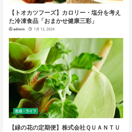
【トオカツフーズ】カロリー・塩分を考え
た冷凍食品「おまかせ健康三彩」
admin
1月 12, 2024
生活・ライフ
【緑の花の定期便】株式会社ＱＵＡＮＴＵ