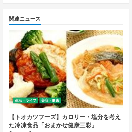
関連ニュース
生活・ライフ
美容・健康
【トオカツフーズ】カロリー・塩分を考え
た冷凍食品「おまかせ健康三彩」