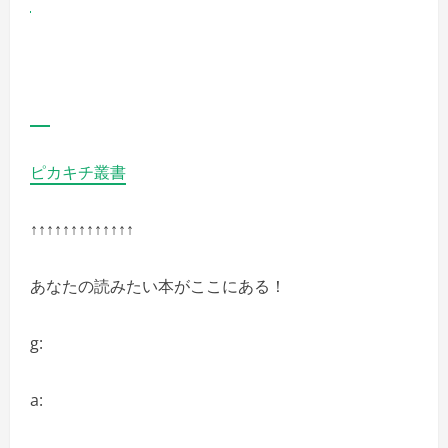
ピカキチ叢書
↑↑↑↑↑↑↑↑↑↑↑↑↑
あなたの読みたい本がここにある！
g:
a: