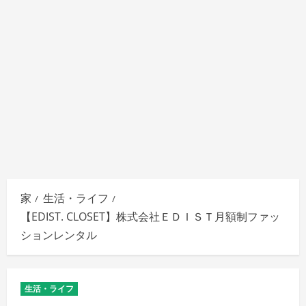
家
生活・ライフ
【EDIST. CLOSET】株式会社ＥＤＩＳＴ月額制ファッ
ションレンタル
生活・ライフ