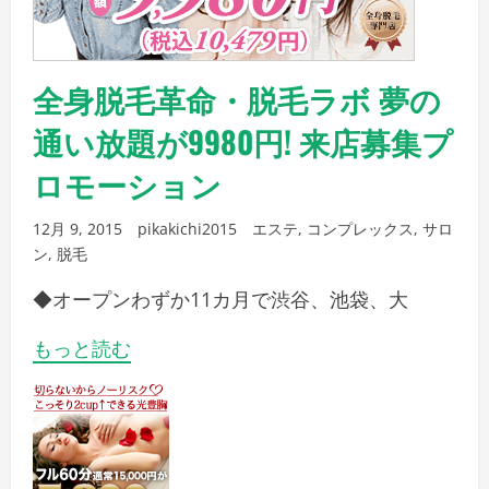
全身脱毛革命・脱毛ラボ 夢の
通い放題が9980円! 来店募集プ
ロモーション
12月 9, 2015
pikakichi2015
エステ
,
コンプレックス
,
サロ
ン
,
脱毛
◆オープンわずか11カ月で渋谷、池袋、大
もっと読む