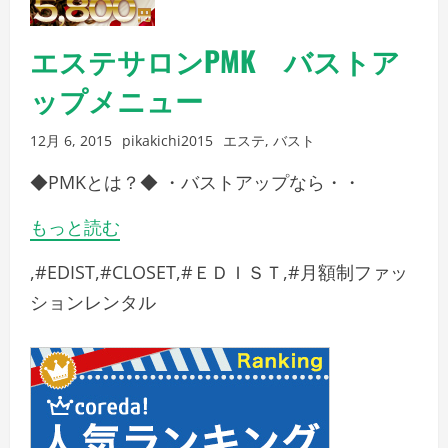
エステサロンPMK バストア
ップメニュー
12月 6, 2015
pikakichi2015
エステ
,
バスト
◆PMKとは？◆ ・バストアップなら・・
もっと読む
,#EDIST,#CLOSET,#ＥＤＩＳＴ,#月額制ファッ
ションレンタル