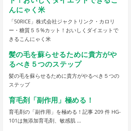
んにゃく米
「50RICE」株式会社ジャクトリンク・カロリ
ー・糖質５５%カット！おいしくダイエットで
きるこんにゃく米
髪の毛を蘇らせるために貴方がや
るべき５つのステップ
髪の毛を蘇らせるために貴方がやるべき５つの
ステップ
育毛剤「副作用」極める！
育毛剤の「副作用」を極める！記事 209 件 HG-
101は無添加育毛剤、敏感肌 …