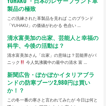
YUHAKU ・日本のレザーブランド革
製品の極致
この洗練された革製品を見れば このブランド
「YUHAKU」の価値がわかる 色合い …
清水富美加の出家、芸能人と幸福の
科学、今後の活動は？
清水富美加さん「出家」の意味は？芸能界がパ
ニック
今人気沸騰中の最中の清水 富 …
新聞広告・ぽかぽかイタリアブラ
ンドの防寒ブーツ2,980円は買い
か！？
この冬一番の寒さと言われてみたが 今日は何と