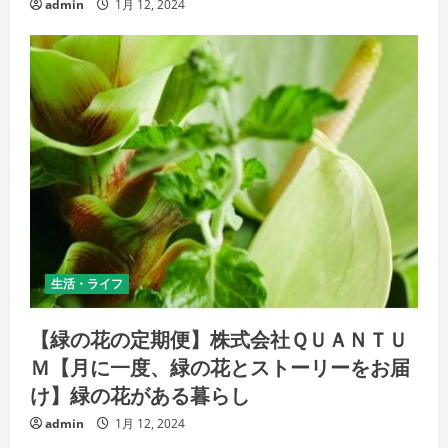
admin
1月 12, 2024
生活・ライフ
【緑の花の定期便】株式会社ＱＵＡＮＴＵ
Ｍ【月に一度、緑の花とストーリーをお届
け】緑の花がある暮らし
admin
1月 12, 2024