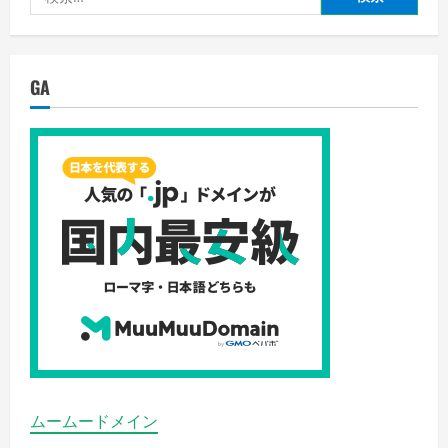
索:
GA
ムームードメイン