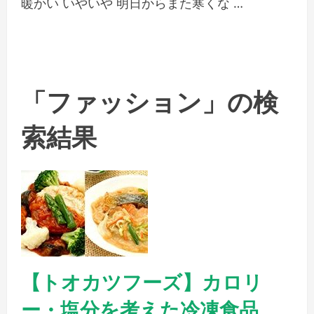
暖かい いやいや 明日からまた寒くな …
「ファッション」の検
索結果
【トオカツフーズ】カロリ
ー・塩分を考えた冷凍食品