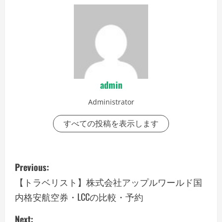
admin
Administrator
すべての投稿を表示します
P
Previous:
o
【トラベリスト】株式会社アップルワールド国
内格安航空券・LCCの比較・予約
s
Next: