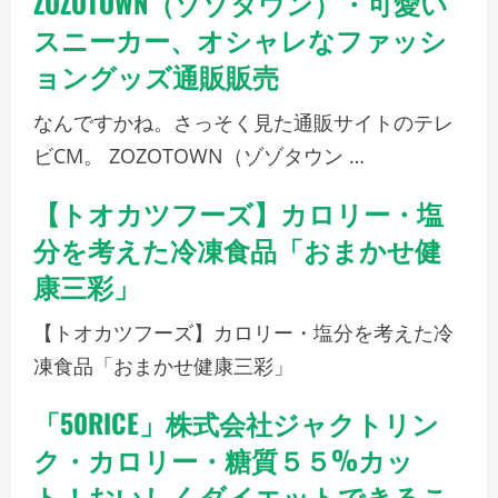
ZOZOTOWN（ゾゾタウン）・可愛い
スニーカー、オシャレなファッシ
ョングッズ通販販売
なんですかね。さっそく見た通販サイトのテレ
ビCM。 ZOZOTOWN（ゾゾタウン …
【トオカツフーズ】カロリー・塩
分を考えた冷凍食品「おまかせ健
康三彩」
【トオカツフーズ】カロリー・塩分を考えた冷
凍食品「おまかせ健康三彩」
「50RICE」株式会社ジャクトリン
ク・カロリー・糖質５５%カッ
ト！おいしくダイエットできるこ