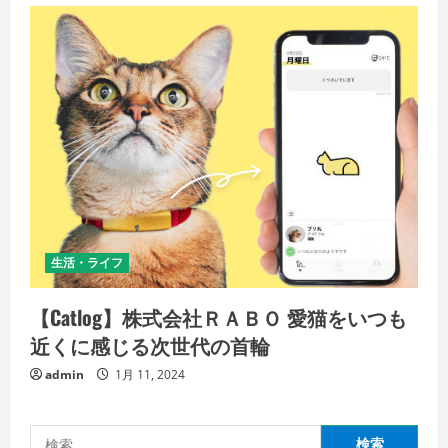
生活・ライフ
【Catlog】株式会社ＲＡＢＯ 愛猫をいつも
近くに感じる次世代の首輪
admin
1月 11, 2024
検