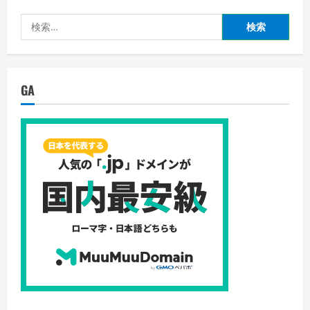
検
索:
GA