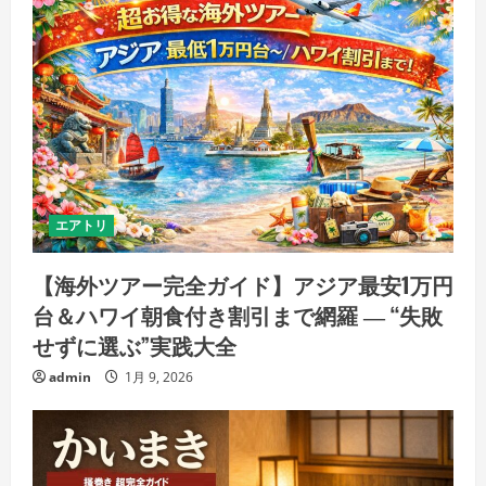
エアトリ
【海外ツアー完全ガイド】アジア最安1万円
台＆ハワイ朝食付き割引まで網羅 ― “失敗
せずに選ぶ”実践大全
admin
1月 9, 2026