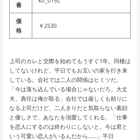
ktf_0192
番
価
￥2530
格
上司のカレと交際を始めてもうすぐ1年。同棲は
してないけれど、平日でもお互いの家を行き来
している。会社では二人の関係はヒミツだ。
「今は落ち込んでいる場合じゃないだろ。大丈
夫、責任は俺が取る」会社では厳しくも頼りに
なる上司だけど、二人きりだと気取らない素顔
と優しさで、あなたを溺愛してくれる。「仕事
を恋人にするのは終わりにしないと。今は君と
いう可愛い恋人がいるんだから……」平日