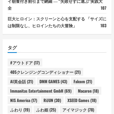
イ朝食付き割引まで網羅 ― “失敗せずに選ぶ”実践大
全
107
巨大ヒロイン：スクリーンと心を支配する 「サイズに
は制限なし、ヒロインたちの大冒険」
103
タグ
#アウトドア
(17)
405クレンジングコンディショナー
(21)
AI英会話
(21)
DMM GAMES
(43)
Falcom
(21)
Immanitas Entertainment GmbH
(69)
Macaron
(18)
NIS America
(17)
RiJUN
(30)
XSEED Games
(18)
ふわり
(19)
ふわ姫
(25)
アイマジック
(78)