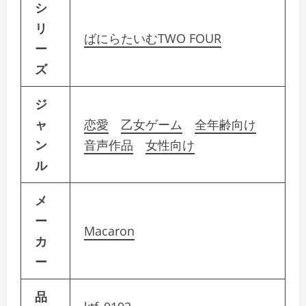
シ
リ
ばにらたいむTWO FOUR
ー
ズ
ジ
ャ
恋愛
乙女ゲーム
全年齢向け
ン
音声作品
女性向け
ル
メ
ー
Macaron
カ
ー
品