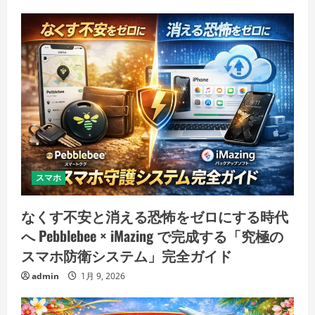
スマホ
なくす不安と消える恐怖をゼロにする時代
へ Pebblebee × iMazing で完成する「究極の
スマホ防衛システム」完全ガイド
admin
1月 9, 2026