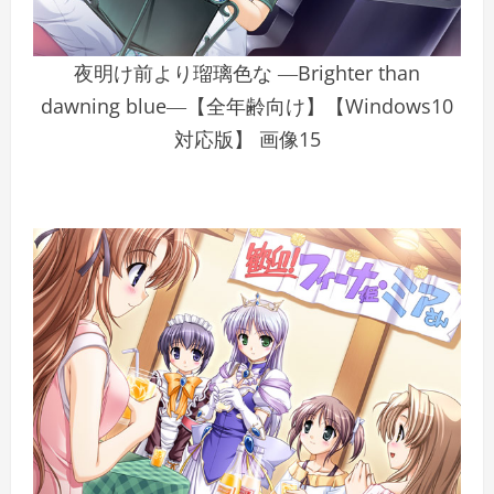
夜明け前より瑠璃色な ―Brighter than
dawning blue―【全年齢向け】【Windows10
対応版】 画像15