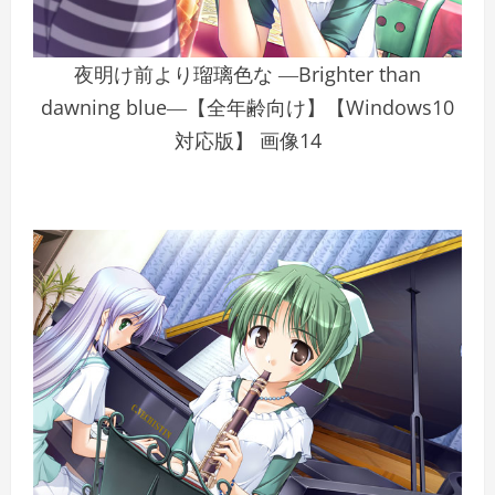
夜明け前より瑠璃色な ―Brighter than
dawning blue―【全年齢向け】【Windows10
対応版】 画像14