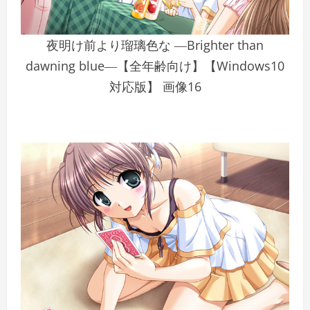
夜明け前より瑠璃色な ―Brighter than
dawning blue―【全年齢向け】【Windows10
対応版】 画像16