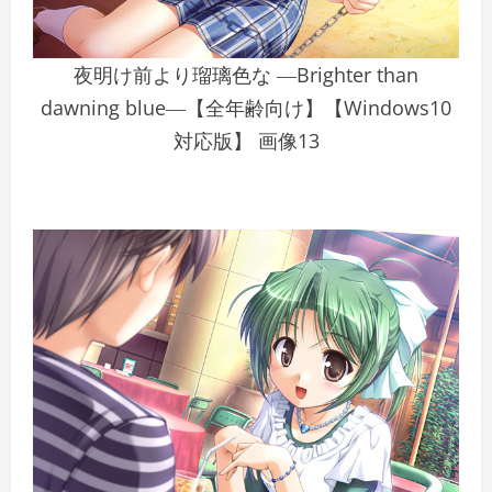
夜明け前より瑠璃色な ―Brighter than
dawning blue―【全年齢向け】【Windows10
対応版】 画像13