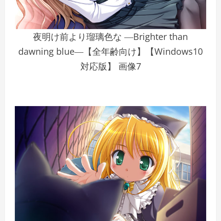
夜明け前より瑠璃色な ―Brighter than
dawning blue―【全年齢向け】【Windows10
対応版】 画像7