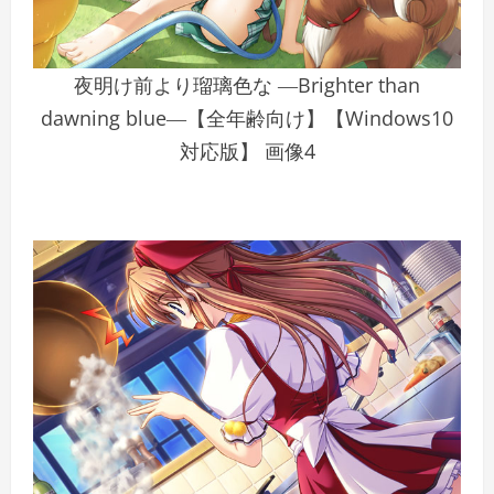
夜明け前より瑠璃色な ―Brighter than
dawning blue―【全年齢向け】【Windows10
対応版】 画像4