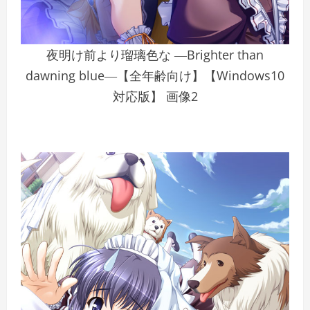
夜明け前より瑠璃色な ―Brighter than
dawning blue―【全年齢向け】【Windows10
対応版】 画像2