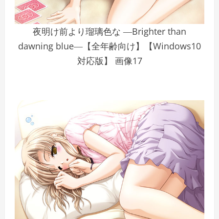
夜明け前より瑠璃色な ―Brighter than
dawning blue―【全年齢向け】【Windows10
対応版】 画像17