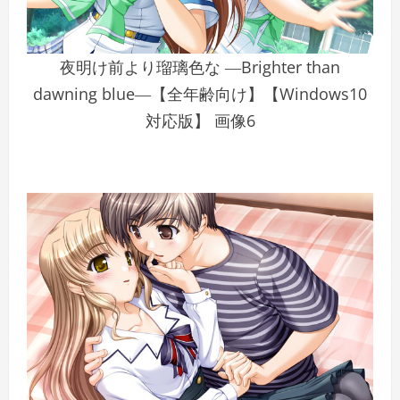
夜明け前より瑠璃色な ―Brighter than
dawning blue―【全年齢向け】【Windows10
対応版】 画像6