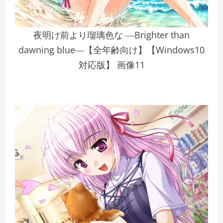
夜明け前より瑠璃色な ―Brighter than
dawning blue―【全年齢向け】【Windows10
対応版】 画像11