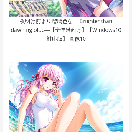
夜明け前より瑠璃色な ―Brighter than
dawning blue―【全年齢向け】【Windows10
対応版】 画像10