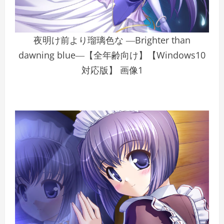
夜明け前より瑠璃色な ―Brighter than
dawning blue―【全年齢向け】【Windows10
対応版】 画像1