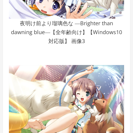
夜明け前より瑠璃色な ―Brighter than
dawning blue―【全年齢向け】【Windows10
対応版】 画像3