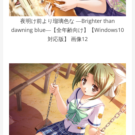
夜明け前より瑠璃色な ―Brighter than
dawning blue―【全年齢向け】【Windows10
対応版】 画像12