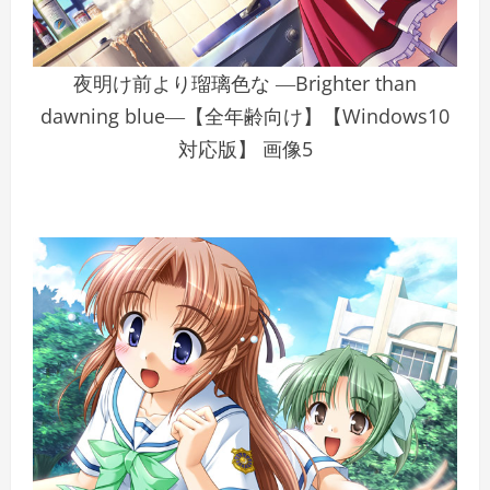
夜明け前より瑠璃色な ―Brighter than
dawning blue―【全年齢向け】【Windows10
対応版】 画像5