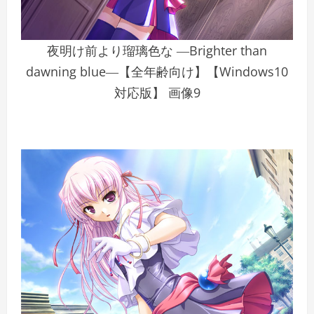
夜明け前より瑠璃色な ―Brighter than
dawning blue―【全年齢向け】【Windows10
対応版】 画像9