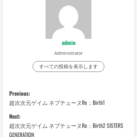
admin
Administrator
すべての投稿を表示します
P
Previous:
o
超次次元ゲイム ネプテューヌRe；Birth1
s
Next:
超次次元ゲイム ネプテューヌRe；Birth2 SISTERS
t
GENERATION