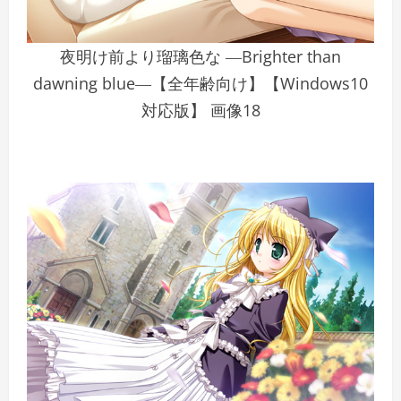
夜明け前より瑠璃色な ―Brighter than
dawning blue―【全年齢向け】【Windows10
対応版】 画像18