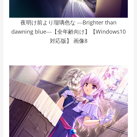
夜明け前より瑠璃色な ―Brighter than
dawning blue―【全年齢向け】【Windows10
対応版】 画像8