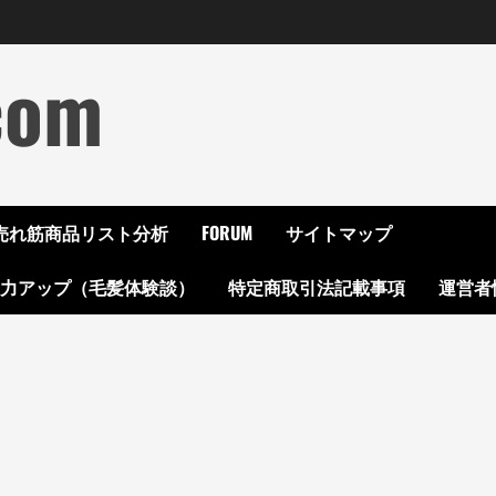
com
ON売れ筋商品リスト分析
FORUM
サイトマップ
起力アップ（毛髪体験談）
特定商取引法記載事項
運営者