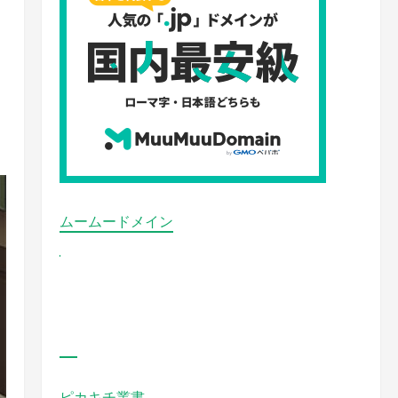
ま
ムームードメイン
ピカキチ叢書