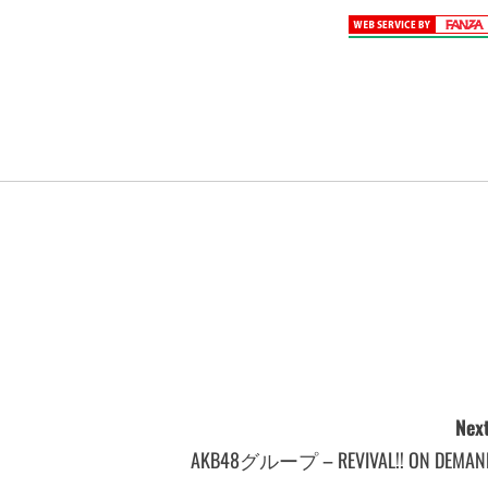
Next
AKB48グループ – REVIVAL!! ON DEMAN