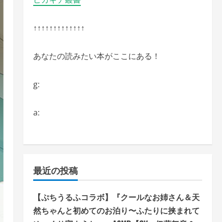
↑↑↑↑↑↑↑↑↑↑↑↑↑
あなたの読みたい本がここにある！
g:
a:
最近の投稿
【ぷちうるふコラボ】『クールなお姉さん＆天
然ちゃんと初めてのお泊り〜ふたりに挟まれて