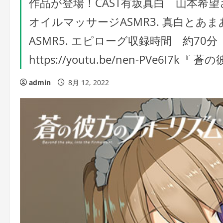
作品が登場！CAST有坂真白 山本希望
オイルマッサージASMR3. 真白とあま
ASMR5. エピローグ収録時間 約70
https://youtu.be/nen-PVe
admin
8月 12, 2022