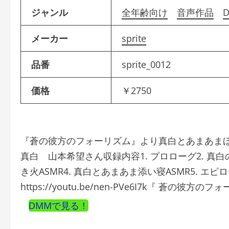
ジャンル
全年齢向け
音声作品
メーカー
sprite
品番
sprite_0012
価格
￥2750
『蒼の彼方のフォーリズム』より真白とあまあまほん
真白 山本希望さん収録内容1. プロローグ2. 真白
き火ASMR4. 真白とあまあま添い寝ASMR5. 
https://youtu.be/nen-PVe6I7k『 蒼の
DMMで見る！