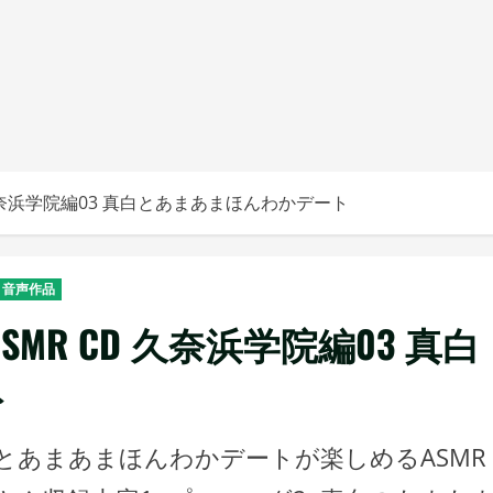
久奈浜学院編03 真白とあまあまほんわかデート
音声作品
MR CD 久奈浜学院編03 真白
ト
とあまあまほんわかデートが楽しめるASMR