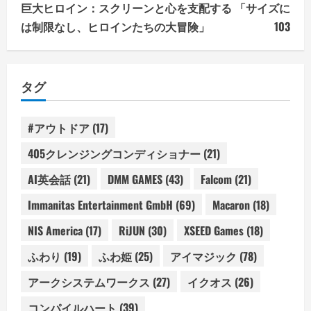
巨大ヒロイン：スクリーンと心を支配する 「サイズに
は制限なし、ヒロインたちの大冒険」
103
タグ
#アウトドア
(17)
405クレンジングコンディショナー
(21)
AI英会話
(21)
DMM GAMES
(43)
Falcom
(21)
Immanitas Entertainment GmbH
(69)
Macaron
(18)
NIS America
(17)
RiJUN
(30)
XSEED Games
(18)
ふわり
(19)
ふわ姫
(25)
アイマジック
(78)
アークシステムワークス
(27)
イクオス
(26)
コンパイルハート
(39)