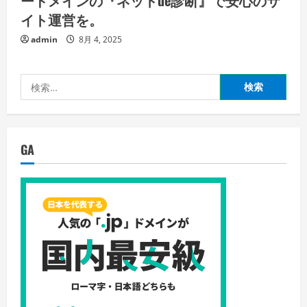
ードメインの『ネットde診断』で安心のサ
イト運営を。
admin
8月 4, 2025
検
索:
GA