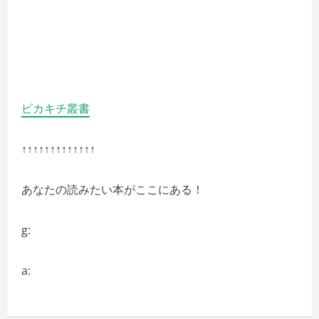
ピカキチ叢書
↑↑↑↑↑↑↑↑↑↑↑↑↑
あなたの読みたい本がここにある！
g:
a: