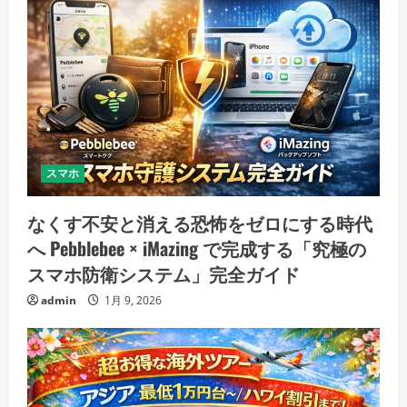
スマホ
なくす不安と消える恐怖をゼロにする時代
へ Pebblebee × iMazing で完成する「究極の
スマホ防衛システム」完全ガイド
admin
1月 9, 2026