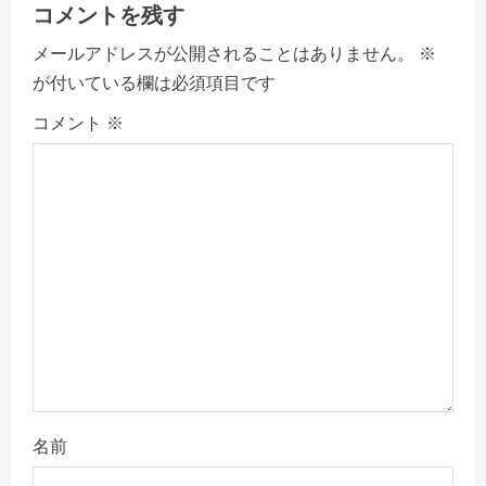
i
コメントを残す
g
メールアドレスが公開されることはありません。
※
a
が付いている欄は必須項目です
コメント
※
t
i
o
n
名前