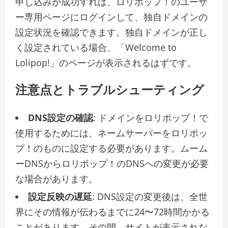
申し込みが成功すれば、ロリポップ！のユーザ
ー専用ページにログインして、独自ドメインの
設定状況を確認できます。独自ドメインが正し
く設定されている場合、「Welcome to
Lolipop!」のページが表示されるはずです。
注意点とトラブルシューティング
DNS設定の確認
: ドメインをロリポップ！で
使用するためには、ネームサーバーをロリポッ
プ！のものに設定する必要があります。ムーム
ーDNSからロリポップ！のDNSへの変更が必要
な場合があります。
設定反映の遅延
: DNS設定の変更後は、全世
界にその情報が伝わるまでに24〜72時間かかる
ことがあります。その間、サイトが表示されな