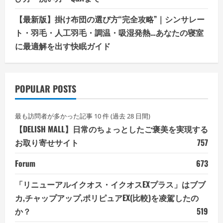
【最新版】掛け布団の選び方“完全攻略”｜シンサレー
ト・羽毛・人工羽毛・調温・吸湿発熱…あなたの寝室
に最適解を出す快眠ガイド
POPULAR POSTS
最も訪問者が多かった記事 10 件 (過去 28 日間)
【DELISH MALL】日常のちょっとしたご褒美を実現する
お取り寄せサイト
757
Forum
673
「リニューアルイクオス・イクオスEXプラス」はブブ
カ,チャップアップ,ポリピュアEX(比較)を凌駕したの
か？
519